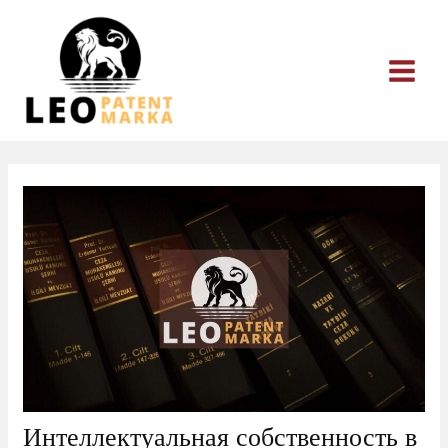
Перейти
к
содержимому
Интеллектуальная собственность в