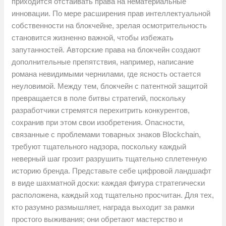
приходится отстаивать права на нематериальные
инновации. По мере расширения прав интеллектуальной
собственности на блокчейне, зрелая осмотрительность
становится жизненно важной, чтобы избежать
запутанностей. Авторские права на блокчейн создают
дополнительные препятствия, например, написание
романа невидимыми чернилами, где ясность остается
неуловимой. Между тем, блокчейн с патентной защитой
превращается в поле битвы стратегий, поскольку
разработчики стремятся перехитрить конкурентов,
сохранив при этом свои изобретения. Опасности,
связанные с проблемами товарных знаков Blockchain,
требуют тщательного надзора, поскольку каждый
неверный шаг грозит разрушить тщательно сплетенную
историю бренда. Представьте себе цифровой ландшафт
в виде шахматной доски: каждая фигура стратегически
расположена, каждый ход тщательно просчитан. Для тех,
кто разумно размышляет, награда выходит за рамки
простого выживания; они обретают мастерство и