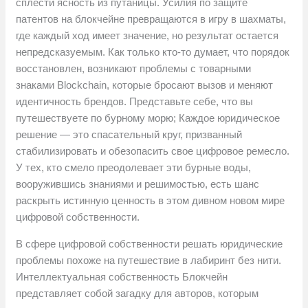
сплести ясность из путаницы. Усилия по защите
патентов на блокчейне превращаются в игру в шахматы,
где каждый ход имеет значение, но результат остается
непредсказуемым. Как только кто-то думает, что порядок
восстановлен, возникают проблемы с товарными
знаками Blockchain, которые бросают вызов и меняют
идентичность брендов. Представьте себе, что вы
путешествуете по бурному морю; Каждое юридическое
решение — это спасательный круг, призванный
стабилизировать и обезопасить свое цифровое ремесло.
У тех, кто смело преодолевает эти бурные воды,
вооружившись знаниями и решимостью, есть шанс
раскрыть истинную ценность в этом дивном новом мире
цифровой собственности.
В сфере цифровой собственности решать юридические
проблемы похоже на путешествие в лабиринт без нити.
Интеллектуальная собственность Блокчейн
представляет собой загадку для авторов, которым