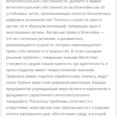
интеллектуальной собственности. Думайте о правах
интеллектуальной собственности на блокчейне как об
устойчивых нитях, пронизывающих полотно бесконечных
цифровых возможностей. Патенты служат не просто
щитом, но и образцом инноваций, превращая идеи в
неоспоримые активы. Авторские права в блокчейне —
это не статичные реликвии, а динамичные,
развивающиеся сущности, которые переопределяют
право собственности и творчество. В этом сценарии
решение проблем с товарными знаками Blockchain
становится сродни охране крепости, где идентичность и
происхождение имеют первостепенное значение.
Правовые рамки, подобно корабельному компасу, ведут
через бурные моря этой цифровой революции. Каждая
предпринятая упреждающая мера является кирпичиком в
фундаменте укрепленного интеллектуального
ландшафта. Поскольку проблемы сочетаются с
открытиями, новаторские умы приглашаются к созданию
оплота завтрашнего дня, обеспечивая среду, в которой