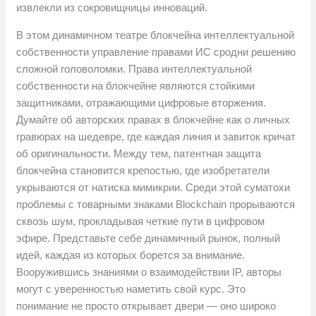
извлекли из сокровищницы инноваций.
В этом динамичном театре блокчейна интеллектуальной
собственности управление правами ИС сродни решению
сложной головоломки. Права интеллектуальной
собственности на блокчейне являются стойкими
защитниками, отражающими цифровые вторжения.
Думайте об авторских правах в блокчейне как о личных
гравюрах на шедевре, где каждая линия и завиток кричат ​​
об оригинальности. Между тем, патентная защита
блокчейна становится крепостью, где изобретатели
укрываются от натиска мимикрии. Среди этой суматохи
проблемы с товарными знаками Blockchain прорываются
сквозь шум, прокладывая четкие пути в цифровом
эфире. Представьте себе динамичный рынок, полный
идей, каждая из которых борется за внимание.
Вооружившись знаниями о взаимодействии IP, авторы
могут с уверенностью наметить свой курс. Это
понимание не просто открывает двери — оно широко