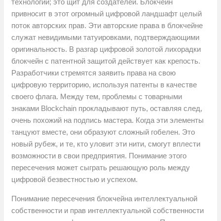
технологий; это щит для создателей. Блокчейн
привносит в этот огромный цифровой ландшафт целый
поток авторских прав. Эти авторские права в блокчейне
служат невидимыми татуировками, подтверждающими
оригинальность. В разгар цифровой золотой лихорадки
блокчейн с патентной защитой действует как крепость.
Разработчики стремятся заявить права на свою
цифровую территорию, используя патенты в качестве
своего флага. Между тем, проблемы с товарными
знаками Blockchain прокладывают путь, оставляя след,
очень похожий на подпись мастера. Когда эти элементы
танцуют вместе, они образуют сложный гобелен. Это
новый рубеж, и те, кто уловит эти нити, смогут вплести
возможности в свои предприятия. Понимание этого
пересечения может сыграть решающую роль между
цифровой безвестностью и успехом.
Понимание пересечения блокчейна интеллектуальной
собственности и прав интеллектуальной собственности