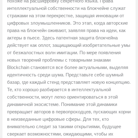
похоже на расшифровку секретного языка. Права
интеллектуальной собственности на блокчейне служат
стражами на этом перекрестке, защищая инновации от
цифровых злоумышленников. Это этап, когда авторские
права на блокчейн оживают, заявляя права на идеи, как
актеры в пьесе. Здесь патентная защита блокчейна
действует как оплот, защищающий изобретательные умы
от безжалостных волн имитации. По мере появления
новых творений проблемы с товарными знаками
Blockchain становятся все более актуальными, выделяя
идентичность среди шума. Представьте себе шумный
базар, где каждый стенд представляет новую концепцию.
Те, кто хорошо разбирается в интеллектуальной
собственности, могут легко ориентироваться в этой
динамичной экосистеме. Понимание этой динамики
превращает авторов в первопроходцев, пускающих корни
в неизведанные цифровые сферы. Для тех, кто
внимательно следит за такими открытиями, будущее
сверкает возможностями, ожидающими, чтобы их