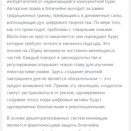
изобретателей от надвигающейся конкурентной бури.
Авторские права в блокчейне выходят за рамки
традиционных границ, превращаясь в динамичные силы,
воплощающие дух цифрового творчества. По мере того,
как это происходит, проблемы с товарными знаками
Blockchain не просто накаляются; они порождают бури,
которые требуют четкого и законного подхода. Это
похоже на сборку мозаики из постоянно меняющихся
частей. Каждый поворот в законодательстве и
регулировании открывает новую главу для изучения
новаторскими умами. Здесь создание решений
завтрашнего дня не является обязательным — это
предел возможностей. Приняв эту эволюцию, создатели
смогут застраховаться от рисков, одновременно
создавая эпоху, когда цифровые активы будут
одновременно безопасными и революционными.
В основе децентрализованных систем инновации
являются факелоносцами защиты блокчейна