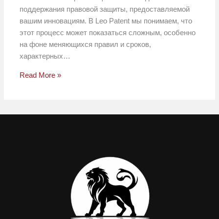
поддержания правовой защиты, предоставляемой
вашим инновациям. В Leo Patent мы понимаем, что
этот процесс может показаться сложным, особенно
на фоне меняющихся правил и сроков,
характерных…
Read More »