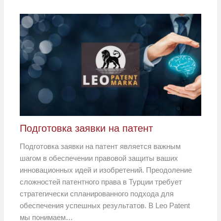
Подготовка заявки на патент
Подготовка заявки на патент является важным
шагом в обеспечении правовой защиты ваших
инновационных идей и изобретений. Преодоление
сложностей патентного права в Турции требует
стратегически спланированного подхода для
обеспечения успешных результатов. В Leo Patent
мы понимаем…