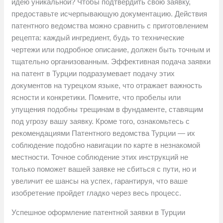
идею уникальной? Чтобы подтвердить свою заявку,
предоставьте исчерпывающую документацию. Действия
патентного ведомства можно сравнить с приготовлением
рецепта: каждый ингредиент, будь то технические
чертежи или подробное описание, должен быть точным и
тщательно организованным. Эффективная подача заявки
на патент в Турции подразумевает подачу этих
документов на турецком языке, что отражает важность
ясности и конкретики. Помните, что пробелы или
упущения подобны трещинам в фундаменте, ставящим
под угрозу вашу заявку. Кроме того, ознакомьтесь с
рекомендациями Патентного ведомства Турции — их
соблюдение подобно навигации по карте в незнакомой
местности. Точное соблюдение этих инструкций не
только поможет вашей заявке не сбиться с пути, но и
увеличит ее шансы на успех, гарантируя, что ваше
изобретение пройдет гладко через весь процесс.
Успешное оформление патентной заявки в Турции