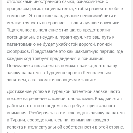
отголосками иностранного языка, ознакомьтесь с
процессом регистрации патента, чтобы развеять любые
сомнения. Это похоже на вдевание невидимой нити в
иголку: точность и терпение — ваши лучшие союзники.
Тщательное выполнение этих шагов предотвратит
потенциальные неудачи, гарантируя, что ваш путь к
патентованию не будет ухабистой дорогой, полной
сюрпризов. Представьте это как шахматную партию, где
каждый ход требует предвидения и понимания.
Понимание этих аспектов поможет вам сделать вашу
заявку на патент в Турции не просто бесполезным
занятием, а ключом к инновациям и защите.
Достижение успеха в турецкой патентной заявке часто
похоже на решение сложной головоломки. Каждый этап
работы патентного ведомства требует пристального
внимания. Разбираясь в том, как подать заявку на патент
в Турции, сосредоточьтесь на понимании каждого
аспекта интеллектуальной собственности в этой стране.