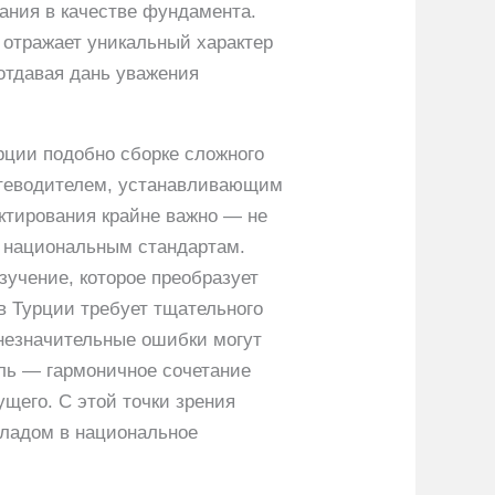
ания в качестве фундамента.
 отражает уникальный характер
отдавая дань уважения
рции подобно сборке сложного
путеводителем, устанавливающим
ктирования крайне важно — не
я национальным стандартам.
зучение, которое преобразует
в Турции требует тщательного
незначительные ошибки могут
ель — гармоничное сочетание
щего. С этой точки зрения
кладом в национальное