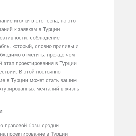
ние иголки в стог сена, но это
аний к заявкам в Турции
реативности; соблюдение
абль, который, словно приливы и
еобходимо отметить, прежде чем
й этап проектирования в Турции
ествии. В этой постоянно
ние в Турции может стать вашим
уктурированных мечтаний в жизнь
и
но-правовой базы сродни
на проектирование в Турции