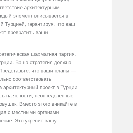
тветствие архитектурным
аждый элемент вписывается в
й Турцией, гарантируя, что ваш
жет превратить ваши
тратегическая шахматная партия.
урции. Ваша стратегия должна
 Представьте, что ваши планы —
ально соответствовать
а архитектурный проект в Турции
сь на ясности; неопределенные
овушек. Вместо этого вникайте в
ждая с местными органами
чение. Это укрепит вашу