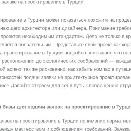
 заявке на проектирование в Турции
ирование в Турции может показаться похожим на продева
нающего архитектора или дизайнера. Понимание требов
 проектов необходимым стандартам. Дело не только в к
вляется обязательным. Представьте свой проект как кор
 на проектирование в Турции подробно описывает, что н
в расположения до экологических соображений — кажды
й аспект так же рискованно, как забыть компас в путеш
онкостей подачи заявки на архитектурное проектирова
ению? Давайте откроем для себя путь к воплощению стр
 базы для подачи заявок на проектирование в Турци
аявок на проектирование в Турции понимание норматив
между мастерством и соблюдением требований. Заявка 