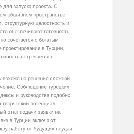
для запуска проекта. С
том обширном пространстве
, структурную целостность и
осто обеспечивают готовность
чно сочетается с богатым
е проектирование в Турции,
очность встречается с
ть похоже на решение сложной
ачение. Соблюдение турецких
одексы и руководства подобно
я творческий потенциал
ый этап подачи заявки на
явке в Турции включают
у работу от будущих неудач.