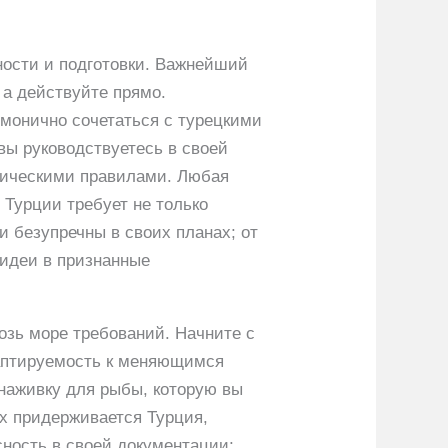
чности и подготовки. Важнейший
 а действуйте прямо.
рмонично сочетаться с турецкими
вы руководствуетесь в своей
ктическими правилами. Любая
 Турции требует не только
и безупречны в своих планах; от
 идеи в признанные
озь море требований. Начните с
даптируемость к меняющимся
наживку для рыбы, которую вы
ых придерживается Турция,
сность в своей документации;