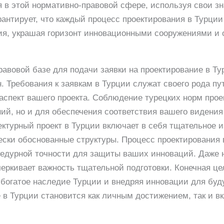
в этой нормативно-правовой сфере, используя свои зн
рантирует, что каждый процесс проектирования в Турции
ия, украшая горизонт инновационными сооружениями и 
авовой базе для подачи заявки на проектирование в Ту
н. Требования к заявкам в Турции служат своего рода 
спект вашего проекта. Соблюдение турецких норм прое
ий, но и для обеспечения соответствия вашего видени
ектурный проект в Турции включает в себя тщательное и
ски обоснованные структуры. Процесс проектирования 
цедурной точности для защиты ваших инноваций. Даже 
еркивает важность тщательной подготовки. Конечная ц
 богатое наследие Турции и внедряя инновации для буду
е в Турции становится как личным достижением, так и в