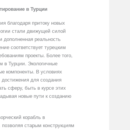
тирование в Турции
ния благодаря притоку новых
логии стали движущей силой
 и дополненная реальность
ение соответствует турецким
ебованиям проекты. Более того,
ам в Турции. Экологичные
ые компоненты. В условиях
 достижения для создания
ть сферу, быть в курсе этих
ладывая новые пути к созданию
орческий корабль в
, позволяя старым конструкциям