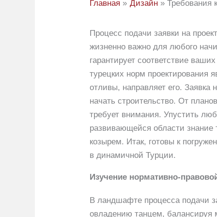
Главная
Дизайн
Требования к
Процесс подачи заявки на проект
жизненно важно для любого начи
гарантирует соответствие ваших
турецких норм проектирования я
отливы, направляет его. Заявка
начать строительство. От плано
требует внимания. Упустить любо
развивающейся области знание т
козырем. Итак, готовы к погруж
в динамичной Турции.
Изучение нормативно-правовой
В ландшафте процесса подачи з
овладению танцем, балансируя 