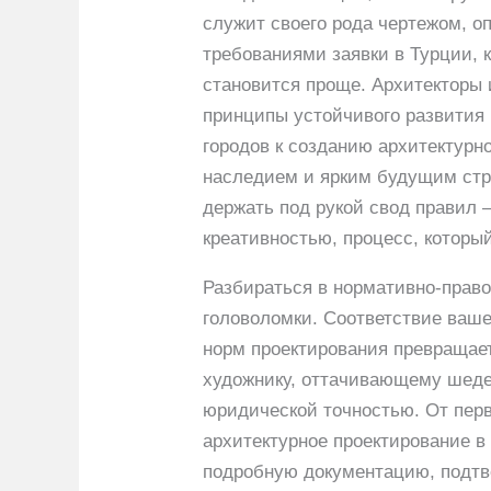
служит своего рода чертежом, 
требованиями заявки в Турции,
становится проще. Архитекторы 
принципы устойчивого развития 
городов к созданию архитектурно
наследием и ярким будущим стра
держать под рукой свод правил 
креативностью, процесс, которы
Разбираться в нормативно-право
головоломки. Соответствие ваш
норм проектирования превращает
художнику, оттачивающему шедев
юридической точностью. От пер
архитектурное проектирование в
подробную документацию, подт