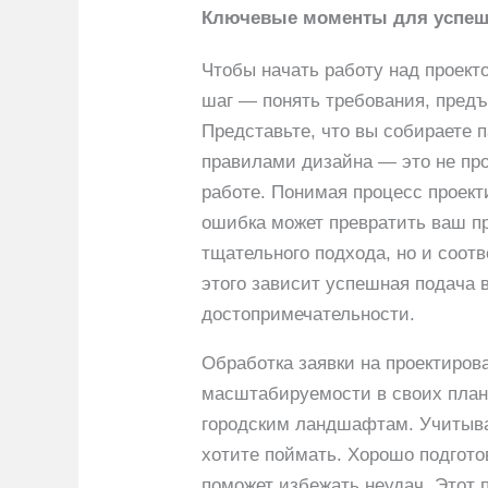
Ключевые моменты для успешн
Чтобы начать работу над проекто
шаг — понять требования, предъя
Представьте, что вы собираете 
правилами дизайна — это не пр
работе. Понимая процесс проект
ошибка может превратить ваш про
тщательного подхода, но и соот
этого зависит успешная подача 
достопримечательности.
Обработка заявки на проектиров
масштабируемости в своих план
городским ландшафтам. Учитыва
хотите поймать. Хорошо подгото
поможет избежать неудач. Этот п