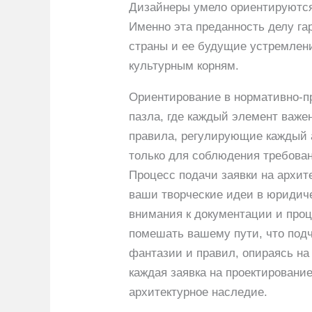
Дизайнеры умело ориентируются 
Именно эта преданность делу га
страны и ее будущие устремлен
культурным корням.
Ориентирование в нормативно-пр
пазла, где каждый элемент важе
правила, регулирующие каждый а
только для соблюдения требован
Процесс подачи заявки на архит
ваши творческие идеи в юридиче
внимания к документации и про
помешать вашему пути, что подч
фантазии и правил, опираясь на
каждая заявка на проектировани
архитектурное наследие.