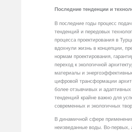
Последние тенденции и технол
В последние годы процесс подач
тенденций и передовых техноло
процесса проектирования в Турц
вдохнули жизнь в концепции, пр
нормам проектирования, гаранти
переход к экологичной архитект
материалы и энергоэффективные
цифровой трансформации архите
более отзывчивых и адаптивных 
тенденций крайне важно для усп
современных и экологичных тво
В динамичной сфере применения
неизведанные воды. Во-первых, 