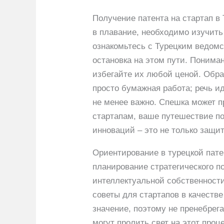
Получение патента на стартап в
в плавание, необходимо изучить
ознакомьтесь с Турецким ведомс
остановка на этом пути. Понима
избегайте их любой ценой. Обрат
просто бумажная работа; речь и
не менее важно. Спешка может 
стартапам, ваше путешествие по
инноваций – это не только защит
Ориентирование в турецкой пате
планирование стратегического п
интеллектуальной собственност
советы для стартапов в качеств
значение, поэтому не пренебрег
могут пролить свет на этот про