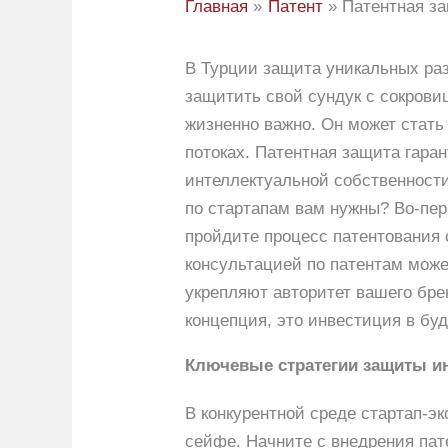
Главная
Патент
Патентная за
В Турции защита уникальных раз
защитить свой сундук с сокрови
жизненно важно. Он может стать
потоках. Патентная защита гара
интеллектуальной собственности
по стартапам вам нужны? Во-пер
пройдите процесс патентования
консультацией по патентам може
укрепляют авторитет вашего бре
концепция, это инвестиция в бу
Ключевые стратегии защиты ин
В конкурентной среде стартап-э
сейфе. Начните с внедрения па