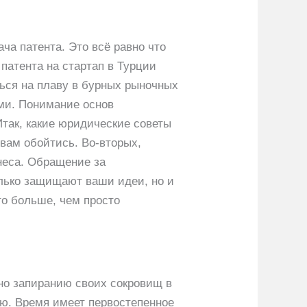
ча патента. Это всё равно что
патента на стартап в Турции
ься на плаву в бурных рыночных
ами. Понимание основ
так, какие юридические советы
 вам обойтись. Во-вторых,
неса. Обращение за
олько защищают ваши идеи, но и
то больше, чем просто
но запиранию своих сокровищ в
ю. Время имеет первостепенное