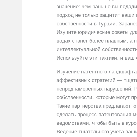
значение: чем раньше вы подади
подход не только защитит ваши 
собственности в Турции. Заране
Изучите юридические советы дл
водах станет более плавным, а 
интеллектуальной собственности
Используйте эти тактики, и ваш 
Изучение патентного ландшафта
эффективных стратегий — тщате
непреднамеренных нарушений. Р
собственности, которые могут п
Такие партнёрства предлагают ю
сделать процесс патентования 
ведомствами, чтобы быть в курс
Ведение тщательного учёта ваши