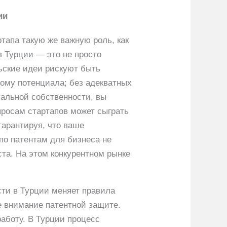
ии
апа такую ​​же важную роль, как
в Турции — это не просто
ьские идеи рискуют быть
ному потенциала; без адекватных
уальной собственности, вы
просам стартапов может сыграть
гарантируя, что ваше
по патентам для бизнеса не
ста. На этом конкурентном рынке
сти в Турции меняет правила
ое внимание патентной защите.
работу. В Турции процесс