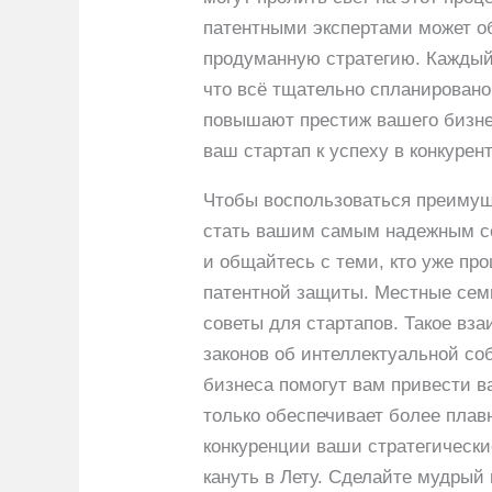
патентными экспертами может об
продуманную стратегию. Каждый 
что всё тщательно спланировано
повышают престиж вашего бизне
ваш стартап к успеху в конкурен
Чтобы воспользоваться преимуще
стать вашим самым надежным с
и общайтесь с теми, кто уже пр
патентной защиты. Местные сем
советы для стартапов. Такое вз
законов об интеллектуальной со
бизнеса помогут вам привести в
только обеспечивает более плав
конкуренции ваши стратегически
кануть в Лету. Сделайте мудрый 