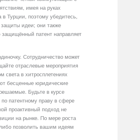
ятствиям, имея на руках
а в Турции, поэтому убедитесь,
 защиты идеи; они также
о защищённый патент направляет
одиночку. Сотрудничество может
щайте отраслевые мероприятия
ом света в хитросплетениях
ают бесценные юридические
 решаемые. Будьте в курсе
 по патентному праву в сфере
кой проактивный подход не
зиции на рынке. По мере роста
, либо позволить вашим идеям