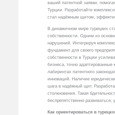
вашей патентной заявки, помога
Турции. Разработайте комплексн
стал надёжным щитом, эффекти
В динамичном мире турецких ст
собственности. Одним из основн
нарушений. Интегрируя комплекс
фундамент для своего предприя
собственности в Турции усилива
бизнеса, точно адаптированные 
лабиринтах патентного законода
инноваций. Наличие юридически
шага в надёжный щит. Разработ
столкновения. Такая бдительнос
беспрепятственно развиваться, 
Как ориентироваться в турецк