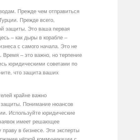
 водам. Прежде чем отправиться
Турции. Прежде всего,
ой защиты. Это ваша первая
есь – как дыры в корабле –
изнеса с самого начала. Это не
 Время – это важно, но терпение
шись юридическими советами по
ните, что защита ваших
телей крайне важно
й защиты. Понимание нюансов
нии. Используйте юридические
х заявок имеет решающее
 праву в бизнесе. Эти эксперты
ержание чёткой коммуникации с