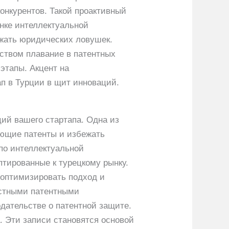
онкурентов. Такой проактивный
ынке интеллектуальной
ежать юридических ловушек.
ством плавание в патентных
этапы. Акцент на
п в Турции в щит инноваций.
ий вашего стартапа. Одна из
ующие патенты и избежать
по интеллектуальной
птированные к турецкому рынку.
 оптимизировать подход и
естными патентными
дательстве о патентной защите.
. Эти записи становятся основой