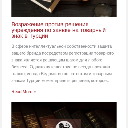
Возражение против решения
учреждения по заявке на товарный
знак в Турции
В сфере интеллектуальной собственности защита
вашего бренда посредством регистрации товарного
знака является решающим шагом для любого
бизнеса. Однако путешествие не всегда проходит
гладко; иногда Ведомство по патентам и товарным
знакам Турции может принять решение, которое…
Read More »