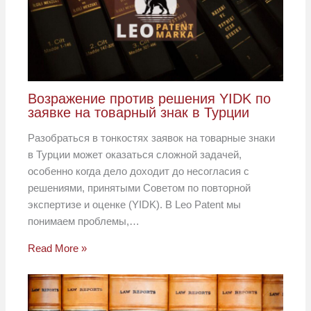
Возражение против решения YIDK по
заявке на товарный знак в Турции
Разобраться в тонкостях заявок на товарные знаки
в Турции может оказаться сложной задачей,
особенно когда дело доходит до несогласия с
решениями, принятыми Советом по повторной
экспертизе и оценке (YIDK). В Leo Patent мы
понимаем проблемы,…
Read More »