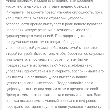
живой организм. Каждое взаимодействие добавляет
мазок кисти на холст репутации вашего бренда в
Интернете. Не можете позволить себе оплошность, пока
часы тикают? Сочетание стратегий цифровой
безопасности бренда выступает в роли вашего куратора,
направляя каждое решение с точностью маэстро,
дирижирующего симфонией. Благодаря тщательно
продуманным советам по защите бренда ваше
управление этой динамичной экосистемой становится
второй натурой. Вместо того, чтобы бороться со слухами
или подметать последствия бурь, почему бы не
предотвращать их полностью? Чтобы эффективно
управлять присутствием в Интернете, воспринимайте его
как постоянно развивающуюся выставку ваших
ценностей и сильных сторон. Поддерживайте свою
цифровую тактику под зорким оком и превратите свой
бренд из мимолетного заголовка в вечный рассказ. Ваш
рассказ должен иметь мощный резонанс в цифровом
пространстве, гарантируя, что люди услышат именно ту