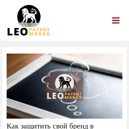
Перейти
к
содержимому
Как защитить свой бренд в