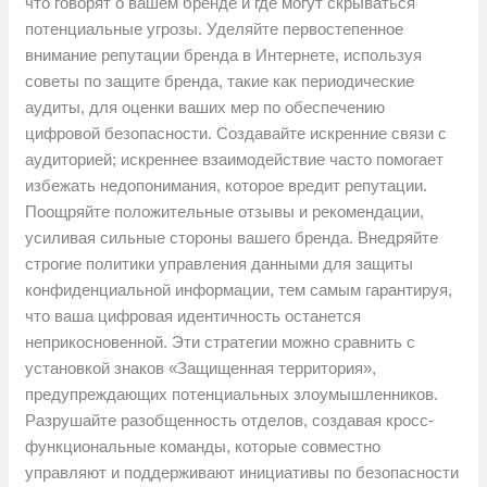
что говорят о вашем бренде и где могут скрываться
потенциальные угрозы. Уделяйте первостепенное
внимание репутации бренда в Интернете, используя
советы по защите бренда, такие как периодические
аудиты, для оценки ваших мер по обеспечению
цифровой безопасности. Создавайте искренние связи с
аудиторией; искреннее взаимодействие часто помогает
избежать недопонимания, которое вредит репутации.
Поощряйте положительные отзывы и рекомендации,
усиливая сильные стороны вашего бренда. Внедряйте
строгие политики управления данными для защиты
конфиденциальной информации, тем самым гарантируя,
что ваша цифровая идентичность останется
неприкосновенной. Эти стратегии можно сравнить с
установкой знаков «Защищенная территория»,
предупреждающих потенциальных злоумышленников.
Разрушайте разобщенность отделов, создавая кросс-
функциональные команды, которые совместно
управляют и поддерживают инициативы по безопасности