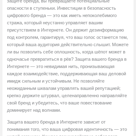
защите бренда, вы превращаете потенциальные
опасности в ступеньки. Инвестиции в безопасность
цифрового бренда — это как иметь непоколебимого
стража, который неустанно управляет вашим
присутствием в Интернете. Он держит дезинформацию
под контролем, гарантируя, что ваш голос останется тем,
который ваша аудитория действительно слышит. Можете
ли вы позволить себе оплошность, когда шёпот может в
одночасье превратиться в рёв? Защита вашего бренда в
Интернете — это невидимая нить, пронизывающая
каждое взаимодействие, поддерживающая ваш деловой
имидж сильным и устойчивым. Не позволяйте
неожиданным шквалам управлять вашей репутацией;
крепко держите штурвал, целенаправленно направляйте
свой бренд и убедитесь, что ваше повествование
доминирует над волнами.
Защита вашего бренда в Интернете зависит от
понимания того, что ваша цифровая идентичность — это