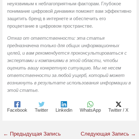
неуязвимым к неблагоприятным факторам. Глубокое
понимание цифровой динамики поможет вам эффективно
защитить бренд в интернете и обеспечить его
процветание в цифровом пространстве.
Отказ от ответственности: эта статья
предназначена только для общих информационных
целей, и вам рекомендуется проконсультироваться с
экспертами и компаниями в этой области, чтобы
оценить вашу конкретную ситуацию. Мы не несем
ответственности за любой ущерб, который может
возникнуть в результате использования информации в
этой статье.
Facebook
Twitter
Linkedin
WhatsApp
Twitter / X
←
Предыдущая Запись
Следующая Запись
→