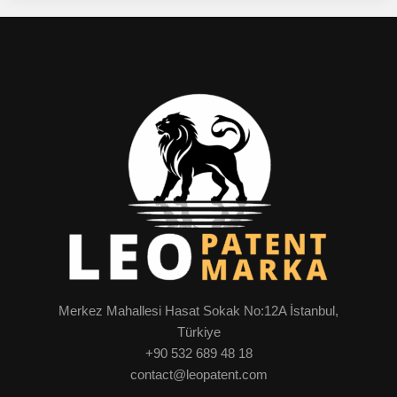
Merkez Mahallesi Hasat Sokak No:12A İstanbul,
Türkiye
+90 532 689 48 18
contact@leopatent.com