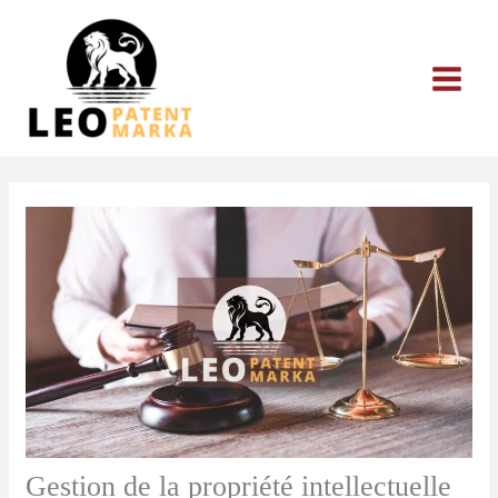
Aller
au
contenu
Gestion de la propriété intellectuelle