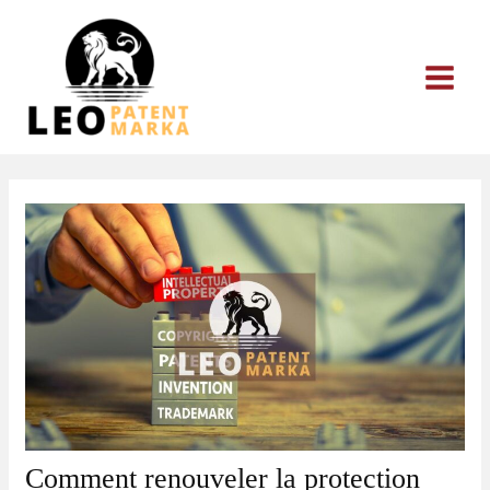
Aller
au
contenu
Comment renouveler la protection