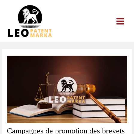
Aller
au
contenu
Campagnes de promotion des brevets