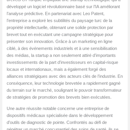
développé un logiciel révolutionnaire basé sur l’IA améliorant
l’analyse prédictive. En partenariat avec Leo Patent,
l’entreprise a exploré les subtilités du paysage turc de la
propriété intellectuelle, obtenant une solide protection par
brevet tout en exécutant une campagne stratégique pour
présenter son innovation. Grâce à un marketing en ligne
ciblé, à des événements industriels et à une sensibilisation
des médias, la startup a non seulement attiré d’importants
investissements de la part d’investisseurs en capital-risque
locaux et internationaux, mais a également forgé des
alliances stratégiques avec des acteurs clés de l’industrie. En
conséquence, leur technologie brevetée a rapidement gagné
du terrain sur le marché, soulignant le pouvoir transformateur
de stratégies de promotion des brevets bien exécutées.
Une autre réussite notable concerne une entreprise de
dispositifs médicaux spécialisée dans le développement
d’outils de diagnostic de pointe. Confrontés au défi de
pénétrer un marché concurrentiel des soins de santé, ils se