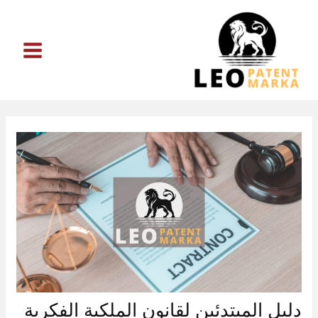
خطي
لى
لمحتوى
دليل المبتدئين لقانون الملكية الفكرية