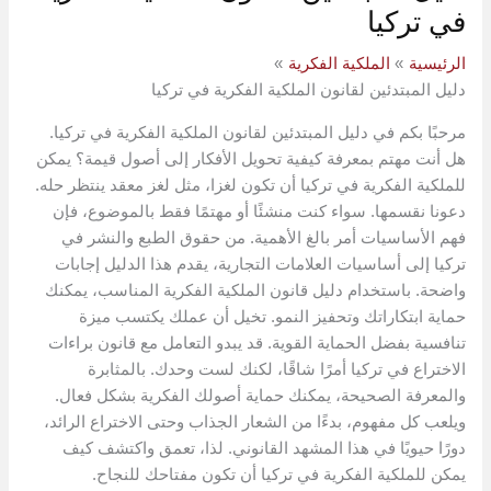
في تركيا
الرئيسية
الملكية الفكرية
دليل المبتدئين لقانون الملكية الفكرية في تركيا
مرحبًا بكم في دليل المبتدئين لقانون الملكية الفكرية في تركيا.
هل أنت مهتم بمعرفة كيفية تحويل الأفكار إلى أصول قيمة؟ يمكن
للملكية الفكرية في تركيا أن تكون لغزا، مثل لغز معقد ينتظر حله.
دعونا نقسمها. سواء كنت منشئًا أو مهتمًا فقط بالموضوع، فإن
فهم الأساسيات أمر بالغ الأهمية. من حقوق الطبع والنشر في
تركيا إلى أساسيات العلامات التجارية، يقدم هذا الدليل إجابات
واضحة. باستخدام دليل قانون الملكية الفكرية المناسب، يمكنك
حماية ابتكاراتك وتحفيز النمو. تخيل أن عملك يكتسب ميزة
تنافسية بفضل الحماية القوية. قد يبدو التعامل مع قانون براءات
الاختراع في تركيا أمرًا شاقًا، لكنك لست وحدك. بالمثابرة
والمعرفة الصحيحة، يمكنك حماية أصولك الفكرية بشكل فعال.
ويلعب كل مفهوم، بدءًا من الشعار الجذاب وحتى الاختراع الرائد،
دورًا حيويًا في هذا المشهد القانوني. لذا، تعمق واكتشف كيف
يمكن للملكية الفكرية في تركيا أن تكون مفتاحك للنجاح.