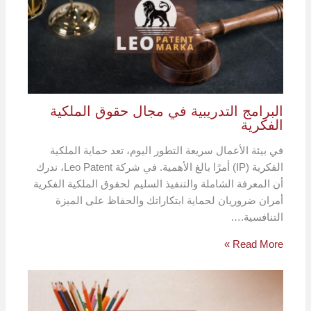
البرامج التدريبية في مجال حقوق الملكية
الفكرية
في بيئة الأعمال سريعة التطور اليوم، تعد حماية الملكية
الفكرية (IP) أمرًا بالغ الأهمية. في شركة Leo Patent، ندرك
أن المعرفة الشاملة والتنفيذ السليم لحقوق الملكية الفكرية
أمران ضروريان لحماية ابتكاراتك والحفاظ على الميزة
التنافسية.…
Read More »