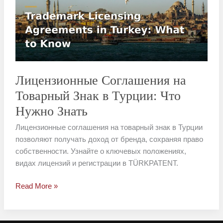
Товарный
Знак
в
Турции:
Что
Нужно
Знать
Лицензионные Соглашения на
Товарный Знак в Турции: Что
Нужно Знать
Лицензионные соглашения на товарный знак в Турции
позволяют получать доход от бренда, сохраняя право
собственности. Узнайте о ключевых положениях,
видах лицензий и регистрации в TÜRKPATENT.
Read More »