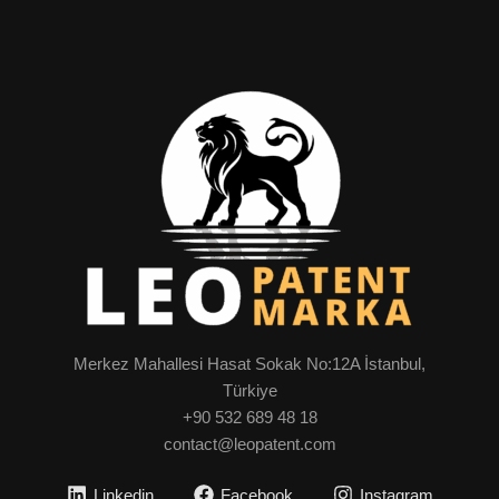
Merkez Mahallesi Hasat Sokak No:12A İstanbul,
Türkiye
+90 532 689 48 18
contact@leopatent.com
Linkedin
Facebook
Instagram