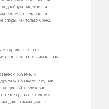
т подробную лицензию и
сам объёма, продления и
е споры, как только бренд
сами продолжать его
й лицензии на товарный знак,
сованном объёме, и
 другому. Во многих случаях
и на данной территории.
ь те же права нескольким
 брендов, стремящихся к