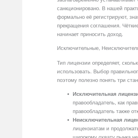
санкционировано. В нашей прак
формально её регистрируют, зна
прекращения соглашения. Чёткие
начинает приносить доход.
Исключительные, Неисключител
Тип лицензии определяет, сколь
использовать. Выбор правильног
поэтому полезно понять три ста
Исключительная лиценз
правообладатель, как прав
правообладатель также от
Неисключительная лицен
лицензиатам и продолжать
широкому охвату рынка че