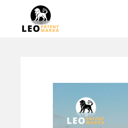
Перейти
к
содержимому