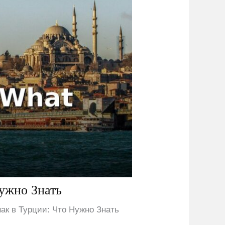
ужно Знать
к в Турции: Что Нужно Знать