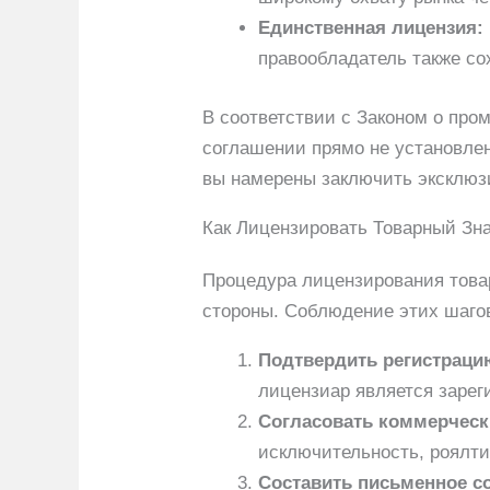
Единственная лицензия:
правообладатель также со
В соответствии с Законом о пр
соглашении прямо не установле
вы намерены заключить эксклюзи
Как Лицензировать Товарный Зна
Процедура лицензирования това
стороны. Соблюдение этих шагов
Подтвердить регистраци
лицензиар является заре
Согласовать коммерческ
исключительность, роялти
Составить письменное с