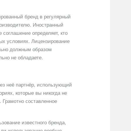
ированный бренд в регулярный
роизводителю. Иностранный
е соглашение определяет, кто
овых условиях. Лицензирование
ельно должным образом
льно не обладаете.
ез неё партнёр, использующий
ориях, которые вы никогда не
. Грамотно составленное
ьзование известного бренда,
о ли использование вообще