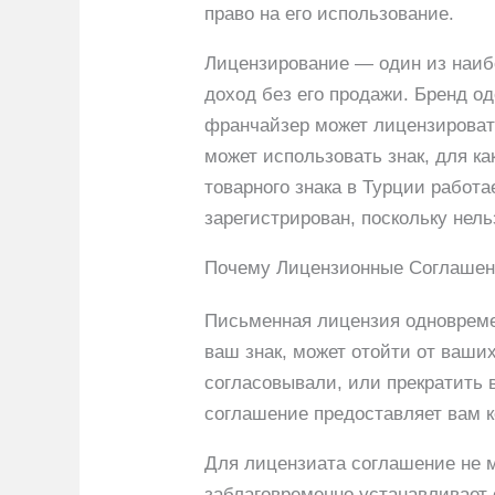
право на его использование.
Лицензирование — один из наиб
доход без его продажи. Бренд 
франчайзер может лицензировать
может использовать знак, для к
товарного знака в Турции работ
зарегистрирован, поскольку нел
Почему Лицензионные Соглашени
Письменная лицензия одновреме
ваш знак, может отойти от ваших
согласовывали, или прекратить 
соглашение предоставляет вам к
Для лицензиата соглашение не м
заблаговременно устанавливает 