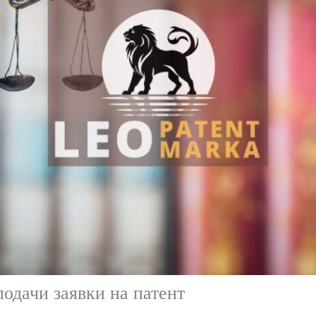
одачи заявки на патент