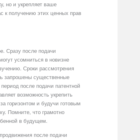
у, но и укрепляет ваше
с к получению этих ценных прав
е. Сразу после подачи
могут усомниться в новизне
зучению. Сроки рассмотрения
ыть запрошены существенные
в период после подачи патентной
авляет возможность укрепить
 за горизонтом и будучи готовым
ху. Помните, что грамотно
обенной в будущем.
е продвижения после подачи