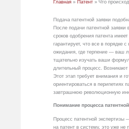
Главная
Патент
Что происход
Подача патентной заявки подобна
После подачи патентной заявки
сроков одобрения патента имеет
гарантирует, что все в порядке 
ожидания, где терпение — ваш л
тщательно изучать ваши формулы
длительный процесс. Возникают 
Этот этап требует внимания и го
ориентироваться в перипетиях па
завтрашнюю революционную ин
Понимание процесса патентной
Процесс патентной экспертизы — 
на патент в систему, это уже н