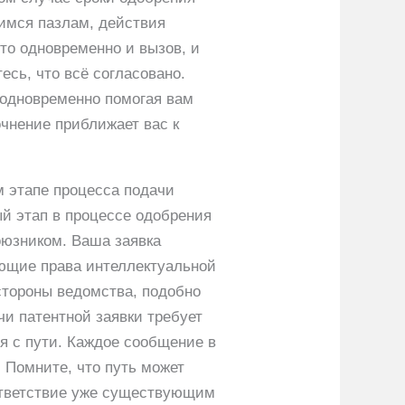
имся пазлам, действия
то одновременно и вызов, и
есь, что всё согласовано.
 одновременно помогая вам
очнение приближает вас к
м этапе процесса подачи
ый этап в процессе одобрения
оюзником. Ваша заявка
ующие права интеллектуальной
стороны ведомства, подобно
и патентной заявки требует
я с пути. Каждое сообщение в
 Помните, что путь может
оответствие уже существующим