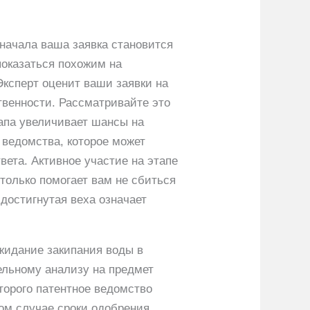
Сначала ваша заявка становится
показаться похожим на
Эксперт оценит ваши заявки на
венности. Рассматривайте это
тапа увеличивает шансы на
 ведомства, которое может
ета. Активное участие на этапе
только помогает вам не сбиться
 достигнутая веха означает
жидание закипания воды в
ельному анализу на предмет
торого патентное ведомство
ом случае сроки одобрения