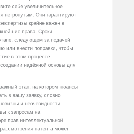
авьте себе увеличительное
ся нетронутым. Они гарантируют
 экспертизы крайне важен в
ажнейшие права. Сроки
 этапе, следующем за подачей
ю или внести поправки, чтобы
стие в этом процессе
 создании надёжной основы для
 важный этап, на котором нюансы
ть в вашу заявку, словно
 новизны и неочевидности.
вы к запросам на
ре прав интеллектуальной
 рассмотрения патента может