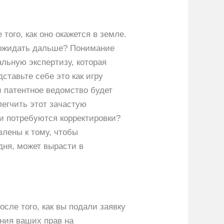
того, как оно окажется в земле.
о ожидать дальше? Понимание
льную экспертизу, которая
ставьте себе это как игру
и патентное ведомство будет
егчить этот зачастую
и потребуются корректировки?
влены к тому, чтобы
дня, может вырасти в
сле того, как вы подали заявку
ания ваших прав на