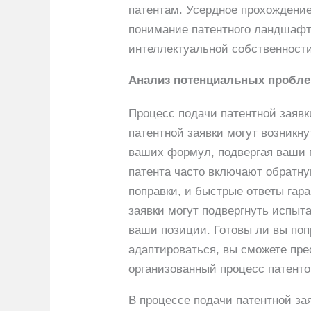
патентам. Усердное прохождение 
понимание патентного ландшафта
интеллектуальной собственности
Анализ потенциальных пробле
Процесс подачи патентной заявк
патентной заявки могут возникн
ваших формул, подвергая ваши 
патента часто включают обратн
поправки, и быстрые ответы гара
заявки могут подвергнуть испыт
ваши позиции. Готовы ли вы поп
адаптироваться, вы сможете пре
организованный процесс патенто
В процессе подачи патентной за