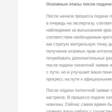
Основные этапы после подачи
После начала процесса подачи п
в очередь на экспертизу, соотв
наблюдение за высыханием краск
соответствие необходимым крит
как строгую контрольную точку 
получение искомых прав интелле
потребовать дополнительных раз
после подачи патентной заявки 
с пути, но и улучшает ваше пони
прогресс на пути к официально
После подачи патентной заявки 
кастрюле. В процессе подачи па
новизны. Сейчас самое время бы
сравнит вашу работу с существ