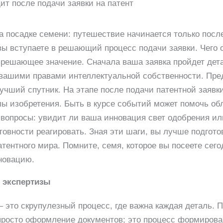
ит после подачи заявки на патент
 посадке семени: путешествие начинается только после 
 вы вступаете в решающий процесс подачи заявки. Чег
 решающее значение. Сначала ваша заявка пройдет дета
с вашими правами интеллектуальной собственности. Пред
учший спутник. На этапе после подачи патентной заявк
 изобретения. Быть в курсе событий может помочь обл
вопросы: увидит ли ваша инновация свет одобрения ил
товности реагировать. Зная эти шаги, вы лучше подгото
тентного мира. Помните, семя, которое вы посеете сего
новацию.
 экспертизы
это скрупулезный процесс, где важна каждая деталь. По
е просто оформление документов; это процесс формиров