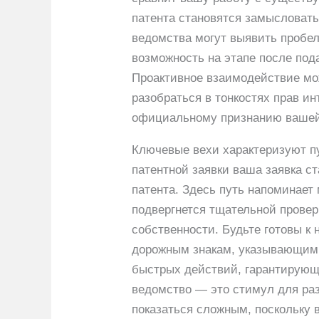
патента становятся замысловат
ведомства могут выявить пробел
возможность на этапе после под
Проактивное взаимодействие мож
разобраться в тонкостях прав и
официальному признанию вашей
Ключевые вехи характеризуют пу
патентной заявки ваша заявка с
патента. Здесь путь напоминает
подвергнется тщательной провер
собственности. Будьте готовы к
дорожным знакам, указывающим н
быстрых действий, гарантирующи
ведомство — это стимул для ра
показаться сложным, поскольку