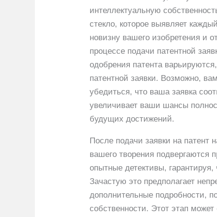
интеллектуальную собственность
стекло, которое выявляет кажды
новизну вашего изобретения и о
процессе подачи патентной заяв
одобрения патента варьируются,
патентной заявки. Возможно, в
убедиться, что ваша заявка соо
увеличивает ваши шансы полнос
будущих достижений.
После подачи заявки на патент 
вашего творения подвергаются п
опытные детективы, гарантируя,
Зачастую это предполагает непре
дополнительные подробности, п
собственности. Этот этап может