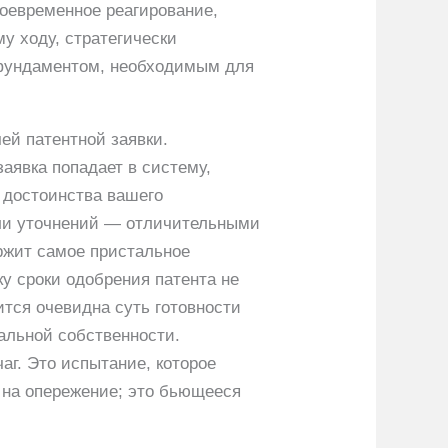
воевременное реагирование,
у ходу, стратегически
 фундаментом, необходимым для
ей патентной заявки.
аявка попадает в систему,
 достоинства вашего
или уточнений — отличительными
ржит самое пристальное
у сроки одобрения патента не
ится очевидна суть готовности
уальной собственности.
аг. Это испытание, которое
 на опережение; это бьющееся