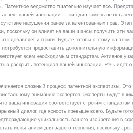
. Патентное ведомство тщательно изучает всё. Предст
й аспект вашей инновации — ни один камень не останет
тсутствие нарушения ранее запатентованных прав. Этап
ки, поскольку он влияет на ваши шансы получить эти в
 что добавляет интриги. Будьте готовы к этому на этом
ам потребуется предоставить дополнительную информаци
тветствует всем необходимым стандартам. Активное уча
тью раскрыть потенциал вашей инновации. Речь идёт о
начинается сложный процесс патентной экспертизы. Это
ристальному вниманию экспертов. Эксперты будут вника
 что ваша инновация соответствует строгим стандартам
рывный диалог, где ясность превыше всего. Будьте гото
одтверждающие уникальность вашего изобретения в сфе
 стать испытанием для вашего терпения, поскольку срок