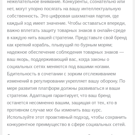
нежелательное внимание. Конкуренты, сознательно или
нет, могут упорно посягать на вашу интеллектуальную
собственность. Это цифровая шахматная партия, где
каждый ход имеет значение. Чтобы оставаться впереди,
важно вплетать защиту товарных знаков в онлайн-среде
в каждую нить вашей стратегии. Представьте свой бренд
как крепкий корабль, плывущий по бурным морям;
надежное обеспечение соблюдения товарных знаков —
ваш якорь, поддерживающий вас, когда законы о
социальных сетях меняются под вашими ногами.
Бдительность в сочетании с зорким отслеживанием
изменений в регулировании укрепляет вашу оборону. По
мере развития платформ должны развиваться и ваши
стратегии. Адаптация гарантирует, что ваш бренд
останется несомненно вашим, защищая от тех, кто в
противном случае мог бы изменить ваш курс.
Используйте этот проактивный подход, чтобы сохранить
конкурентное преимущество в сфере социальных сетей.