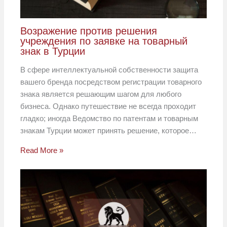
Возражение против решения
учреждения по заявке на товарный
знак в Турции
В сфере интеллектуальной собственности защита
вашего бренда посредством регистрации товарного
знака является решающим шагом для любого
бизнеса. Однако путешествие не всегда проходит
гладко; иногда Ведомство по патентам и товарным
знакам Турции может принять решение, которое…
Read More »