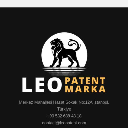
Merkez Mahallesi Hasat Sokak No:12A İstanbul,
Türkiye
+90 532 689 48 18
contact@leopatent.com