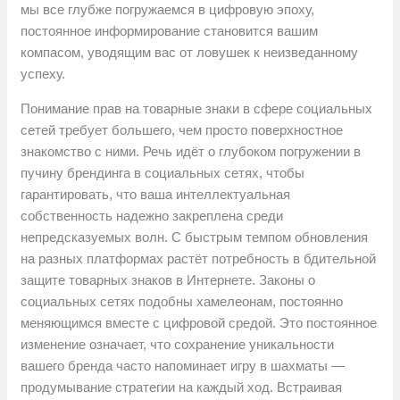
мы все глубже погружаемся в цифровую эпоху,
постоянное информирование становится вашим
компасом, уводящим вас от ловушек к неизведанному
успеху.
Понимание прав на товарные знаки в сфере социальных
сетей требует большего, чем просто поверхностное
знакомство с ними. Речь идёт о глубоком погружении в
пучину брендинга в социальных сетях, чтобы
гарантировать, что ваша интеллектуальная
собственность надежно закреплена среди
непредсказуемых волн. С быстрым темпом обновления
на разных платформах растёт потребность в бдительной
защите товарных знаков в Интернете. Законы о
социальных сетях подобны хамелеонам, постоянно
меняющимся вместе с цифровой средой. Это постоянное
изменение означает, что сохранение уникальности
вашего бренда часто напоминает игру в шахматы —
продумывание стратегии на каждый ход. Встраивая