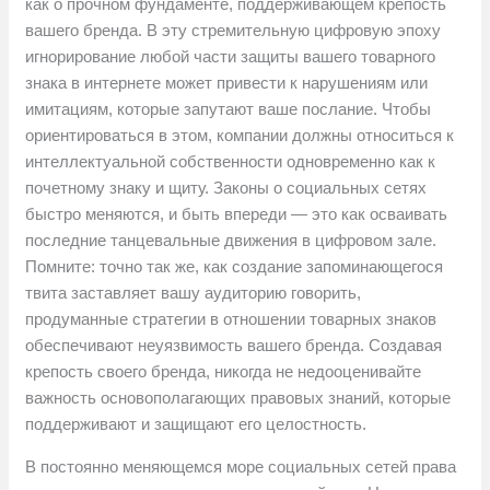
как о прочном фундаменте, поддерживающем крепость
вашего бренда. В эту стремительную цифровую эпоху
игнорирование любой части защиты вашего товарного
знака в интернете может привести к нарушениям или
имитациям, которые запутают ваше послание. Чтобы
ориентироваться в этом, компании должны относиться к
интеллектуальной собственности одновременно как к
почетному знаку и щиту. Законы о социальных сетях
быстро меняются, и быть впереди — это как осваивать
последние танцевальные движения в цифровом зале.
Помните: точно так же, как создание запоминающегося
твита заставляет вашу аудиторию говорить,
продуманные стратегии в отношении товарных знаков
обеспечивают неуязвимость вашего бренда. Создавая
крепость своего бренда, никогда не недооценивайте
важность основополагающих правовых знаний, которые
поддерживают и защищают его целостность.
В постоянно меняющемся море социальных сетей права