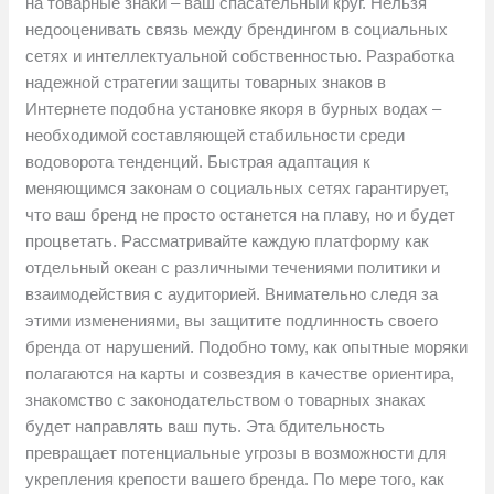
на товарные знаки – ваш спасательный круг. Нельзя
недооценивать связь между брендингом в социальных
сетях и интеллектуальной собственностью. Разработка
надежной стратегии защиты товарных знаков в
Интернете подобна установке якоря в бурных водах –
необходимой составляющей стабильности среди
водоворота тенденций. Быстрая адаптация к
меняющимся законам о социальных сетях гарантирует,
что ваш бренд не просто останется на плаву, но и будет
процветать. Рассматривайте каждую платформу как
отдельный океан с различными течениями политики и
взаимодействия с аудиторией. Внимательно следя за
этими изменениями, вы защитите подлинность своего
бренда от нарушений. Подобно тому, как опытные моряки
полагаются на карты и созвездия в качестве ориентира,
знакомство с законодательством о товарных знаках
будет направлять ваш путь. Эта бдительность
превращает потенциальные угрозы в возможности для
укрепления крепости вашего бренда. По мере того, как