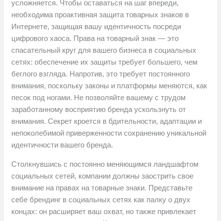
усложняется. Чтобы оставаться на шаг впереди,
необходима проактивная защита товарных знаков в
Интернете, защищая вашу идентичность посреди
цифрового хаоса. Права на товарный знак — это
спасательный круг для вашего бизнеса в социальных
сетях: обеспечение их защиты требует большего, чем
беглого взгляда. Напротив, это требует постоянного
внимания, поскольку законы и платформы меняются, как
песок под ногами. Не позволяйте вашему с трудом
заработанному восприятию бренда ускользнуть от
внимания. Секрет кроется в бдительности, адаптации и
непоколебимой приверженности сохранению уникальной
идентичности вашего бренда.
Столкнувшись с постоянно меняющимся ландшафтом
социальных сетей, компании должны заострить свое
внимание на правах на товарные знаки. Представьте
себе брендинг в социальных сетях как палку о двух
концах: он расширяет ваш охват, но также привлекает