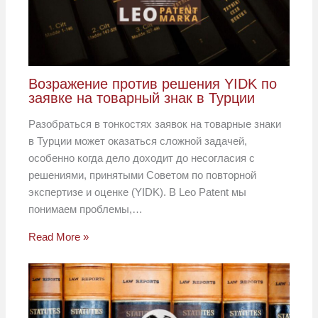
Возражение против решения YIDK по
заявке на товарный знак в Турции
Разобраться в тонкостях заявок на товарные знаки
в Турции может оказаться сложной задачей,
особенно когда дело доходит до несогласия с
решениями, принятыми Советом по повторной
экспертизе и оценке (YIDK). В Leo Patent мы
понимаем проблемы,…
Read More »