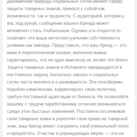
Динамичная природа социальных сетей меняет сферу
защиты товарных знаков, принося с собой как
возможности, так и трудности. С аудиторией, которая у
вас под рукой, сообщение вашего бренда может
мгновенно стать глобальным. Однако эта открытость
означает, что ваша интеллектуальная собственность
уязвима как никогда. Представьте, что ваш бренд — это
маяк в переполненном океане; жизненно важно
гарантировать, что ни один имитатор не затмит его блеск.
Защита товарных знаков в Интернете превращается в
постоянную задачу, поскольку законы о социальных
сетях часто меняются и развиваются. Эти платформы,
подобно хамелеонам, корректируют свою политику,
требуя постоянной адаптации от бизнеса. Не позволяйте
вашему с трудом заработанному отличию размываться
среди этих быстрых изменений. Постоянно отслеживая
свои товарные знаки и укрепляя свои права на товарный
знак, ваш бренд может сохранить свой уникальный голос
и процветать. Участие в упреждающих мерах — это не