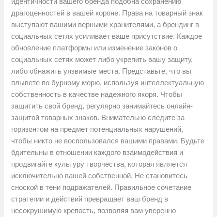
идентичности вашего бренда подобна сохранению
драгоценностей в вашей короне. Права на товарный знак
выступают вашими верными хранителями, а брендинг в
социальных сетях усиливает ваше присутствие. Каждое
обновление платформы или изменение законов о
социальных сетях может либо укрепить вашу защиту,
либо обнажить уязвимые места. Представьте, что вы
плывете по бурному морю, используя интеллектуальную
собственность в качестве надежного якоря. Чтобы
защитить свой бренд, регулярно занимайтесь онлайн-
защитой товарных знаков. Внимательно следите за
горизонтом на предмет потенциальных нарушений,
чтобы никто не воспользовался вашими правами. Будьте
бдительны в отношении каждого взаимодействия и
продвигайте культуру творчества, которая является
исключительно вашей собственной. Не становитесь
сноской в тени подражателей. Правильное сочетание
стратегии и действий превращает ваш бренд в
несокрушимую крепость, позволяя вам уверенно