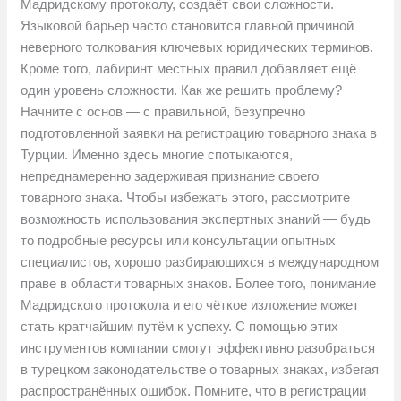
Мадридскому протоколу, создаёт свои сложности.
Языковой барьер часто становится главной причиной
неверного толкования ключевых юридических терминов.
Кроме того, лабиринт местных правил добавляет ещё
один уровень сложности. Как же решить проблему?
Начните с основ — с правильной, безупречно
подготовленной заявки на регистрацию товарного знака в
Турции. Именно здесь многие спотыкаются,
непреднамеренно задерживая признание своего
товарного знака. Чтобы избежать этого, рассмотрите
возможность использования экспертных знаний — будь
то подробные ресурсы или консультации опытных
специалистов, хорошо разбирающихся в международном
праве в области товарных знаков. Более того, понимание
Мадридского протокола и его чёткое изложение может
стать кратчайшим путём к успеху. С помощью этих
инструментов компании смогут эффективно разобраться
в турецком законодательстве о товарных знаках, избегая
распространённых ошибок. Помните, что в регистрации