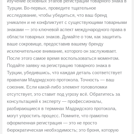
изучение основных этапов регистрации товарного знака в
Турции. Во-первых, проведите тщательное
исследование, чтобы убедиться, что ваш бренд
уникален и не конфликтует с существующими товарными
знаками — это ключевой аспект международного права в
области товарных знаков. Думайте о том, как защитить
ваше сокровище, предоставив вашему бренду
исключительное внимание, которого он заслуживает.
После этого самое время воспользоваться моментом.
Подайте заявку на регистрацию товарного знака в
Турции, убедившись, что каждая деталь соответствует
правилам Мадридского протокола. Точность — ваш
союзник. Если какой-либо элемент головоломки
отсутствует, это ставит под угрозу всё. Обратитесь за
консультацией к эксперту — профессионалы,
разбирающиеся в терминах Мадридского протокола,
могут упростить процесс. Помните, что грамотно
оформленная регистрация — это не просто
бюрократическая необходимость; это броня, которую