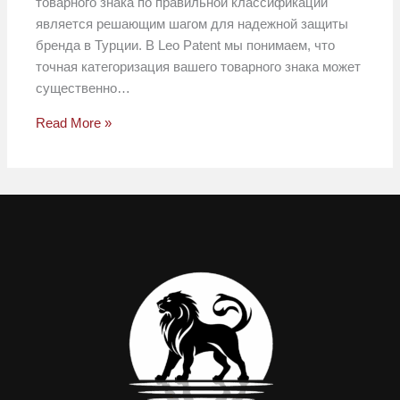
товарного знака по правильной классификации
является решающим шагом для надежной защиты
бренда в Турции. В Leo Patent мы понимаем, что
точная категоризация вашего товарного знака может
существенно…
Read More »