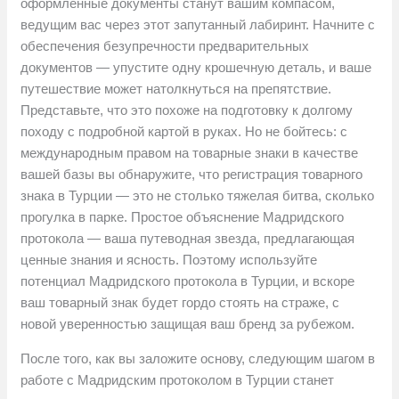
оформленные документы станут вашим компасом,
ведущим вас через этот запутанный лабиринт. Начните с
обеспечения безупречности предварительных
документов — упустите одну крошечную деталь, и ваше
путешествие может натолкнуться на препятствие.
Представьте, что это похоже на подготовку к долгому
походу с подробной картой в руках. Но не бойтесь: с
международным правом на товарные знаки в качестве
вашей базы вы обнаружите, что регистрация товарного
знака в Турции — это не столько тяжелая битва, сколько
прогулка в парке. Простое объяснение Мадридского
протокола — ваша путеводная звезда, предлагающая
ценные знания и ясность. Поэтому используйте
потенциал Мадридского протокола в Турции, и вскоре
ваш товарный знак будет гордо стоять на страже, с
новой уверенностью защищая ваш бренд за рубежом.
После того, как вы заложите основу, следующим шагом в
работе с Мадридским протоколом в Турции станет