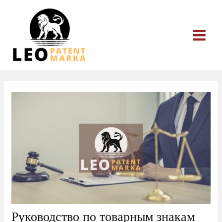
Перейти
к
содержимому
Руководство по товарным знакам