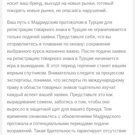
носит ваш бренд, выходя на новые рынки, готовый
покорять новые рынки, не опасаясь нарушений.
Ваш путь с Мадридским протоколом в Турции для
регистрации товарного знака в Турции не ограничивается
только подачей заявки. Представьте себе, что вы
отправляетесь в плавание по океану: сохранение
выбранного курса жизненно важно. После подачи заявки
на регистрацию товарного знака в Турции начинается
игра в выжидание. В этот период терпение станет вашим
верным спутником. Внимательно следите за процессом
экспертизы, понимая, что эксперты по международному
праву в области товарных знаков тщательно изучат
каждый аспект вашей заявки. Представьте это как
выращивание семени, заботясь о том, чтобы оно
выросло в защитный щит для вашего бренда. Тем
временем ознакомьтесь с обновлениями Мадридского
протокола и потенциальными периодами подачи
возражений. Такая бдительность гарантирует отсутствие