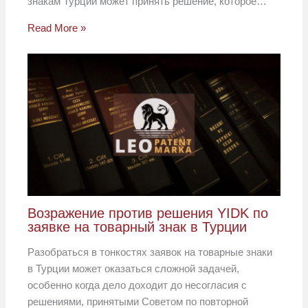
знакам Турции может принять решение, которое…
Read More »
Возражение против решения YIDK по
заявке на товарный знак в Турции
Разобраться в тонкостях заявок на товарные знаки
в Турции может оказаться сложной задачей,
особенно когда дело доходит до несогласия с
решениями, принятыми Советом по повторной