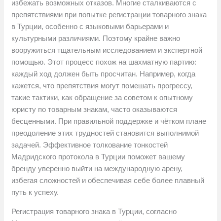
избежать возможных отказов. Многие сталкиваются с
препятствиями при попытке регистрации товарного знака
в Турции, особенно с языковыми барьерами и
культурными различиями. Поэтому крайне важно
вооружиться тщательным исследованием и экспертной
помощью. Этот процесс похож на шахматную партию:
каждый ход должен быть просчитан. Например, когда
кажется, что препятствия могут помешать прогрессу,
такие тактики, как обращение за советом к опытному
юристу по товарным знакам, часто оказываются
бесценными. При правильной поддержке и чётком плане
преодоление этих трудностей становится выполнимой
задачей. Эффективное толкование тонкостей
Мадридского протокола в Турции поможет вашему
бренду уверенно выйти на международную арену,
избегая сложностей и обеспечивая себе более плавный
путь к успеху.
Регистрация товарного знака в Турции, согласно