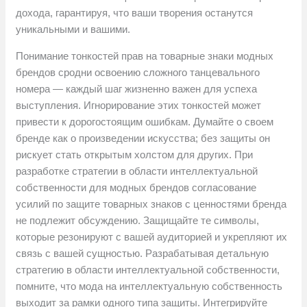
дохода, гарантируя, что ваши творения останутся
уникальными и вашими.
Понимание тонкостей прав на товарные знаки модных
брендов сродни освоению сложного танцевального
номера — каждый шаг жизненно важен для успеха
выступления. Игнорирование этих тонкостей может
привести к дорогостоящим ошибкам. Думайте о своем
бренде как о произведении искусства; без защиты он
рискует стать открытым холстом для других. При
разработке стратегии в области интеллектуальной
собственности для модных брендов согласование
усилий по защите товарных знаков с ценностями бренда
не подлежит обсуждению. Защищайте те символы,
которые резонируют с вашей аудиторией и укрепляют их
связь с вашей сущностью. Разрабатывая детальную
стратегию в области интеллектуальной собственности,
помните, что мода на интеллектуальную собственность
выходит за рамки одного типа защиты. Интегрируйте