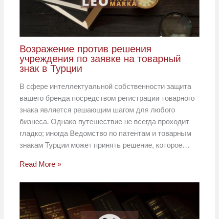
Возражение против решения
учреждения по заявке на товарный
знак в Турции
В сфере интеллектуальной собственности защита
вашего бренда посредством регистрации товарного
знака является решающим шагом для любого
бизнеса. Однако путешествие не всегда проходит
гладко; иногда Ведомство по патентам и товарным
знакам Турции может принять решение, которое…
Read More »