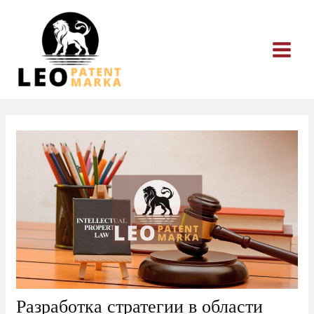
Перейти
к
содержимому
Разработка стратегии в области