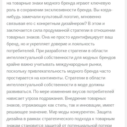
на товарные знаки модного бренда играют ключевую
роль в сохранении эксклюзивности бренда. Вы когда-
нибудь замечали культовый логотип, мгновенно
связывая его с конкретным дизайнером? В этом и
заключается сила продуманной стратегии в отношении
товарных знаков. Она не просто идентифицирует ваш
бренд, но и укрепляет доверие и лояльность
потребителей. При разработке стратегии в области
интеллектуальной собственности для модных брендов
крайне важно учитывать международные рынки,
поскольку привлекательность модного бренда часто
простирается на континенты. Стратегии в области
интеллектуальной собственности в моде должны
развиваться. По мере изменения вкусов потребителей
нависает угроза подражания. Внедрение товарных
знаков, отражающих как стиль, так и инновации, имеет
решающее значение. Мир моды конкурентен. Защита
дизайна в рамках стратегического подхода к товарным
знакам становится защитой от потенциальной потери