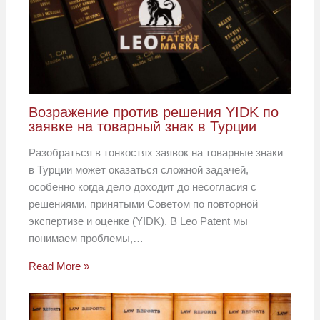
Возражение против решения YIDK по
заявке на товарный знак в Турции
Разобраться в тонкостях заявок на товарные знаки
в Турции может оказаться сложной задачей,
особенно когда дело доходит до несогласия с
решениями, принятыми Советом по повторной
экспертизе и оценке (YIDK). В Leo Patent мы
понимаем проблемы,…
Read More »