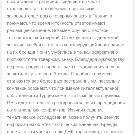
пропитанная стратегией. Предприятия часто
сталкиваются с проблемами, связанными с
законодательством о товарных знаках в Турции, и
понимают, что время и точность ответов имеют
решающее значение. Возьмем случай с местной
технологической фирмой. Столкнувшись с дилеммой,
заключающейся в том, что конкурирующий знак посягает
на их брендинг, они углубились в то, как эффективно
противостоять товарному знаку. Благодаря руководству
по регистрации товарного знака в Турции они успешно
защитили суть своего бренда. Подобные примеры
становятся все более распространенными, поскольку
компании осознают, что понимание интеллектуальной
собственности Турции может стать мощным оружием.
Речь идет не только о реагировании, но и о предвидении
потенциальных конфликтов. Изучая недавние
тематические исследования, можно получить ценную
информацию об этих тактических маневрах. Бренды
вплетают эти уроки в свою ДНК, гарантируя, что они не