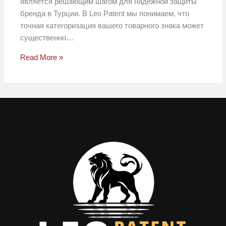
является решающим шагом для надежной защиты
бренда в Турции. В Leo Patent мы понимаем, что
точная категоризация вашего товарного знака может
существенно…
Read More »