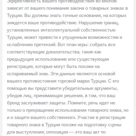
Эффективность вашего противодействия во многом
зависит от вашего понимания закона о товарных знаках в
Турции. Вы должны знать точные основания, на которых
зиждется ваше противодействие. Нарушение границ,
установленных интеллектуальной собственностью
Турции, может привести к упущенным возможностям и
ослаблению претензий. Вот план игры: собрать все
соответствующие доказательства, такие как
предыдущее использование или существующая
регистрация, которые могут быть похожи на
оспариваемый знак. Эти данные являются основой
вашего противостояния торговой марке Турции. С его
помощью вы представите убедительные аргументы,
убедив лиц, принимающих решения, в том, что ваш
бренд заслуживает защиты. Помните, речь идет не
только о прекращении использования товарного знака, но
и о защите вашего собственного. Участие в регистрации
товарного знака в Турции похоже на подготовку сцены
для выступления; оппозиция — это ваш акт по