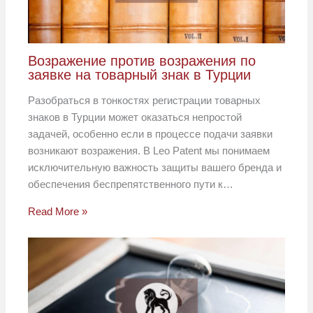
Возражение против возражения по
заявке на товарный знак в Турции
Разобраться в тонкостях регистрации товарных
знаков в Турции может оказаться непростой
задачей, особенно если в процессе подачи заявки
возникают возражения. В Leo Patent мы понимаем
исключительную важность защиты вашего бренда и
обеспечения беспрепятственного пути к…
Read More »