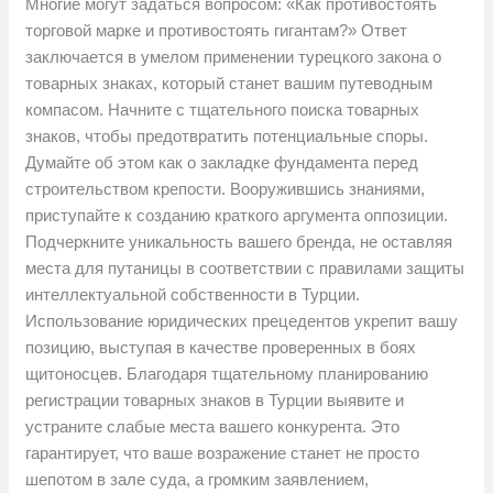
Многие могут задаться вопросом: «Как противостоять
торговой марке и противостоять гигантам?» Ответ
заключается в умелом применении турецкого закона о
товарных знаках, который станет вашим путеводным
компасом. Начните с тщательного поиска товарных
знаков, чтобы предотвратить потенциальные споры.
Думайте об этом как о закладке фундамента перед
строительством крепости. Вооружившись знаниями,
приступайте к созданию краткого аргумента оппозиции.
Подчеркните уникальность вашего бренда, не оставляя
места для путаницы в соответствии с правилами защиты
интеллектуальной собственности в Турции.
Использование юридических прецедентов укрепит вашу
позицию, выступая в качестве проверенных в боях
щитоносцев. Благодаря тщательному планированию
регистрации товарных знаков в Турции выявите и
устраните слабые места вашего конкурента. Это
гарантирует, что ваше возражение станет не просто
шепотом в зале суда, а громким заявлением,