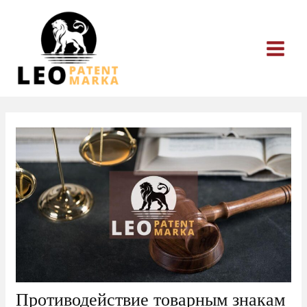
Перейти
к
содержимому
Противодействие товарным знакам