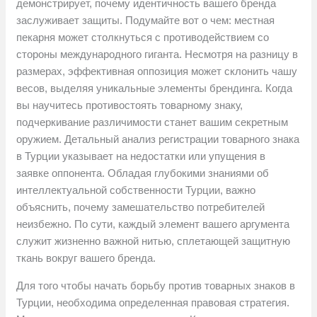
демонстрирует, почему идентичность вашего бренда
заслуживает защиты. Подумайте вот о чем: местная
пекарня может столкнуться с противодействием со
стороны международного гиганта. Несмотря на разницу в
размерах, эффективная оппозиция может склонить чашу
весов, выделяя уникальные элементы брендинга. Когда
вы научитесь противостоять товарному знаку,
подчеркивание различимости станет вашим секретным
оружием. Детальный анализ регистрации товарного знака
в Турции указывает на недостатки или упущения в
заявке оппонента. Обладая глубокими знаниями об
интеллектуальной собственности Турции, важно
объяснить, почему замешательство потребителей
неизбежно. По сути, каждый элемент вашего аргумента
служит жизненно важной нитью, сплетающей защитную
ткань вокруг вашего бренда.
Для того чтобы начать борьбу против товарных знаков в
Турции, необходима определенная правовая стратегия.