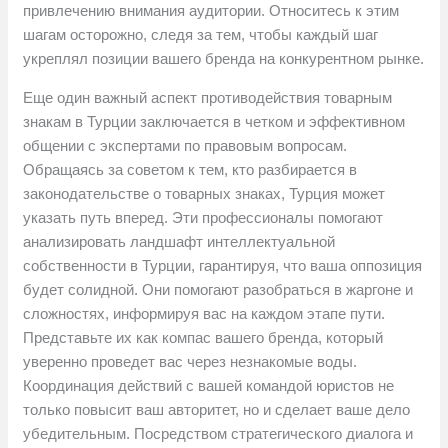
привлечению внимания аудитории. Относитесь к этим
шагам осторожно, следя за тем, чтобы каждый шаг
укреплял позиции вашего бренда на конкурентном рынке.
Еще один важный аспект противодействия товарным
знакам в Турции заключается в четком и эффективном
общении с экспертами по правовым вопросам.
Обращаясь за советом к тем, кто разбирается в
законодательстве о товарных знаках, Турция может
указать путь вперед. Эти профессионалы помогают
анализировать ландшафт интеллектуальной
собственности в Турции, гарантируя, что ваша оппозиция
будет солидной. Они помогают разобраться в жаргоне и
сложностях, информируя вас на каждом этапе пути.
Представьте их как компас вашего бренда, который
уверенно проведет вас через незнакомые воды.
Координация действий с вашей командой юристов не
только повысит ваш авторитет, но и сделает ваше дело
убедительным. Посредством стратегического диалога и