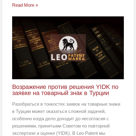
Read More »
Возражение против решения YIDK по
заявке на товарный знак в Турции
Разобраться в тонкостях заявок на товарные знаки
в Турции может оказаться сложной задачей,
особенно когда дело доходит до несогласия с
решениями, принятыми Советом по повторной
экспертизе и оценке (YIDK). В Leo Patent мы