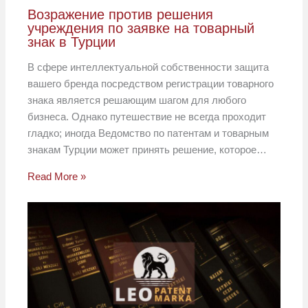
Возражение против решения
учреждения по заявке на товарный
знак в Турции
В сфере интеллектуальной собственности защита
вашего бренда посредством регистрации товарного
знака является решающим шагом для любого
бизнеса. Однако путешествие не всегда проходит
гладко; иногда Ведомство по патентам и товарным
знакам Турции может принять решение, которое…
Read More »