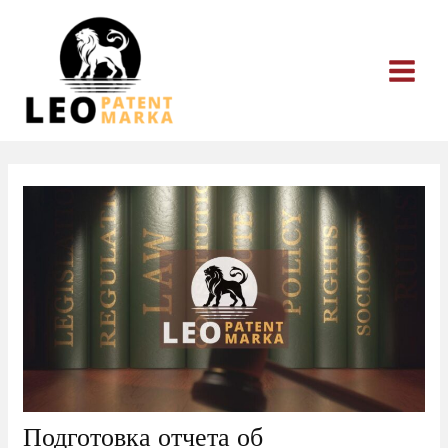
Перейти
к
содержимому
Подготовка отчета об