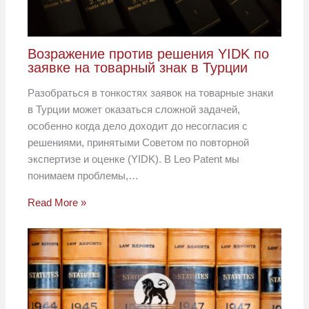
Возражение против решения YIDK по
заявке на товарный знак в Турции
Разобраться в тонкостях заявок на товарные знаки
в Турции может оказаться сложной задачей,
особенно когда дело доходит до несогласия с
решениями, принятыми Советом по повторной
экспертизе и оценке (YIDK). В Leo Patent мы
понимаем проблемы,…
Read More »