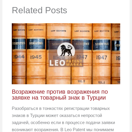
Related Posts
Возражение против возражения по
заявке на товарный знак в Турции
Разобраться в тонкостях регистрации товарных
знаков в Турции может оказаться непростой
задачей, особенно если в процессе подачи заявки
возникают возражения. В Leo Patent мы понимаем