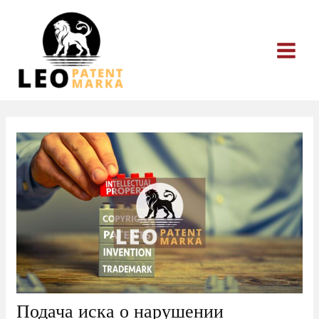
Перейти
к
содержимому
Подача иска о нарушении