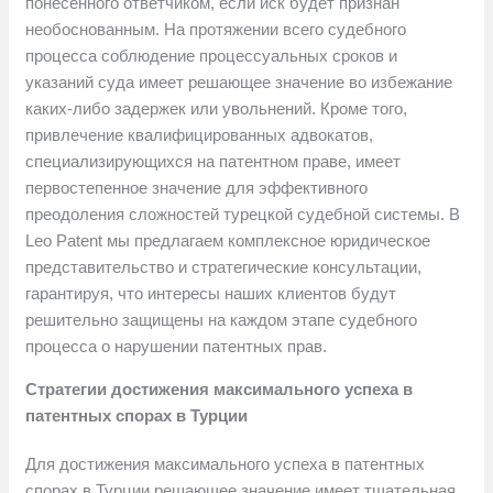
понесенного ответчиком, если иск будет признан
необоснованным. На протяжении всего судебного
процесса соблюдение процессуальных сроков и
указаний суда имеет решающее значение во избежание
каких-либо задержек или увольнений. Кроме того,
привлечение квалифицированных адвокатов,
специализирующихся на патентном праве, имеет
первостепенное значение для эффективного
преодоления сложностей турецкой судебной системы. В
Leo Patent мы предлагаем комплексное юридическое
представительство и стратегические консультации,
гарантируя, что интересы наших клиентов будут
решительно защищены на каждом этапе судебного
процесса о нарушении патентных прав.
Стратегии достижения максимального успеха в
патентных спорах в Турции
Для достижения максимального успеха в патентных
спорах в Турции решающее значение имеет тщательная