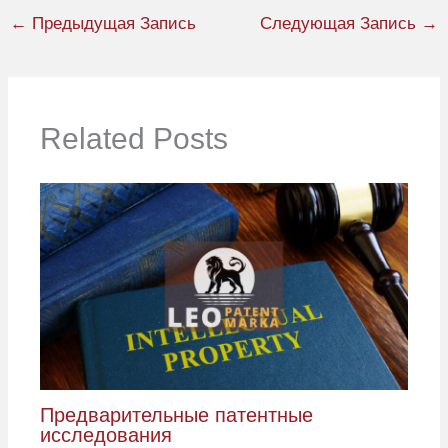
←
Предыдущая Запись
Следующая Запись
→
Related Posts
Предварительные патентные
исследования