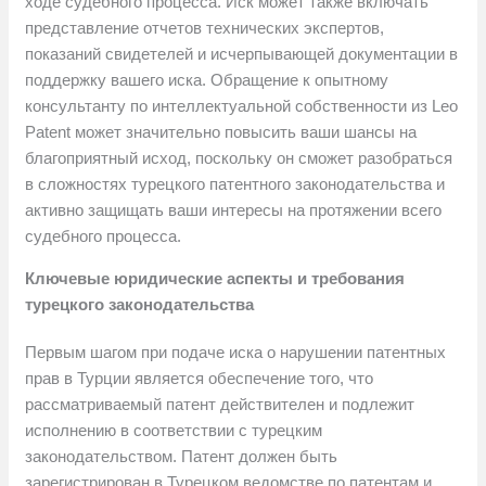
ходе судебного процесса. Иск может также включать
представление отчетов технических экспертов,
показаний свидетелей и исчерпывающей документации в
поддержку вашего иска. Обращение к опытному
консультанту по интеллектуальной собственности из Leo
Patent может значительно повысить ваши шансы на
благоприятный исход, поскольку он сможет разобраться
в сложностях турецкого патентного законодательства и
активно защищать ваши интересы на протяжении всего
судебного процесса.
Ключевые юридические аспекты и требования
турецкого законодательства
Первым шагом при подаче иска о нарушении патентных
прав в Турции является обеспечение того, что
рассматриваемый патент действителен и подлежит
исполнению в соответствии с турецким
законодательством. Патент должен быть
зарегистрирован в Турецком ведомстве по патентам и