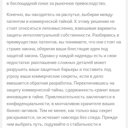
в беспощадной гонке за рыночное превосходство.
Конечно, вы находитесь на распутье, выбирая между
патентом и коммерческой тайной. К этому решению не
стоит относиться легкомысленно, взвешивая варианты
защиты интеллектуальной собственности. Разбираясь в
преимуществах патентов, вы понимаете, что они стоят на
страже закона, оберегая ваши блестящие идеи под
защитой закона. Однако у каждой надежды есть и свои
недостатки: разглашение сложных деталей может
разрушить ваши защитные барьеры и поставить под
угрозу ваши коммерческие секреты, если в дело
вмешается обратная разработка. Переключившись на
защиту коммерческой тайны, сдержанность хранит ваши
инновации в тайне. Привлекательность заключается в
конфиденциальности, в молчаливом хранителе ваших
бизнес-активов. Тем не менее, как только ваш секрет
раскрывается, он исчезает навсегда без следа. Прежде
чем выбрать путь, подумайте о стабильности и