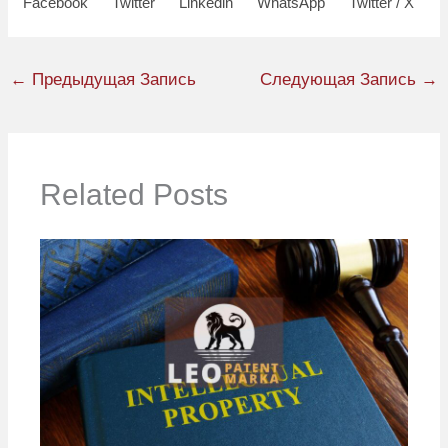
Facebook
Twitter
Linkedin
WhatsApp
Twitter / X
←
Предыдущая Запись
Следующая Запись
→
Related Posts