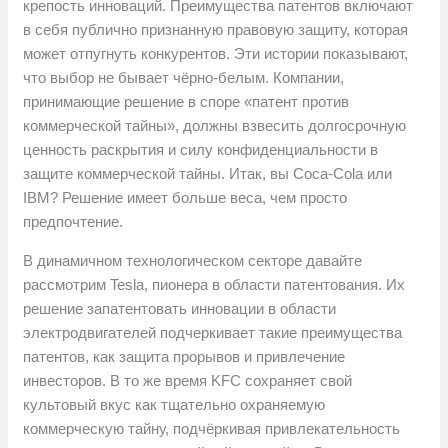
крепость инноваций. Преимущества патентов включают
в себя публично признанную правовую защиту, которая
может отпугнуть конкурентов. Эти истории показывают,
что выбор не бывает чёрно-белым. Компании,
принимающие решение в споре «патент против
коммерческой тайны», должны взвесить долгосрочную
ценность раскрытия и силу конфиденциальности в
защите коммерческой тайны. Итак, вы Coca-Cola или
IBM? Решение имеет больше веса, чем просто
предпочтение.
В динамичном технологическом секторе давайте
рассмотрим Tesla, пионера в области патентования. Их
решение запатентовать инновации в области
электродвигателей подчеркивает такие преимущества
патентов, как защита прорывов и привлечение
инвесторов. В то же время KFC сохраняет свой
культовый вкус как тщательно охраняемую
коммерческую тайну, подчёркивая привлекательность