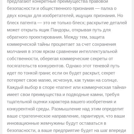
предлагают конкретные преимущества правовой
безопасности и общественного признания — палка о
двух концах для изобретателей, ищущих признания. Но
блеск патента — это не только блеск; раскрытие деталей
может открыть ящик Пандоры, открывая путь для
обратного проектирования. Между тем, защита
коммерческой тайны процветает за счет сохранения
молчания в этом ярком сравнении интеллектуальной
собственности, оберегая коммерческие секреты от
посягательств конкурентов. Однако этот теневой путь
идет по тонкой грани; если он будет раскрыт, секрет
потеряет свою магию, исчезнув, как туман на солнце.
Каждый выбор в споре «патент или коммерческая тайна»
имеет свои преимущества и подводные камни, требуя
тщательной оценки характера вашего изобретения и
конкурентной среды. Размышление над этим определит
ваше стратегическое направление, гарантируя, что ваши
инновационные жемчужины будут оставаться в
безопасности, а ваше предприятие будет на шаг впереди