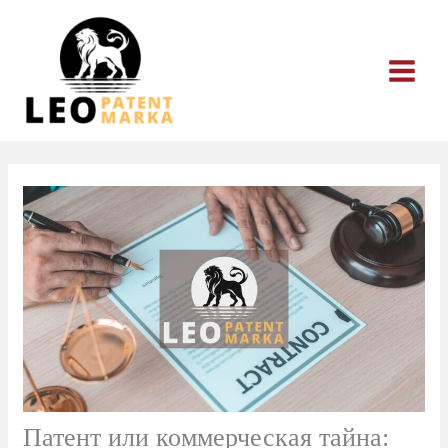
Перейти
к
содержимому
Патент или коммерческая тайна: