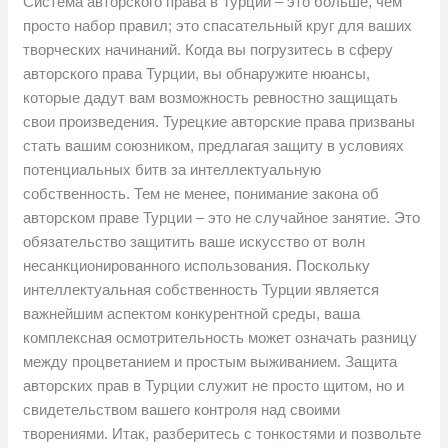
Система авторского права в Турции – это больше, чем
просто набор правил; это спасательный круг для ваших
творческих начинаний. Когда вы погрузитесь в сферу
авторского права Турции, вы обнаружите нюансы,
которые дадут вам возможность ревностно защищать
свои произведения. Турецкие авторские права призваны
стать вашим союзником, предлагая защиту в условиях
потенциальных битв за интеллектуальную
собственность. Тем не менее, понимание закона об
авторском праве Турции – это не случайное занятие. Это
обязательство защитить ваше искусство от волн
несанкционированного использования. Поскольку
интеллектуальная собственность Турции является
важнейшим аспектом конкурентной среды, ваша
комплексная осмотрительность может означать разницу
между процветанием и простым выживанием. Защита
авторских прав в Турции служит не просто щитом, но и
свидетельством вашего контроля над своими
творениями. Итак, разберитесь с тонкостями и позвольте