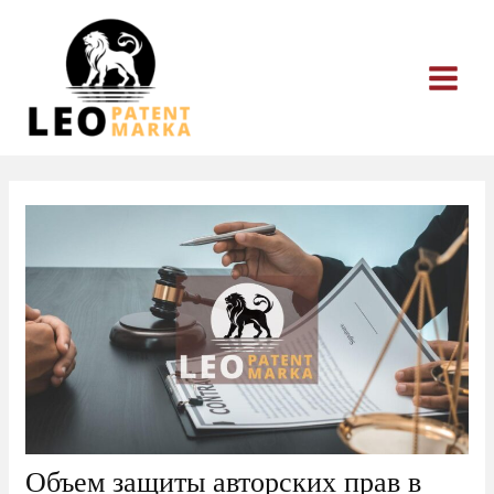
Перейти
к
содержимому
Объем защиты авторских прав в