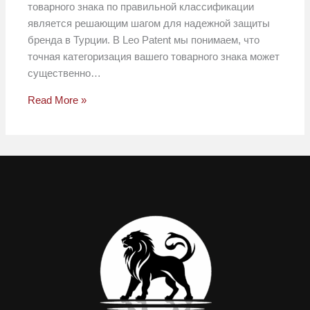
товарного знака по правильной классификации
является решающим шагом для надежной защиты
бренда в Турции. В Leo Patent мы понимаем, что
точная категоризация вашего товарного знака может
существенно…
Read More »