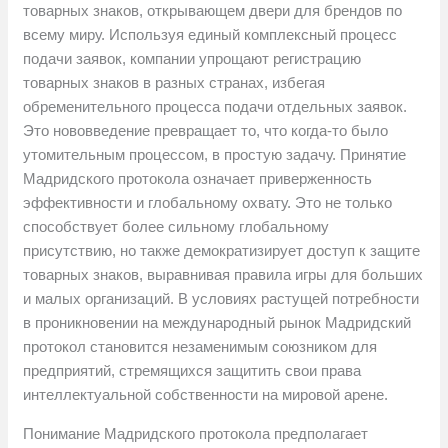
товарных знаков, открывающем двери для брендов по
всему миру. Используя единый комплексный процесс
подачи заявок, компании упрощают регистрацию
товарных знаков в разных странах, избегая
обременительного процесса подачи отдельных заявок.
Это нововведение превращает то, что когда-то было
утомительным процессом, в простую задачу. Принятие
Мадридского протокола означает приверженность
эффективности и глобальному охвату. Это не только
способствует более сильному глобальному
присутствию, но также демократизирует доступ к защите
товарных знаков, выравнивая правила игры для больших
и малых организаций. В условиях растущей потребности
в проникновении на международный рынок Мадридский
протокол становится незаменимым союзником для
предприятий, стремящихся защитить свои права
интеллектуальной собственности на мировой арене.
Понимание Мадридского протокола предполагает