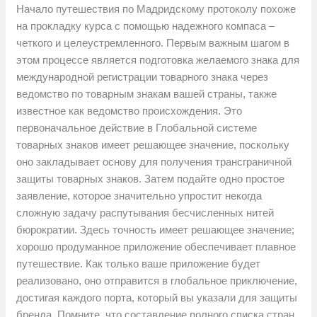
Начало путешествия по Мадридскому протоколу похоже
на прокладку курса с помощью надежного компаса –
четкого и целеустремленного. Первым важным шагом в
этом процессе является подготовка желаемого знака для
международной регистрации товарного знака через
ведомство по товарным знакам вашей страны, также
известное как ведомство происхождения. Это
первоначальное действие в Глобальной системе
товарных знаков имеет решающее значение, поскольку
оно закладывает основу для получения трансграничной
защиты товарных знаков. Затем подайте одно простое
заявление, которое значительно упростит некогда
сложную задачу распутывания бесчисленных нитей
бюрократии. Здесь точность имеет решающее значение;
хорошо продуманное приложение обеспечивает плавное
путешествие. Как только ваше приложение будет
реализовано, оно отправится в глобальное приключение,
достигая каждого порта, который вы указали для защиты
бренда. Помните, что составление полного списка стран