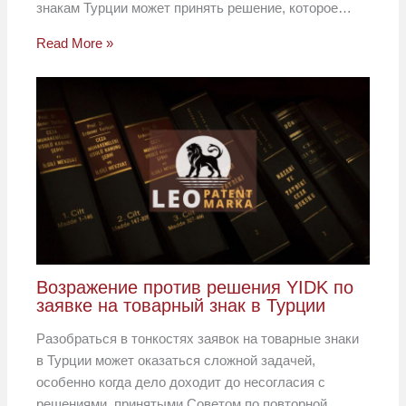
знакам Турции может принять решение, которое…
Read More »
Возражение против решения YIDK по
заявке на товарный знак в Турции
Разобраться в тонкостях заявок на товарные знаки
в Турции может оказаться сложной задачей,
особенно когда дело доходит до несогласия с
решениями, принятыми Советом по повторной