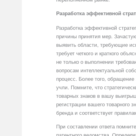
Разработка эффективной страт
Разработка эффективной стратег
причины принятия мер. Зачастую
выявить области, требующие ис
требует четкого и краткого объя
не только о выполнении требова
вопросам интеллектуальной собс
процесс. Более того, обращение
учли. Помните, что стратегичес
товарных знаков в вашу выигрыш
регистрации вашего товарного зн
бренда и соответствует правила
При составлении ответа помните,
патентного ведомства. Определи