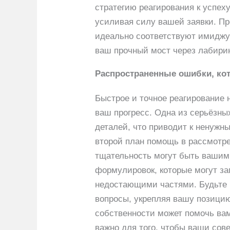
стратегию реагирования к успех
усиливая силу вашей заявки. Пр
идеально соответствуют имиджу 
ваш прочный мост через лабири
Распространенные ошибки, кот
Быстрое и точное реагирование 
ваш прогресс. Одна из серьёзны
деталей, что приводит к ненужн
второй план помощь в рассмотре
тщательность могут быть вашим
формулировок, которые могут за
недостающими частями. Будьте к
вопросы, укрепляя вашу позицию
собственности может помочь вам
важно для того, чтобы ваши сов