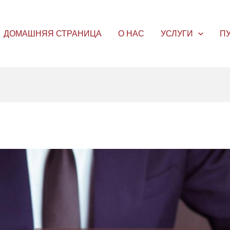
ДОМАШНЯЯ СТРАНИЦА
О НАС
УСЛУГИ
П