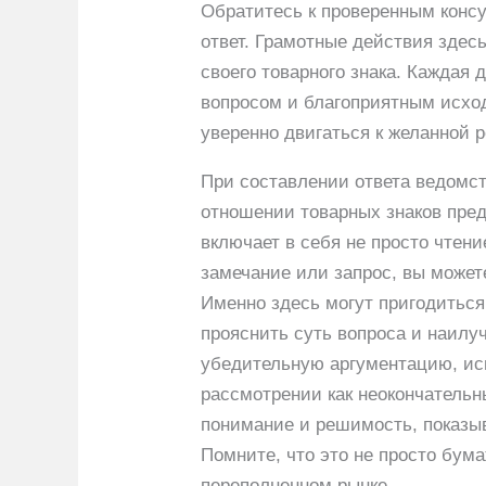
Обратитесь к проверенным консу
ответ. Грамотные действия здесь
своего товарного знака. Каждая
вопросом и благоприятным исхо
уверенно двигаться к желанной 
При составлении ответа ведомст
отношении товарных знаков пре
включает в себя не просто чтен
замечание или запрос, вы может
Именно здесь могут пригодиться
прояснить суть вопроса и наилу
убедительную аргументацию, исп
рассмотрении как неокончательн
понимание и решимость, показыв
Помните, что это не просто бум
переполненном рынке.