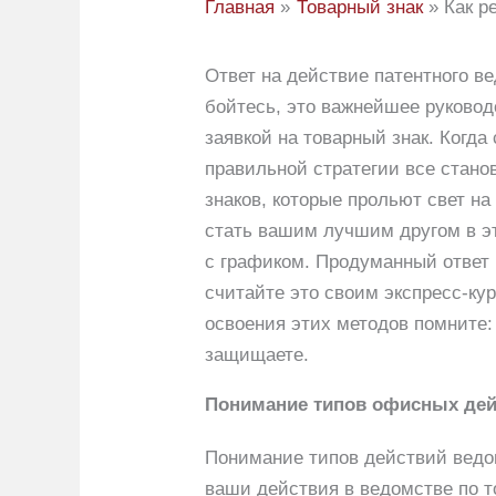
Главная
Товарный знак
Как р
Ответ на действие патентного в
бойтесь, это важнейшее руковод
заявкой на товарный знак. Когда
правильной стратегии все стан
знаков, которые прольют свет н
стать вашим лучшим другом в эт
с графиком. Продуманный ответ
считайте это своим экспресс-ку
освоения этих методов помните: 
защищаете.
Понимание типов офисных дей
Понимание типов действий ведо
ваши действия в ведомстве по т