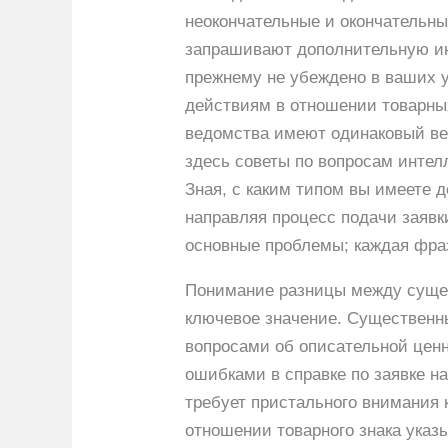
неокончательные и окончательн
запрашивают дополнительную ин
прежнему не убеждено в ваших у
действиям в отношении товарных
ведомства имеют одинаковый ве
здесь советы по вопросам интел
Зная, с каким типом вы имеете 
направляя процесс подачи заявк
основные проблемы; каждая фраз
Понимание разницы между сущес
ключевое значение. Существенн
вопросами об описательной ценн
ошибками в справке по заявке н
требует пристального внимания 
отношении товарного знака указ