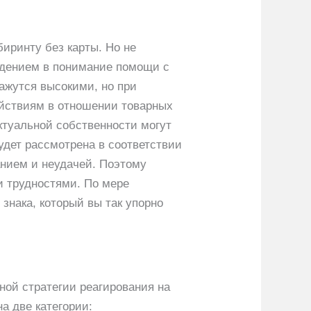
иринту без карты. Но не
ведением в понимание помощи с
кажутся высокими, но при
ействиям в отношении товарных
ктуальной собственности могут
удет рассмотрена в соответствии
нием и неудачей. Поэтому
и трудностями. По мере
знака, который вы так упорно
ой стратегии реагирования на
а две категории: