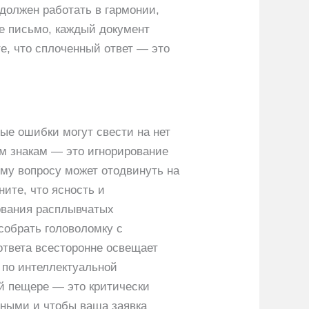
 должен работать в гармонии,
ое письмо, каждый документ
е, что сплоченный ответ — это
ые ошибки могут свести на нет
ым знакам — это игнорирование
ому вопросу может отодвинуть на
ите, что ясность и
ования расплывчатых
собрать головоломку с
ответа всесторонне освещает
 по интеллектуальной
ой пещере — это критически
рными и чтобы ваша заявка