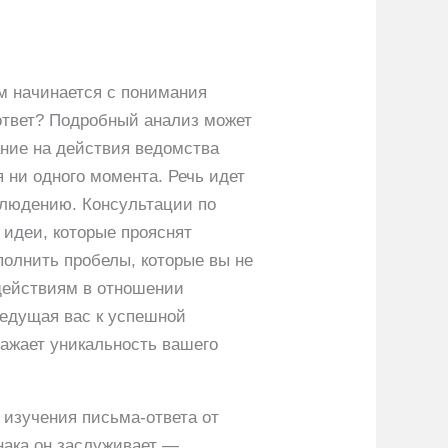
м начинается с понимания
 ответ? Подробный анализ может
ние на действия ведомства
я ни одного момента. Речь идет
блюдению. Консультации по
 идеи, которые прояснят
полнить пробелы, которые вы не
 действиям в отношении
ведущая вас к успешной
ражает уникальность вашего
 изучения письма-ответа от
нака он заслуживает —