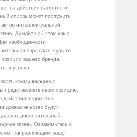
вет на действия патентного
ьный список может послужить
етам по интеллектуальной
егию. Думайте об этом как о
 При необходимости
нительная пара глаз. Будь то
т позиции вашего бренда.
ться успеха.
совать коммуникацию с
вы представляете свою позицию,
на действия ведомства,
ли доказательство будут
едлагают дополнительный
водные камни. Ознакомьтесь с
мпасом, направляющим вашу