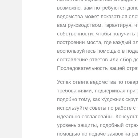
возможно, вам потребуются допо
ведомства может показаться сло
вам руководством, гарантируя, 
собственности, чтобы получить р
построении моста, где каждый э
воспользуйтесь помощью в подаче
составление ответов или сбор д
Последовательность вашей страт
Успех ответа ведомства по това
требованиями, подчеркивая при 
подобно тому, как художник скр
используйте советы по работе с
идеально согласованы. Консуль
уровень защиты, подобный страх
помощью по подаче заявок на ре