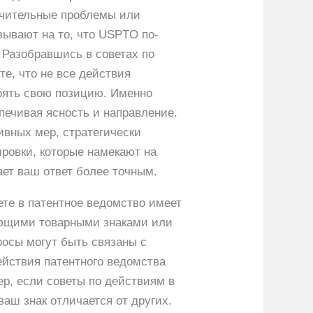
ачительные проблемы или
ывают на то, что USPTO по-
 Разобравшись в советах по
е, что не все действия
оять свою позицию. Именно
печивая ясность и направление.
ивных мер, стратегически
ровки, которые намекают на
ает ваш ответ более точным.
е в патентное ведомство имеет
ующими товарными знаками или
росы могут быть связаны с
ействия патентного ведомства
р, если советы по действиям в
аш знак отличается от других.