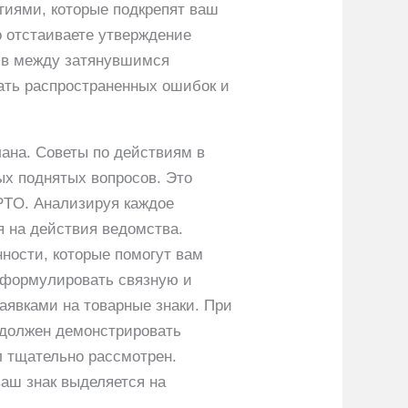
гиями, которые подкрепят ваш
о отстаиваете утверждение
рыв между затянувшимся
ать распространенных ошибок и
лана. Советы по действиям в
ых поднятых вопросов. Это
SPTO. Анализируя каждое
я на действия ведомства.
нности, которые помогут вам
 сформулировать связную и
аявками на товарные знаки. При
т должен демонстрировать
л тщательно рассмотрен.
ваш знак выделяется на