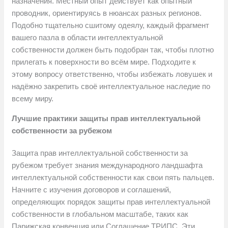
назначения. Местный опыт действует как опытный
проводник, ориентируясь в нюансах разных регионов.
Подобно тщательно сшитому одеялу, каждый фрагмент
вашего пазла в области интеллектуальной
собственности должен быть подобран так, чтобы плотно
прилегать к поверхности во всём мире. Подходите к
этому вопросу ответственно, чтобы избежать ловушек и
надёжно закрепить своё интеллектуальное наследие по
всему миру.
Лучшие практики защиты прав интеллектуальной
собственности за рубежом
Защита прав интеллектуальной собственности за
рубежом требует знания международного ландшафта
интеллектуальной собственности как свои пять пальцев.
Начните с изучения договоров и соглашений,
определяющих порядок защиты прав интеллектуальной
собственности в глобальном масштабе, таких как
Парижская конвенция или Соглашение ТРИПС. Эти