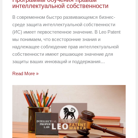
интеллектуальной собственности
В современном быстро развивающемся бизнес-
среде защита интеллектуальной собственности
(ИС) имеет первостепенное значение. В Leo Patent
мы понимаем, что всесторонние знания и
надлежащее соблюдение прав интеллектуальной
собственности имеют решающее значение для
защиты ваших инноваций и поддержания…
Read More »