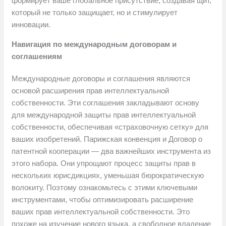
формирует ваше глобальное присутствие, создавая щит,
который не только защищает, но и стимулирует
инновации.
Навигация по международным договорам и
соглашениям
Международные договоры и соглашения являются
основой расширения прав интеллектуальной
собственности. Эти соглашения закладывают основу
для международной защиты прав интеллектуальной
собственности, обеспечивая «страховочную сетку» для
ваших изобретений. Парижская конвенция и Договор о
патентной кооперации — два важнейших инструмента из
этого набора. Они упрощают процесс защиты прав в
нескольких юрисдикциях, уменьшая бюрократическую
волокиту. Поэтому ознакомьтесь с этими ключевыми
инструментами, чтобы оптимизировать расширение
ваших прав интеллектуальной собственности. Это
похоже на изучение нового языка, а свободное владение