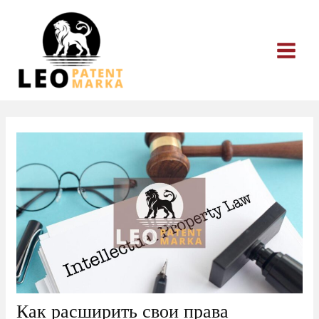
Перейти
к
содержимому
Как расширить свои права