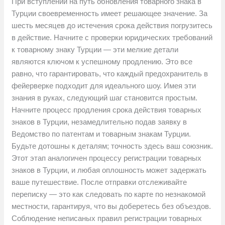
При вступлении на путь обновления товарного знака в
Турции своевременность имеет решающее значение. За
шесть месяцев до истечения срока действия погрузитесь
в действие. Начните с проверки юридических требований
к товарному знаку Турции — эти мелкие детали
являются ключом к успешному продлению. Это все
равно, что гарантировать, что каждый предохранитель в
фейерверке подходит для идеального шоу. Имея эти
знания в руках, следующий шаг становится простым.
Начните процесс продления срока действия товарных
знаков в Турции, незамедлительно подав заявку в
Ведомство по патентам и товарным знакам Турции.
Будьте дотошны к деталям; точность здесь ваш союзник.
Этот этап аналогичен процессу регистрации товарных
знаков в Турции, и любая оплошность может задержать
ваше путешествие. После отправки отслеживайте
переписку — это как следовать по карте по незнакомой
местности, гарантируя, что вы доберетесь без объездов.
Соблюдение неписаных правил регистрации товарных