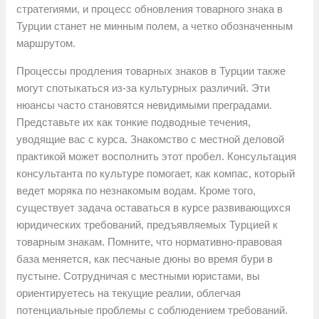
стратегиями, и процесс обновления товарного знака в
Турции станет не минным полем, а четко обозначенным
маршрутом.
Процессы продления товарных знаков в Турции также
могут спотыкаться из-за культурных различий. Эти
нюансы часто становятся невидимыми преградами.
Представьте их как тонкие подводные течения,
уводящие вас с курса. Знакомство с местной деловой
практикой может восполнить этот пробел. Консультация
консультанта по культуре помогает, как компас, который
ведет моряка по незнакомым водам. Кроме того,
существует задача оставаться в курсе развивающихся
юридических требований, предъявляемых Турцией к
товарным знакам. Помните, что нормативно-правовая
база меняется, как песчаные дюны во время бури в
пустыне. Сотрудничая с местными юристами, вы
ориентируетесь на текущие реалии, облегчая
потенциальные проблемы с соблюдением требований.