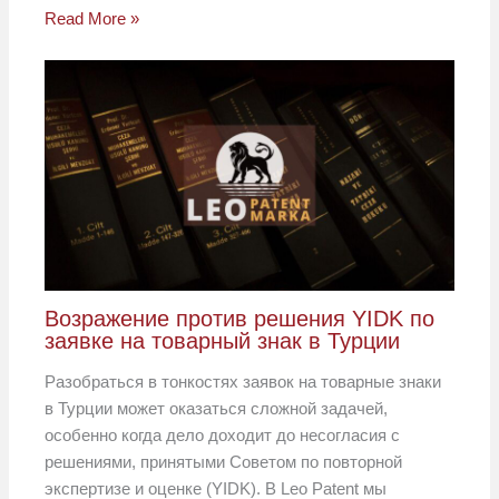
Read More »
Возражение против решения YIDK по
заявке на товарный знак в Турции
Разобраться в тонкостях заявок на товарные знаки
в Турции может оказаться сложной задачей,
особенно когда дело доходит до несогласия с
решениями, принятыми Советом по повторной
экспертизе и оценке (YIDK). В Leo Patent мы