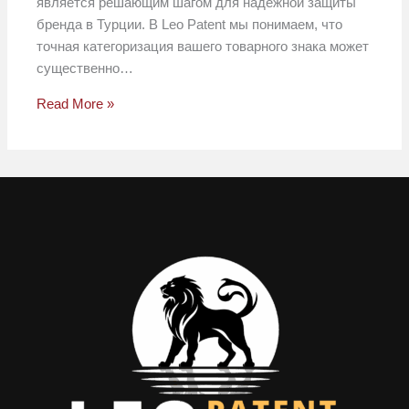
является решающим шагом для надежной защиты
бренда в Турции. В Leo Patent мы понимаем, что
точная категоризация вашего товарного знака может
существенно…
Read More »