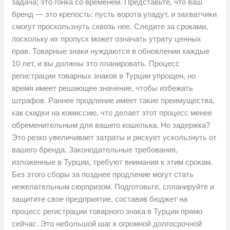
задача; это гонка со временем. Представьте, что ваш
бренд — это крепость: пусть ворота упадут, и захватчики
смогут проскользнуть сквозь нее. Следите за сроками,
поскольку их пропуск может означать утрату ценных
прав. Товарные знаки нуждаются в обновлении каждые
10 лет, и вы должны это планировать. Процесс
регистрации товарных знаков в Турции упрощен, но
время имеет решающее значение, чтобы избежать
штрафов. Раннее продление имеет такие преимущества,
как скидки на комиссию, что делает этот процесс менее
обременительным для вашего кошелька. Но задержка?
Это резко увеличивает затраты и рискует ускользнуть от
вашего бренда. Законодательные требования,
изложенные в Турции, требуют внимания к этим срокам.
Без этого сборы за позднее продление могут стать
нежелательным сюрпризом. Подготовьте, спланируйте и
защитите свое предприятие, составив бюджет на
процесс регистрации товарного знака в Турции прямо
сейчас. Это небольшой шаг к огромной долгосрочной