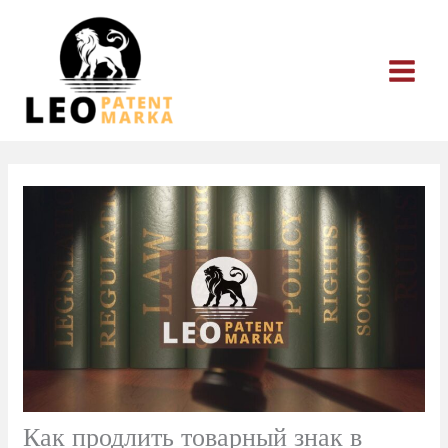
Перейти
к
содержимому
Как продлить товарный знак в