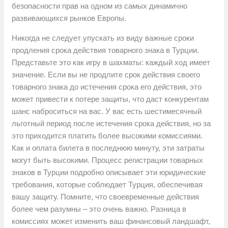
безопасности прав на одном из самых динамично
развивающихся рынков Европы.
Никогда не следует упускать из виду важные сроки
продления срока действия товарного знака в Турции.
Представьте это как игру в шахматы: каждый ход имеет
значение. Если вы не продлите срок действия своего
товарного знака до истечения срока его действия, это
может привести к потере защиты, что даст конкурентам
шанс наброситься на вас. У вас есть шестимесячный
льготный период после истечения срока действия, но за
это приходится платить более высокими комиссиями.
Как и оплата билета в последнюю минуту, эти затраты
могут быть высокими. Процесс регистрации товарных
знаков в Турции подробно описывает эти юридические
требования, которые соблюдает Турция, обеспечивая
вашу защиту. Помните, что своевременные действия
более чем разумны – это очень важно. Разница в
комиссиях может изменить ваш финансовый ландшафт,