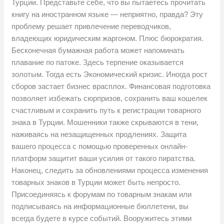
Турции. Представьте себе, что вы пытаетесь прочитать
книгу на иностранном языке — неприятно, правда? Эту
проблему решает привлечение переводчиков,
владеющих юридическим жаргоном. Плюс бюрократия.
Бесконечная бумажная работа может напоминать
плавание по патоке. Здесь терпение оказывается
золотым. Тогда есть Экономический кризис. Иногда рост
сборов застает бизнес врасплох. Финансовая подготовка
позволяет избежать сюрпризов, сохранить ваш кошелек
счастливым и сохранить путь к регистрации товарного
знака в Турции. Мошенники также скрываются в тени,
наживаясь на незащищенных продлениях. Защита
вашего процесса с помощью проверенных онлайн-
платформ защитит ваши усилия от такого пиратства.
Наконец, следить за обновлениями процесса изменения
товарных знаков в Турции может быть непросто.
Присоединяясь к форумам по товарным знакам или
подписываясь на информационные бюллетени, вы
всегда будете в курсе событий. Вооружитесь этими