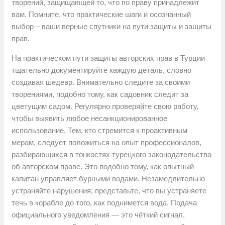
творений, защищающей то, что по праву принадлежит
вам. Помните, что практические шаги и осознанный
выбор – ваши верные спутники на пути защиты и защиты
прав.
На практическом пути защиты авторских прав в Турции
тщательно документируйте каждую деталь, словно
создавая шедевр. Внимательно следите за своими
творениями, подобно тому, как садовник следит за
цветущим садом. Регулярно проверяйте свою работу,
чтобы выявить любое несанкционированное
использование. Тем, кто стремится к проактивным
мерам, следует положиться на опыт профессионалов,
разбирающихся в тонкостях турецкого законодательства
об авторском праве. Это подобно тому, как опытный
капитан управляет бурными водами. Незамедлительно
устраняйте нарушения; представьте, что вы устраняете
течь в корабле до того, как поднимется вода. Подача
официального уведомления — это чёткий сигнал,