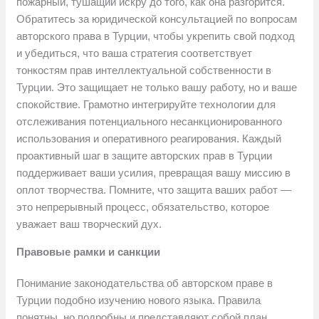
пожарный, тушащий искру до того, как она разгорится.
Обратитесь за юридической консультацией по вопросам
авторского права в Турции, чтобы укрепить свой подход
и убедиться, что ваша стратегия соответствует
тонкостям прав интеллектуальной собственности в
Турции. Это защищает не только вашу работу, но и ваше
спокойствие. Грамотно интегрируйте технологии для
отслеживания потенциального несанкционированного
использования и оперативного реагирования. Каждый
проактивный шаг в защите авторских прав в Турции
поддерживает ваши усилия, превращая вашу миссию в
оплот творчества. Помните, что защита ваших работ —
это непрерывный процесс, обязательство, которое
уважает ваш творческий дух.
Правовые рамки и санкции
Понимание законодательства об авторском праве в
Турции подобно изучению нового языка. Правила
понятны, но подробны и представляют собой план