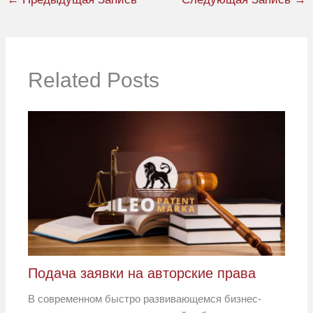
Related Posts
Подача заявки на авторские права
В современном быстро развивающемся бизнес-