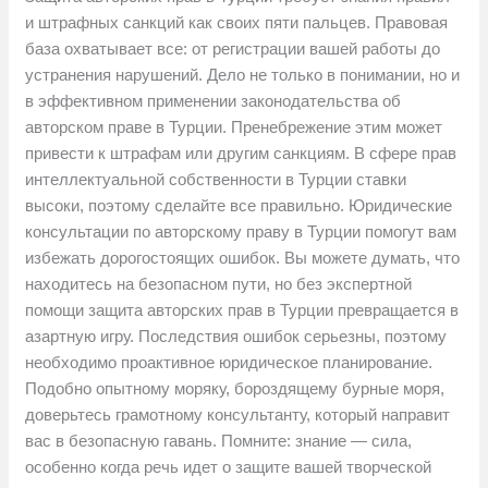
и штрафных санкций как своих пяти пальцев. Правовая
база охватывает все: от регистрации вашей работы до
устранения нарушений. Дело не только в понимании, но и
в эффективном применении законодательства об
авторском праве в Турции. Пренебрежение этим может
привести к штрафам или другим санкциям. В сфере прав
интеллектуальной собственности в Турции ставки
высоки, поэтому сделайте все правильно. Юридические
консультации по авторскому праву в Турции помогут вам
избежать дорогостоящих ошибок. Вы можете думать, что
находитесь на безопасном пути, но без экспертной
помощи защита авторских прав в Турции превращается в
азартную игру. Последствия ошибок серьезны, поэтому
необходимо проактивное юридическое планирование.
Подобно опытному моряку, бороздящему бурные моря,
доверьтесь грамотному консультанту, который направит
вас в безопасную гавань. Помните: знание — сила,
особенно когда речь идет о защите вашей творческой