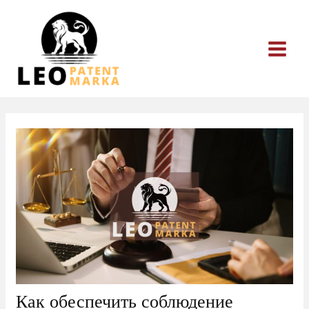
Перейти
к
содержимому
Как обеспечить соблюдение