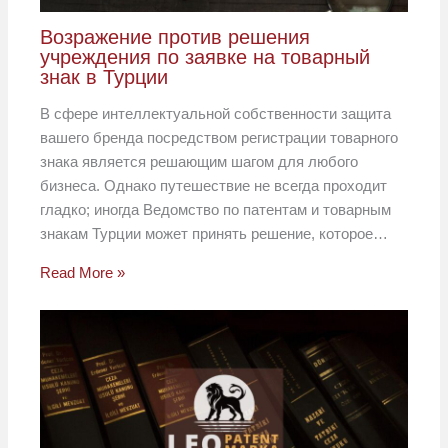
Возражение против решения
учреждения по заявке на товарный
знак в Турции
В сфере интеллектуальной собственности защита
вашего бренда посредством регистрации товарного
знака является решающим шагом для любого
бизнеса. Однако путешествие не всегда проходит
гладко; иногда Ведомство по патентам и товарным
знакам Турции может принять решение, которое…
Read More »