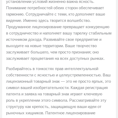
установлении условий жизненно важна ясность.
Понимание потребностей обеих сторон обеспечивает
гармонию. Сотрудничайте с теми, кто дополняет ваше
видение. Именно здесь творится волшебство.
Продуманное лицензирование превращает конкуренцию
в сотрудничество и наполняет вашу тарелку стабильным
источником дохода. Развивайте свое предприятие и
выходите на новые территории. Ваше творчество
заслуживает большего, чем просто признания; оно
заслуживает процветания на всех доступных рынках.
Разбирайтесь в тонкостях прав интеллектуальной
собственности с ясностью и целеустремленностью. Ваш
лицензионный товарный знак — это не просто ярлык, это
символ вашей изобретательности. Каждая регистрация
патента и заявка на товарный знак играют ключевую
роль в укреплении этого символа. Рассматривайте эту
структуру как крепость, защищающую ваши идеи от
рыночных хищников. Патентное лицензирование