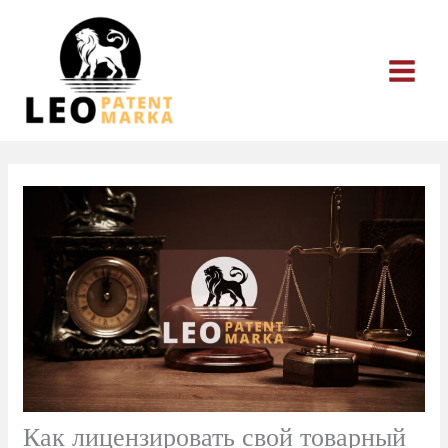
Перейти
к
содержимому
Как лицензировать свой товарный