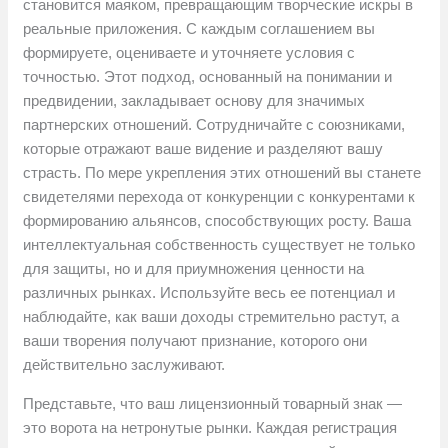
становится маяком, превращающим творческие искры в
реальные приложения. С каждым соглашением вы
формируете, оцениваете и уточняете условия с
точностью. Этот подход, основанный на понимании и
предвидении, закладывает основу для значимых
партнерских отношений. Сотрудничайте с союзниками,
которые отражают ваше видение и разделяют вашу
страсть. По мере укрепления этих отношений вы станете
свидетелями перехода от конкуренции с конкурентами к
формированию альянсов, способствующих росту. Ваша
интеллектуальная собственность существует не только
для защиты, но и для приумножения ценности на
различных рынках. Используйте весь ее потенциал и
наблюдайте, как ваши доходы стремительно растут, а
ваши творения получают признание, которого они
действительно заслуживают.
Представьте, что ваш лицензионный товарный знак —
это ворота на нетронутые рынки. Каждая регистрация