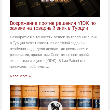
Возражение против решения YIDK по
заявке на товарный знак в Турции
Разобраться в тонкостях заявок на товарные знаки
в Турции может оказаться сложной задачей,
особенно когда дело доходит до несогласия с
решениями, принятыми Советом по повторной
экспертизе и оценке (YIDK). В Leo Patent мы
понимаем проблемы,…
Read More »