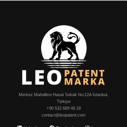
Merkez Mahallesi Hasat Sokak No:12A İstanbul,
Türkiye
+90 532 689 48 18
contact@leopatent.com