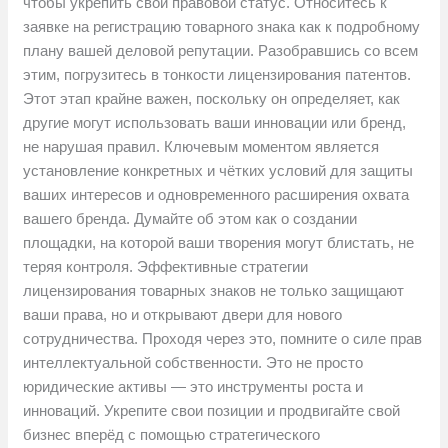
чтобы укрепить свой правовой статус. Относитесь к
заявке на регистрацию товарного знака как к подробному
плану вашей деловой репутации. Разобравшись со всем
этим, погрузитесь в тонкости лицензирования патентов.
Этот этап крайне важен, поскольку он определяет, как
другие могут использовать ваши инновации или бренд,
не нарушая правил. Ключевым моментом является
установление конкретных и чётких условий для защиты
ваших интересов и одновременного расширения охвата
вашего бренда. Думайте об этом как о создании
площадки, на которой ваши творения могут блистать, не
теряя контроля. Эффективные стратегии
лицензирования товарных знаков не только защищают
ваши права, но и открывают двери для нового
сотрудничества. Проходя через это, помните о силе прав
интеллектуальной собственности. Это не просто
юридические активы — это инструменты роста и
инноваций. Укрепите свои позиции и продвигайте свой
бизнес вперёд с помощью стратегического