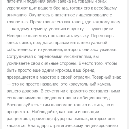
патента и поданная вами заявка на товарный знак
укрепляют щит вашего бренда, готовя его к всеобщему
вниманию. Окунитесь в патентное лицензирование с
точностью. Представьте его как танец, где каждому шагу
— каждому термину, условию и пункту — нужен ритм.
Неверные шаги могут остановить музыку. Переговоры
здесь сияют, предлагая правам интеллектуальной
собственности то уважение, которого они заслуживают.
Сотрудничая с передовыми мыслителями, вы
усиливаете свои сильные стороны. Вместо того, чтобы
быть просто еще одним игроком, ваш бренд
превращается в маэстро в своей отрасли. Товарный знак
— это не просто название; это краеугольный камень
вашего доверия. В сочетании с грамотно составленными
соглашениями он продвигает ваши амбиции вперед.
Воспользуйтесь этим шансом не только выжить, но и
процветать. Наблюдайте, как ваши инновации
расцветают, производя фурор на рынках, которых они
касаются. Благодаря стратегическому лицензированию