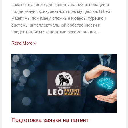
важное значение для защиты ваших инноваций и
поддержания конкурентного преимущества. В Leo
Patent мы понимаем сложные нюансы турецкой
системы интеллектуальной собственности и
предоставляем экспертные рекомендации…
Read More »
Подготовка заявки на патент