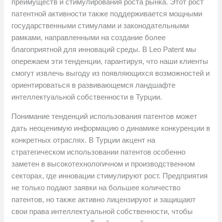
преимуществ и стимулирования роста рынка. Этот рост
патентной активности также поддерживается мощными
государственными стимулами и законодательными
рамками, направленными на создание более
благоприятной для инноваций среды. В Leo Patent мы
опережаем эти тенденции, гарантируя, что наши клиенты
смогут извлечь выгоду из появляющихся возможностей и
ориентироваться в развивающемся ландшафте
интеллектуальной собственности в Турции.
Понимание тенденций использования патентов может
дать неоценимую информацию о динамике конкуренции в
конкретных отраслях. В Турции акцент на
стратегическом использовании патентов особенно
заметен в высокотехнологичном и производственном
секторах, где инновации стимулируют рост. Предприятия
не только подают заявки на большее количество
патентов, но также активно лицензируют и защищают
свои права интеллектуальной собственности, чтобы