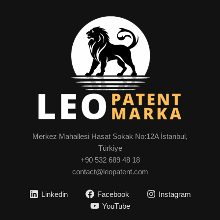
Merkez Mahallesi Hasat Sokak No:12A İstanbul,
Türkiye
+90 532 689 48 18
contact@leopatent.com
Linkedin
Facebook
Instagram
YouTube