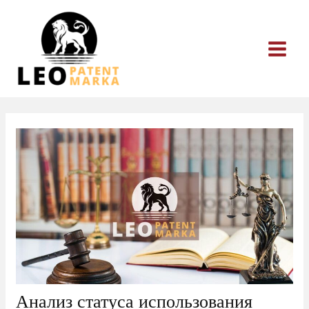
Перейти
к
содержимому
Анализ статуса использования