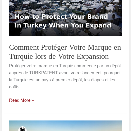
Marque
en
Turquie
lors
de
Votre
Expansion
Comment Protéger Votre Marque en
Turquie lors de Votre Expansion
Protéger votre marque en Turquie commence par un dépôt
auprès de TÜRKPATENT avant votre lancement: pourquoi
la Turquie est un pays à premier dépôt, les étapes et les
coûts.
Read More »
Pourquoi
les