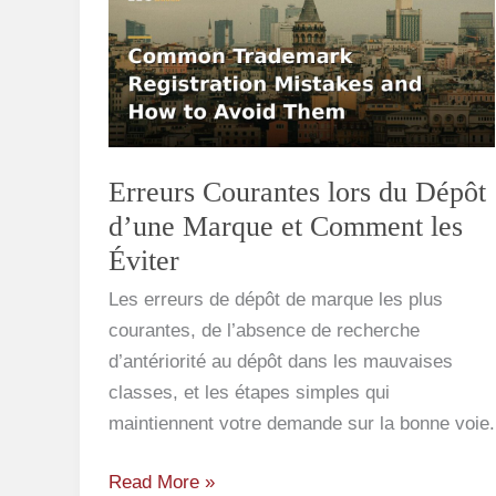
lors
du
Dépôt
d’une
Marque
et
Erreurs Courantes lors du Dépôt
Comment
d’une Marque et Comment les
les
Éviter
Éviter
Les erreurs de dépôt de marque les plus
courantes, de l’absence de recherche
d’antériorité au dépôt dans les mauvaises
classes, et les étapes simples qui
maintiennent votre demande sur la bonne voie.
Read More »