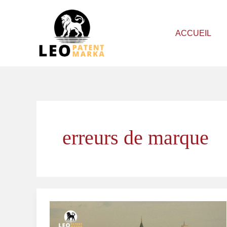
Aller
au
ACCUEIL
contenu
erreurs de marque
Erreurs
Courantes