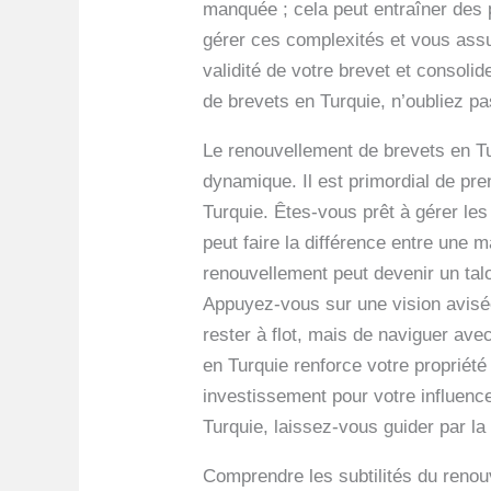
manquée ; cela peut entraîner des 
gérer ces complexités et vous assu
validité de votre brevet et consoli
de brevets en Turquie, n’oubliez pa
Le renouvellement de brevets en Tur
dynamique. Il est primordial de pre
Turquie. Êtes-vous prêt à gérer les
peut faire la différence entre une 
renouvellement peut devenir un talo
Appuyez-vous sur une vision avisée
rester à flot, mais de naviguer av
en Turquie renforce votre propriété
investissement pour votre influen
Turquie, laissez-vous guider par la 
Comprendre les subtilités du renouv