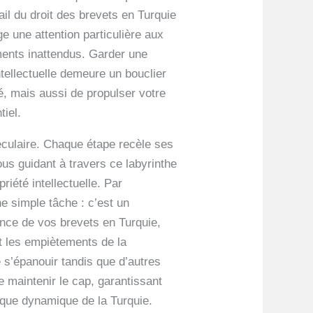
ail du droit des brevets en Turquie
 une attention particulière aux
ments inattendus. Garder une
tellectuelle demeure un bouclier
é, mais aussi de propulser votre
tiel.
éculaire. Chaque étape recèle ses
us guidant à travers ce labyrinthe
iété intellectuelle. Par
e simple tâche : c’est un
ance de vos brevets en Turquie,
et les empiètements de la
 s’épanouir tandis que d’autres
 maintenir le cap, garantissant
ique dynamique de la Turquie.