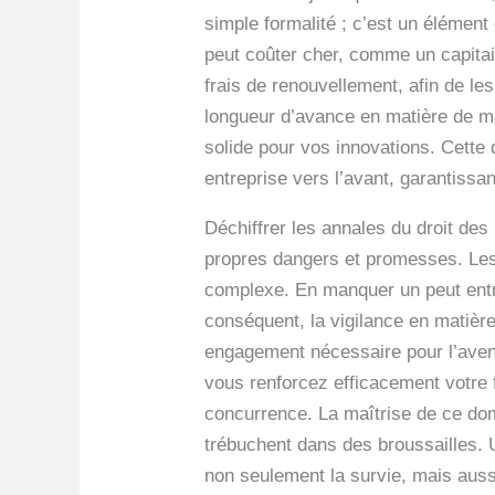
simple formalité ; c’est un élément
peut coûter cher, comme un capitai
frais de renouvellement, afin de l
longueur d’avance en matière de mai
solide pour vos innovations. Cette
entreprise vers l’avant, garantissa
Déchiffrer les annales du droit de
propres dangers et promesses. Les 
complexe. En manquer un peut entraî
conséquent, la vigilance en matièr
engagement nécessaire pour l’aveni
vous renforcez efficacement votre f
concurrence. La maîtrise de ce dom
trébuchent dans des broussailles. 
non seulement la survie, mais auss