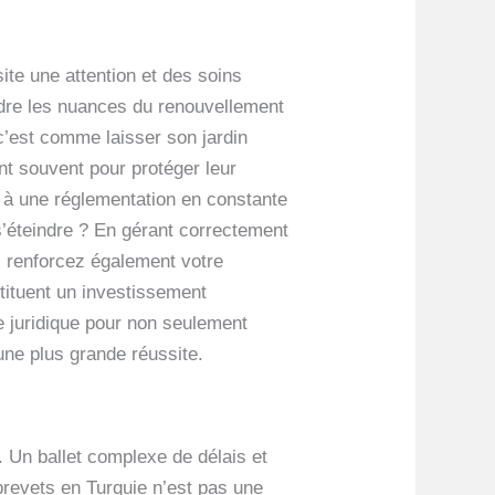
site une attention et des soins
ndre les nuances du renouvellement
c’est comme laisser son jardin
nt souvent pour protéger leur
et à une réglementation en constante
s’éteindre ? En gérant correctement
 renforcez également votre
tituent un investissement
e juridique pour non seulement
une plus grande réussite.
. Un ballet complexe de délais et
 brevets en Turquie n’est pas une