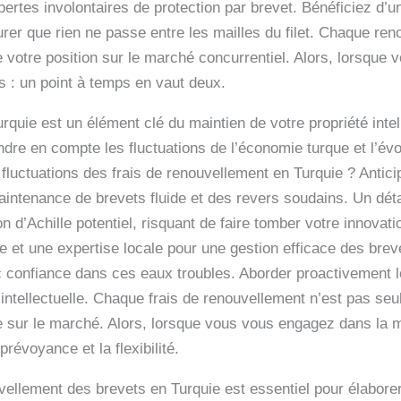
pertes involontaires de protection par brevet. Bénéficiez d
rer que rien ne passe entre les mailles du filet. Chaque ren
de votre position sur le marché concurrentiel. Alors, lorsque 
s : un point à temps en vaut deux.
quie est un élément clé du maintien de votre propriété inte
ndre en compte les fluctuations de l’économie turque et l’évo
 fluctuations des frais de renouvellement en Turquie ? Antic
maintenance de brevets fluide et des revers soudains. Un dét
n d’Achille potentiel, risquant de faire tomber votre innovat
 et une expertise locale pour une gestion efficace des breve
ec confiance dans ces eaux troubles. Aborder proactivement l
 intellectuelle. Chaque frais de renouvellement n’est pas seu
ce sur le marché. Alors, lorsque vous vous engagez dans la
prévoyance et la flexibilité.
ellement des brevets en Turquie est essentiel pour élaborer 