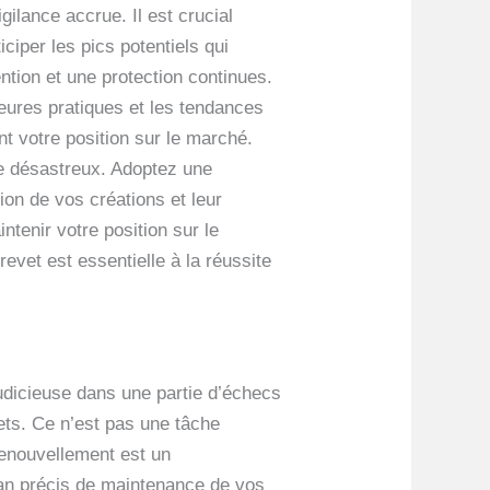
gilance accrue. Il est crucial
ciper les pics potentiels qui
ention et une protection continues.
eures pratiques et les tendances
t votre position sur le marché.
e désastreux. Adoptez une
on de vos créations et leur
tenir votre position sur le
evet est essentielle à la réussite
judicieuse dans une partie d’échecs
ets. Ce n’est pas une tâche
 renouvellement est un
plan précis de maintenance de vos