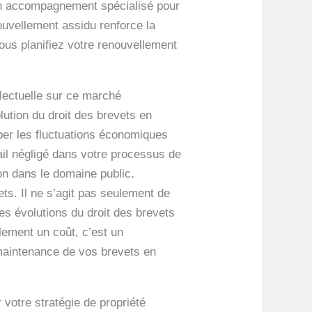
’un accompagnement spécialisé pour
ouvellement assidu renforce la
vous planifiez votre renouvellement
llectuelle sur ce marché
lution du droit des brevets en
iper les fluctuations économiques
ail négligé dans votre processus de
ion dans le domaine public.
ts. Il ne s’agit pas seulement de
es évolutions du droit des brevets
lement un coût, c’est un
 maintenance de vos brevets en
votre stratégie de propriété