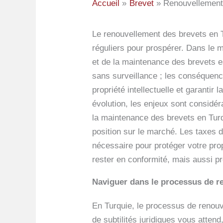
Accueil
Brevet
Renouvellement 
Le renouvellement des brevets en Tur
réguliers pour prospérer. Dans le 
et de la maintenance des brevets e
sans surveillance ; les conséquenc
propriété intellectuelle et garanti
évolution, les enjeux sont considé
la maintenance des brevets en Tur
position sur le marché. Les taxes 
nécessaire pour protéger votre pro
rester en conformité, mais aussi p
Naviguer dans le processus de r
En Turquie, le processus de renouv
de subtilités juridiques vous atten