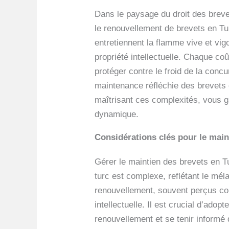
Dans le paysage du droit des breve
le renouvellement de brevets en Tu
entretiennent la flamme vive et vig
propriété intellectuelle. Chaque c
protéger contre le froid de la con
maintenance réfléchie des brevets e
maîtrisant ces complexités, vous ga
dynamique.
Considérations clés pour le main
Gérer le maintien des brevets en 
turc est complexe, reflétant le mél
renouvellement, souvent perçus com
intellectuelle. Il est crucial d’ado
renouvellement et se tenir informé