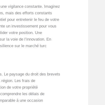
 une vigilance constante. Imaginez
es, mais des efforts constants
iel pour entretenir le feu de votre
ente un investissement pour vous
ider votre position. Une
ur la voie de l’innovation. En
silience sur le marché turc
s. Le paysage du droit des brevets
 région. Les frais de
ion de votre propriété
s, comprendre les délais de
omparable à une occasion