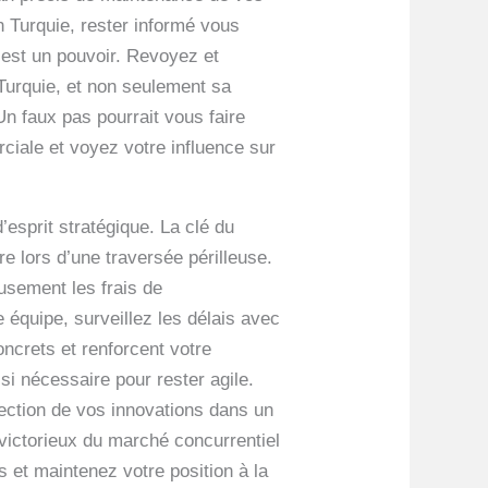
n Turquie, rester informé vous
 est un pouvoir. Revoyez et
 Turquie, et non seulement sa
Un faux pas pourrait vous faire
ciale et voyez votre influence sur
esprit stratégique. La clé du
e lors d’une traversée périlleuse.
usement les frais de
 équipe, surveillez les délais avec
oncrets et renforcent votre
si nécessaire pour rester agile.
otection de vos innovations dans un
 victorieux du marché concurrentiel
 et maintenez votre position à la