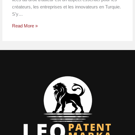
créateurs, les entreprises et les innovateurs en Turquie.
S’y…
Read More »