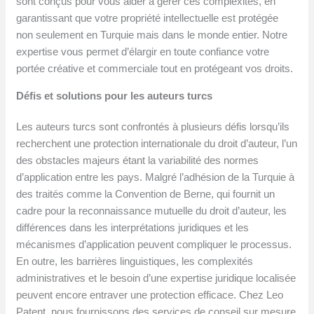
sont conçus pour vous aider à gérer ces complexités, en
garantissant que votre propriété intellectuelle est protégée
non seulement en Turquie mais dans le monde entier. Notre
expertise vous permet d’élargir en toute confiance votre
portée créative et commerciale tout en protégeant vos droits.
Défis et solutions pour les auteurs turcs
Les auteurs turcs sont confrontés à plusieurs défis lorsqu’ils
recherchent une protection internationale du droit d’auteur, l’un
des obstacles majeurs étant la variabilité des normes
d’application entre les pays. Malgré l’adhésion de la Turquie à
des traités comme la Convention de Berne, qui fournit un
cadre pour la reconnaissance mutuelle du droit d’auteur, les
différences dans les interprétations juridiques et les
mécanismes d’application peuvent compliquer le processus.
En outre, les barrières linguistiques, les complexités
administratives et le besoin d’une expertise juridique localisée
peuvent encore entraver une protection efficace. Chez Leo
Patent, nous fournissons des services de conseil sur mesure