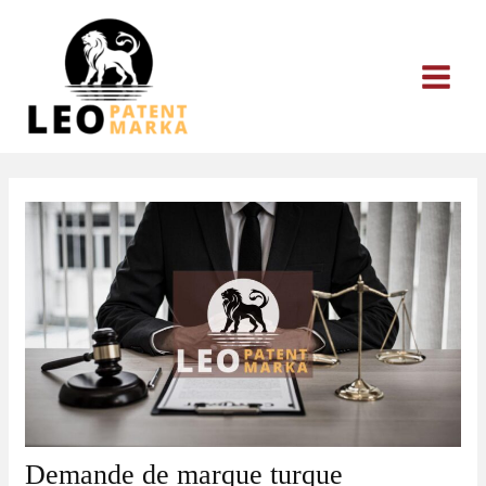
Aller
au
contenu
Demande de marque turque