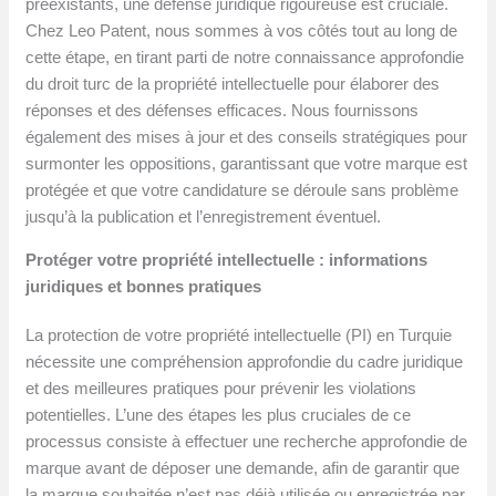
préexistants, une défense juridique rigoureuse est cruciale.
Chez Leo Patent, nous sommes à vos côtés tout au long de
cette étape, en tirant parti de notre connaissance approfondie
du droit turc de la propriété intellectuelle pour élaborer des
réponses et des défenses efficaces. Nous fournissons
également des mises à jour et des conseils stratégiques pour
surmonter les oppositions, garantissant que votre marque est
protégée et que votre candidature se déroule sans problème
jusqu’à la publication et l’enregistrement éventuel.
Protéger votre propriété intellectuelle : informations
juridiques et bonnes pratiques
La protection de votre propriété intellectuelle (PI) en Turquie
nécessite une compréhension approfondie du cadre juridique
et des meilleures pratiques pour prévenir les violations
potentielles. L’une des étapes les plus cruciales de ce
processus consiste à effectuer une recherche approfondie de
marque avant de déposer une demande, afin de garantir que
la marque souhaitée n’est pas déjà utilisée ou enregistrée par