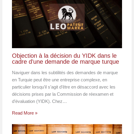
Objection à la décision du YIDK dans le
cadre d’une demande de marque turque
Naviguer dans les subtilités des demandes de marque
en Turquie peut être une entreprise complexe, en
particulier lorsqu’il s’agit d’être en désaccord avec les
décisions prises par la Commission de réexamen et
d’évaluation (YIDK). Chez…
Read More »