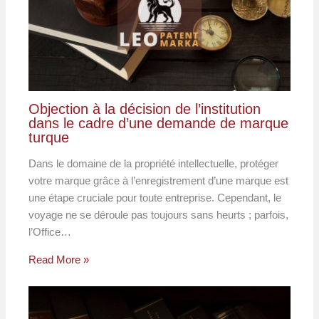
Objection à la décision de l’institution
dans le cadre d’une demande de marque
turque
Dans le domaine de la propriété intellectuelle, protéger
votre marque grâce à l’enregistrement d’une marque est
une étape cruciale pour toute entreprise. Cependant, le
voyage ne se déroule pas toujours sans heurts ; parfois,
l’Office…
Read More »