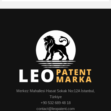
Merkez Mahallesi Hasat Sokak No:12A İstanbul,
Türkiye
+90 532 689 48 18
contact@leopatent.com