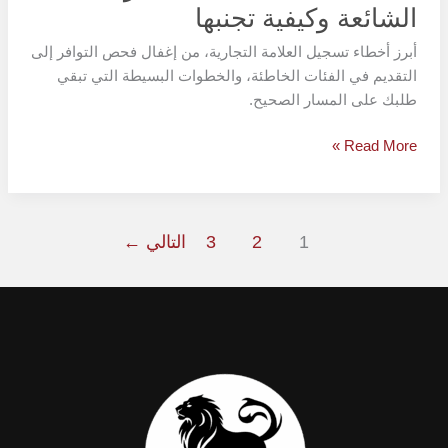
الشائعة وكيفية تجنبها
أبرز أخطاء تسجيل العلامة التجارية، من إغفال فحص التوافر إلى
التقديم في الفئات الخاطئة، والخطوات البسيطة التي تبقي
طلبك على المسار الصحيح.
Read More »
1
2
3
التالي
←