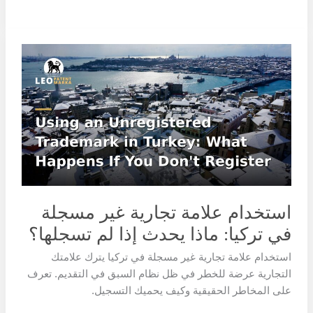
استخدام
علامة
تجارية
غير
مسجلة
في
تركيا:
ماذا
يحدث
إذا
استخدام علامة تجارية غير مسجلة
لم
في تركيا: ماذا يحدث إذا لم تسجلها؟
تسجلها؟
استخدام علامة تجارية غير مسجلة في تركيا يترك علامتك
التجارية عرضة للخطر في ظل نظام السبق في التقديم. تعرف
على المخاطر الحقيقية وكيف يحميك التسجيل.