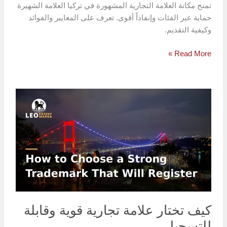
تمنح مكانة العلامة التجارية المشهورة في تركيا العلامة الشهيرة
حماية عبر الفئات وإنفاذاً أقوى. تعرف على المعايير والفوائد
وكيفية التقديم.
Read More »
كيف
تختار
علامة
تجارية
قوية
وقابلة
للتسجيل
كيف تختار علامة تجارية قوية وقابلة
للتسجيل