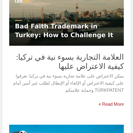
بسوء
نية
في
تركيا:
كيفية
الاعتراض
عليها
العلامة التجارية بسوء نية في تركيا:
كيفية الاعتراض عليها
يمكن الاعتراض على علامة تجارية بسوء نية في تركيا. تعرفوا
على كيفية الاعتراض أو الإلغاء أو الإبطال لطلب غير أمين أمام
TÜRKPATENT وحماية علامتكم
Read More »
الاستيلاء