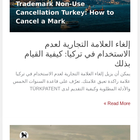
الاستخدام
في
تركيا:
كيفية
القيام
بذلك
إلغاء العلامة التجارية لعدم
الاستخدام في تركيا: كيفية القيام
بذلك
يمكن أن يزيل إلغاء العلامة التجارية لعدم الاستخدام في تركيا
علامة راكدة تعيق علامتك. تعرّف على قاعدة السنوات الخمس
والأدلة المطلوبة وكيفية التقديم لدى TÜRKPATENT
Read More »
العلامة
التجارية