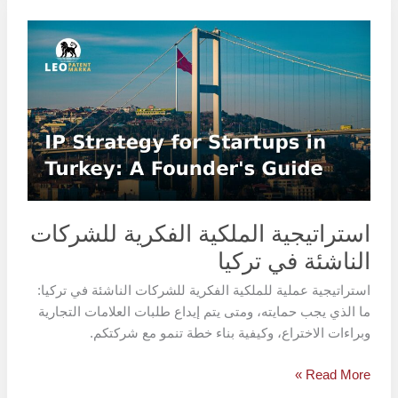
استراتيجية
الملكية
الفكرية
للشركات
الناشئة
في
تركيا
استراتيجية الملكية الفكرية للشركات
الناشئة في تركيا
استراتيجية عملية للملكية الفكرية للشركات الناشئة في تركيا:
ما الذي يجب حمايته، ومتى يتم إيداع طلبات العلامات التجارية
وبراءات الاختراع، وكيفية بناء خطة تنمو مع شركتكم.
Read More »