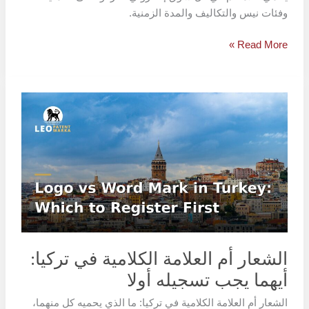
وفئات نيس والتكاليف والمدة الزمنية.
Read More »
الشعار
أم
العلامة
الكلامية
في
تركيا:
أيهما
يجب
تسجيله
أولا
الشعار أم العلامة الكلامية في تركيا:
أيهما يجب تسجيله أولا
الشعار أم العلامة الكلامية في تركيا: ما الذي يحميه كل منهما،