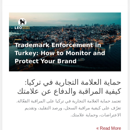
حماية
العلامة
التجارية
في
تركيا:
كيفية
المراقبة
والدفاع
عن
علامتك
حماية العلامة التجارية في تركيا:
كيفية المراقبة والدفاع عن علامتك
تعتمد حماية العلامة التجارية في تركيا على المراقبة الفعّالة.
تعرّف على كيفية مراقبة السجل، ورصد التقليد، وتقديم
الاعتراضات، وحماية علامتك.
Read More »