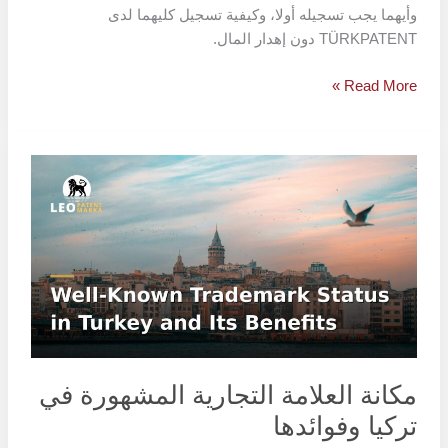
وأيهما يجب تسجيله أولا، وكيفية تسجيل كليهما لدى
TÜRKPATENT دون إهدار المال.
Read More »
مكانة
العلامة
التجارية
المشهورة
في
تركيا
وفوائدها
مكانة العلامة التجارية المشهورة في
تركيا وفوائدها