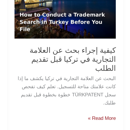
بحث
عن
العلامة
التجارية
في
تركيا
كيفية إجراء بحث عن العلامة
قبل
التجارية في تركيا قبل تقديم
تقديم
الطلب
الطلب
البحث عن العلامة التجارية في تركيا يكشف ما إذا
كانت علامتك متاحة للتسجيل. تعلم كيف تفحص
سجل TÜRKPATENT خطوة بخطوة قبل تقديم
طلبك.
Read More »