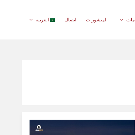
مات
المنشورات
اتصال
العربية
العلامة
التجارية