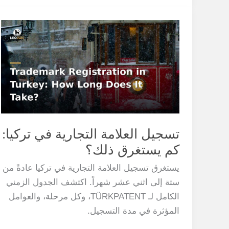
تسجيل
العلامة
التجارية
في
تركيا:
كم
يستغرق
ذلك؟
تسجيل العلامة التجارية في تركيا:
كم يستغرق ذلك؟
يستغرق تسجيل العلامة التجارية في تركيا عادةً من
ستة إلى اثني عشر شهراً. اكتشف الجدول الزمني
الكامل لـ TÜRKPATENT، وكل مرحلة، والعوامل
المؤثرة في مدة التسجيل.