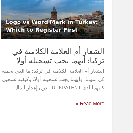
العلامة
الكلامية
في
تركيا:
أيهما
يجب
الشعار أم العلامة الكلامية في
تسجيله
تركيا: أيهما يجب تسجيله أولا
أولا
الشعار أم العلامة الكلامية في تركيا: ما الذي يحميه
كل منهما، وأيهما يجب تسجيله أولا، وكيفية تسجيل
كليهما لدى TÜRKPATENT دون إهدار المال.
Read More »