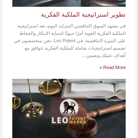
تطوير استراتيجية الملكية الفكرية
في مشهد السوق التنافسي المتزايد اليوم، تعد استراتيجية
الملكية الفكرية القوية أمرًا حيويًا لحماية الابتكار والحفاظ
على الميزة التنافسية. في Leo Patent، نحن متخصصون في
تصميم استراتيجيات شاملة للملكية الفكرية تتوافق مع
أهداف عملك وتضمن…
Read More »