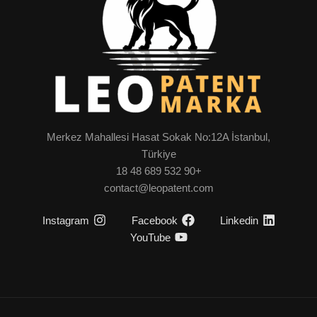
Merkez Mahallesi Hasat Sokak No:12A İstanbul,
Türkiye
+90 532 689 48 18
contact@leopatent.com
Instagram
Facebook
Linkedin
YouTube