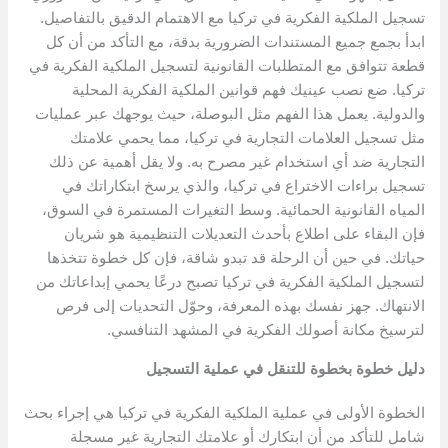
تسجيل الملكية الفكرية في تركيا مع الاهتمام الدقيق بالتفاصيل.
ابدأ بجمع جميع المستندات الضرورية بدقة، مع التأكد من أن كل
قطعة تتوافق مع المتطلبات القانونية لتسجيل الملكية الفكرية في
تركيا. ضع نصب عينيك فهم قوانين الملكية الفكرية المحلية
والدولية. يعمل هذا الفهم مثل البوصلة، حيث يوجهك عبر عمليات
مثل تسجيل العلامات التجارية في تركيا، مما يحمي علامتك
التجارية ضد أي استخدام غير مصرح به. ولا يقل أهمية عن ذلك
تسجيل براءات الاختراع في تركيا، والذي يرسخ ابتكاراتك في
المياه القانونية الحمائية. وسط التغيرات المستمرة في السوق،
فإن البقاء على اطلاع بأحدث التعديلات التنظيمية هو شريان
حياتك. في حين أن الرحلة قد تبدو شاقة، فإن كل خطوة تتخذها
لتسجيل الملكية الفكرية في تركيا تصبح درعًا يحمي إبداعاتك من
الانتهاك. جهز نفسك بهذه المعرفة، وحوّل التحديات إلى فرص
لترسيخ مكانة أصولك الفكرية في المشهد التنافسي.
دليل خطوة بخطوة للتنقل في عملية التسجيل
الخطوة الأولى في عملية الملكية الفكرية في تركيا هي إجراء بحث
شامل للتأكد من أن ابتكارك أو علامتك التجارية غير مسجلة