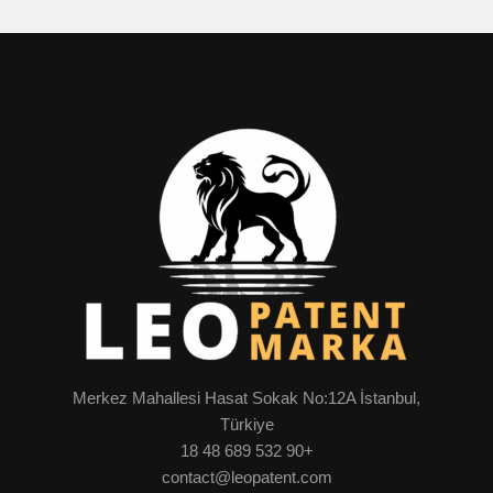
Merkez Mahallesi Hasat Sokak No:12A İstanbul,
Türkiye
+90 532 689 48 18
contact@leopatent.com