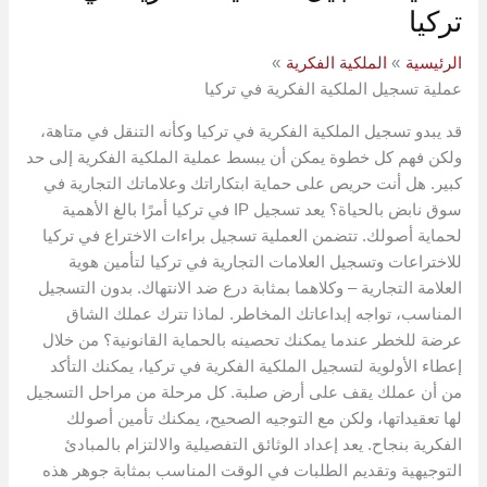
تركيا
الرئيسية
الملكية الفكرية
عملية تسجيل الملكية الفكرية في تركيا
قد يبدو تسجيل الملكية الفكرية في تركيا وكأنه التنقل في متاهة،
ولكن فهم كل خطوة يمكن أن يبسط عملية الملكية الفكرية إلى حد
كبير. هل أنت حريص على حماية ابتكاراتك وعلاماتك التجارية في
سوق نابض بالحياة؟ يعد تسجيل IP في تركيا أمرًا بالغ الأهمية
لحماية أصولك. تتضمن العملية تسجيل براءات الاختراع في تركيا
للاختراعات وتسجيل العلامات التجارية في تركيا لتأمين هوية
العلامة التجارية – وكلاهما بمثابة درع ضد الانتهاك. بدون التسجيل
المناسب، تواجه إبداعاتك المخاطر. لماذا تترك عملك الشاق
عرضة للخطر عندما يمكنك تحصينه بالحماية القانونية؟ من خلال
إعطاء الأولوية لتسجيل الملكية الفكرية في تركيا، يمكنك التأكد
من أن عملك يقف على أرض صلبة. كل مرحلة من مراحل التسجيل
لها تعقيداتها، ولكن مع التوجيه الصحيح، يمكنك تأمين أصولك
الفكرية بنجاح. يعد إعداد الوثائق التفصيلية والالتزام بالمبادئ
التوجيهية وتقديم الطلبات في الوقت المناسب بمثابة جوهر هذه