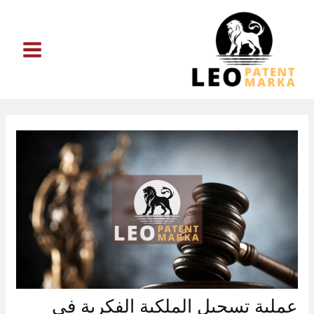
خطي
لى
لمحتوى
عملية تسجيل الملكية الفكرية في