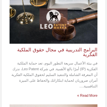
البرامج التدريبية في مجال حقوق الملكية
الفكرية
في بيئة الأعمال سريعة التطور اليوم، تعد حماية الملكية
الفكرية (IP) أمرًا بالغ الأهمية. في شركة Leo Patent، ندرك
أن المعرفة الشاملة والتنفيذ السليم لحقوق الملكية الفكرية
أمران ضروريان لحماية ابتكاراتك والحفاظ على الميزة
التنافسية.…
Read More »