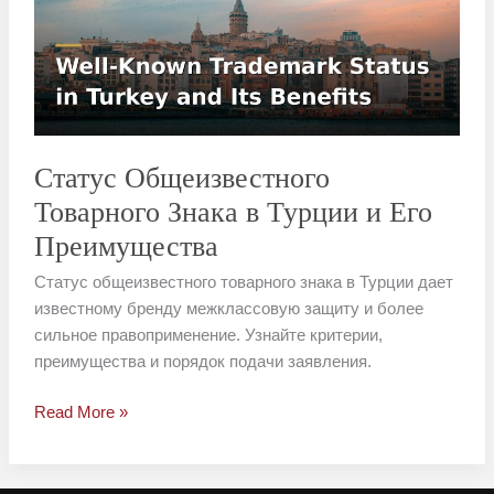
Знака
в
Турции
и
Его
Преимущества
Статус Общеизвестного
Товарного Знака в Турции и Его
Преимущества
Статус общеизвестного товарного знака в Турции дает
известному бренду межклассовую защиту и более
сильное правоприменение. Узнайте критерии,
преимущества и порядок подачи заявления.
Read More »