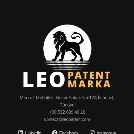
Merkez Mahallesi Hasat Sokak No:12A İstanbul,
Türkiye
+90 532 689 48 18
contact@leopatent.com
Linkedin
Facebook
Instagram