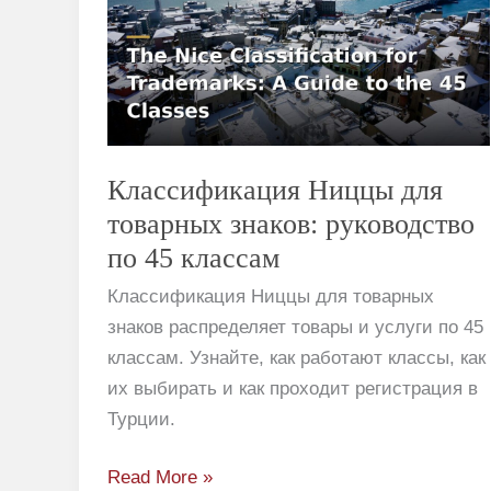
для
товарных
знаков:
руководство
по
45
Классификация Ниццы для
классам
товарных знаков: руководство
по 45 классам
Классификация Ниццы для товарных
знаков распределяет товары и услуги по 45
классам. Узнайте, как работают классы, как
их выбирать и как проходит регистрация в
Турции.
Read More »