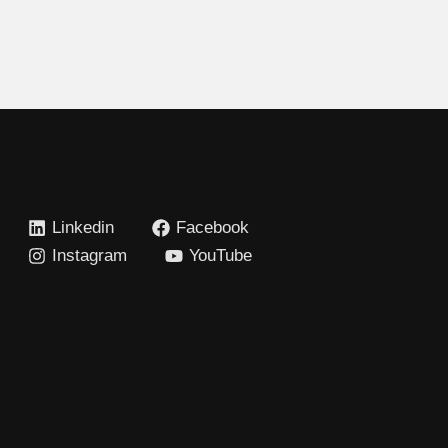
Linkedin
Facebook
Instagram
YouTube