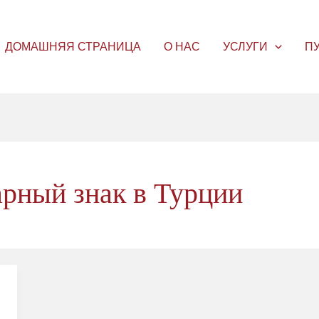
ДОМАШНЯЯ СТРАНИЦА
О НАС
УСЛУГИ
П
арный знак в Турции