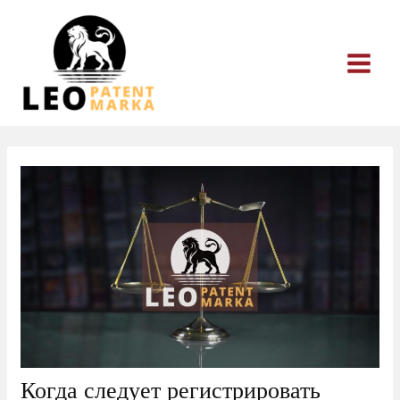
Перейти
к
содержимому
Когда следует регистрировать