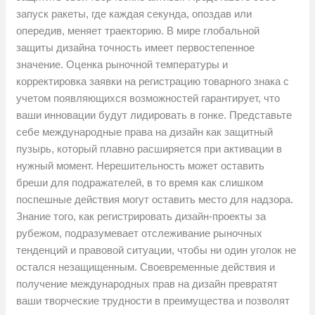
запуск ракеты, где каждая секунда, опоздав или
опередив, меняет траекторию. В мире глобальной
защиты дизайна точность имеет первостепенное
значение. Оценка рыночной температуры и
корректировка заявки на регистрацию товарного знака с
учетом появляющихся возможностей гарантирует, что
ваши инновации будут лидировать в гонке. Представьте
себе международные права на дизайн как защитный
пузырь, который плавно расширяется при активации в
нужный момент. Нерешительность может оставить
бреши для подражателей, в то время как слишком
поспешные действия могут оставить место для надзора.
Знание того, как регистрировать дизайн-проекты за
рубежом, подразумевает отслеживание рыночных
тенденций и правовой ситуации, чтобы ни один уголок не
остался незащищенным. Своевременные действия и
получение международных прав на дизайн превратят
ваши творческие трудности в преимущества и позволят