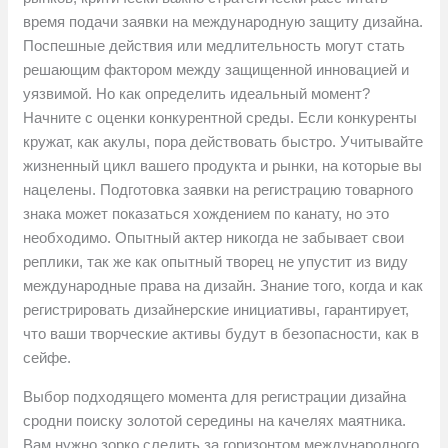
время подачи заявки на международную защиту дизайна.
Поспешные действия или медлительность могут стать
решающим фактором между защищенной инновацией и
уязвимой. Но как определить идеальный момент?
Начните с оценки конкурентной среды. Если конкуренты
кружат, как акулы, пора действовать быстро. Учитывайте
жизненный цикл вашего продукта и рынки, на которые вы
нацелены. Подготовка заявки на регистрацию товарного
знака может показаться хождением по канату, но это
необходимо. Опытный актер никогда не забывает свои
реплики, так же как опытный творец не упустит из виду
международные права на дизайн. Знание того, когда и как
регистрировать дизайнерские инициативы, гарантирует,
что ваши творческие активы будут в безопасности, как в
сейфе.
Выбор подходящего момента для регистрации дизайна
сродни поиску золотой середины на качелях маятника.
Вам нужно зорко следить за горизонтом международного