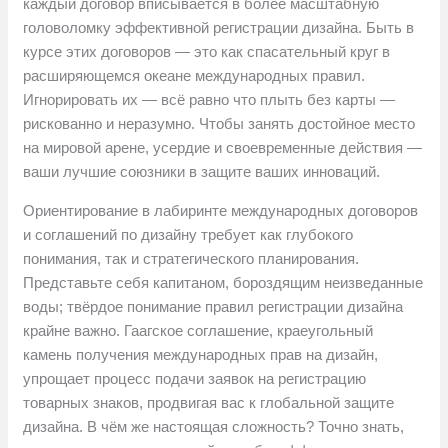
каждый договор вписывается в более масштабную
головоломку эффективной регистрации дизайна. Быть в
курсе этих договоров — это как спасательный круг в
расширяющемся океане международных правил.
Игнорировать их — всё равно что плыть без карты —
рискованно и неразумно. Чтобы занять достойное место
на мировой арене, усердие и своевременные действия —
ваши лучшие союзники в защите ваших инноваций.
Ориентирование в лабиринте международных договоров
и соглашений по дизайну требует как глубокого
понимания, так и стратегического планирования.
Представьте себя капитаном, бороздящим неизведанные
воды; твёрдое понимание правил регистрации дизайна
крайне важно. Гаагское соглашение, краеугольный
камень получения международных прав на дизайн,
упрощает процесс подачи заявок на регистрацию
товарных знаков, продвигая вас к глобальной защите
дизайна. В чём же настоящая сложность? Точно знать,