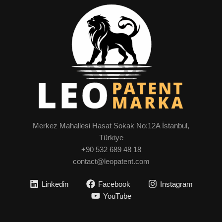
Merkez Mahallesi Hasat Sokak No:12A İstanbul,
Türkiye
+90 532 689 48 18
contact@leopatent.com
Linkedin
Facebook
Instagram
YouTube