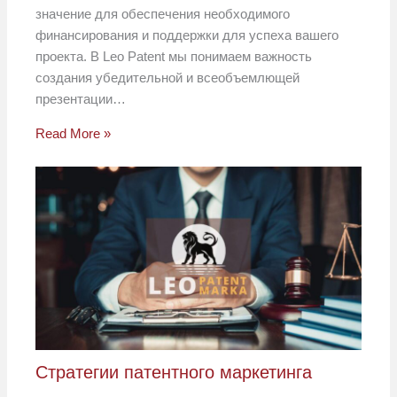
значение для обеспечения необходимого
финансирования и поддержки для успеха вашего
проекта. В Leo Patent мы понимаем важность
создания убедительной и всеобъемлющей
презентации…
Read More »
Стратегии патентного маркетинга