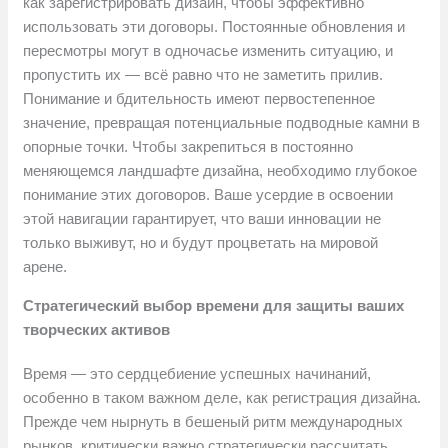
как зарегистрировать дизайн, чтобы эффективно
использовать эти договоры. Постоянные обновления и
пересмотры могут в одночасье изменить ситуацию, и
пропустить их — всё равно что не заметить прилив.
Понимание и бдительность имеют первостепенное
значение, превращая потенциальные подводные камни в
опорные точки. Чтобы закрепиться в постоянно
меняющемся ландшафте дизайна, необходимо глубокое
понимание этих договоров. Ваше усердие в освоении
этой навигации гарантирует, что ваши инновации не
только выживут, но и будут процветать на мировой
арене.
Стратегический выбор времени для защиты ваших
творческих активов
Время — это сердцебиение успешных начинаний,
особенно в таком важном деле, как регистрация дизайна.
Прежде чем нырнуть в бешеный ритм международных
рынков, критически важно стратегически рассчитать