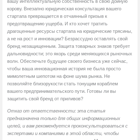
вашу интеллектуальную собственность в свою дойную
корову. Внезапно юридическая консультация вашего
стартапа превращается в отчаянный призыв к
предотвращению ущерба. И кто хочет тратить
драгоценные ресурсы стартапа на юридические трясины,
а не на рост и инновации? Безрассудно оставлять свой
бренд незащищенным. Защита товарных знаков требует
дальновидности; это якорь среди меняющихся рыночных
волн. Обеспечьте будущее своего бизнеса уже сейчас,
чтобы ваша инновационная история не была просто
мимолетным шепотом на фоне шума рынка. Не
позволяйте близорукости стать тонущим кораблем
вашего предпринимательского пути. Готовы ли вы
защитить свой бренд от приливов?
Отказ от ответственности: эта статья
предназначена только для общих информационных
целей, и вам рекомендуется проконсультироваться с
экспертами и компаниями в этой области, чтобы