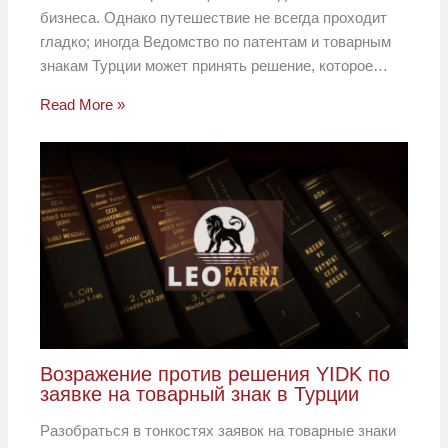
бизнеса. Однако путешествие не всегда проходит
гладко; иногда Ведомство по патентам и товарным
знакам Турции может принять решение, которое…
Read More »
Возражение против решения YIDK по
заявке на товарный знак в Турции
Разобраться в тонкостях заявок на товарные знаки