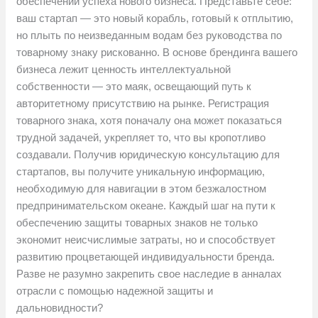
обеспечении успеха нового бизнеса. Представьте себе:
ваш стартап — это новый корабль, готовый к отплытию,
но плыть по неизведанным водам без руководства по
товарному знаку рискованно. В основе брендинга вашего
бизнеса лежит ценность интеллектуальной
собственности — это маяк, освещающий путь к
авторитетному присутствию на рынке. Регистрация
товарного знака, хотя поначалу она может показаться
трудной задачей, укрепляет то, что вы кропотливо
создавали. Получив юридическую консультацию для
стартапов, вы получите уникальную информацию,
необходимую для навигации в этом безжалостном
предпринимательском океане. Каждый шаг на пути к
обеспечению защиты товарных знаков не только
экономит неисчислимые затраты, но и способствует
развитию процветающей индивидуальности бренда.
Разве не разумно закрепить свое наследие в анналах
отрасли с помощью надежной защиты и
дальновидности?