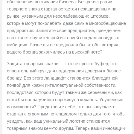
обеспечения выживания бизнеса. Без регистрации
товарного знака стартап остается незащищенным на
рынке, уязвимым для неослабевающих штормов,
которые могут поколебать даже самые многообещающие
предприятия. Защитите свое предприятие, прежде чем
оно станет поучительной историей о недальновидных
амбициях. Разве вы не предпочли бы, чтобы история
вашего бренда закончилась на высокой ноте?
Защита товарных знаков — это не просто буфер; это
спасательный круг для поддержания доверия к бизнес-
бренду. Без этого ландшафт становится благодатной
почвой для кражи интеллектуальной собственности,
последствия которой будут такими же серьезными, как
если бы волна-убийца опрокинула корабль. Упущенные
возможности? Представьте себе, что вы запускаете
стартап с огромным потенциалом только для того, чтобы
увидеть, как ваш уникальный логотип становится
товарным знаком кем-то другим. Теперь ваши инновации