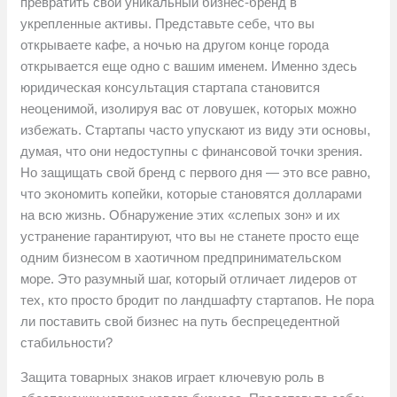
превратить свой уникальный бизнес-бренд в
укрепленные активы. Представьте себе, что вы
открываете кафе, а ночью на другом конце города
открывается еще одно с вашим именем. Именно здесь
юридическая консультация стартапа становится
неоценимой, изолируя вас от ловушек, которых можно
избежать. Стартапы часто упускают из виду эти основы,
думая, что они недоступны с финансовой точки зрения.
Но защищать свой бренд с первого дня — это все равно,
что экономить копейки, которые становятся долларами
на всю жизнь. Обнаружение этих «слепых зон» и их
устранение гарантируют, что вы не станете просто еще
одним бизнесом в хаотичном предпринимательском
море. Это разумный шаг, который отличает лидеров от
тех, кто просто бродит по ландшафту стартапов. Не пора
ли поставить свой бизнес на путь беспрецедентной
стабильности?
Защита товарных знаков играет ключевую роль в