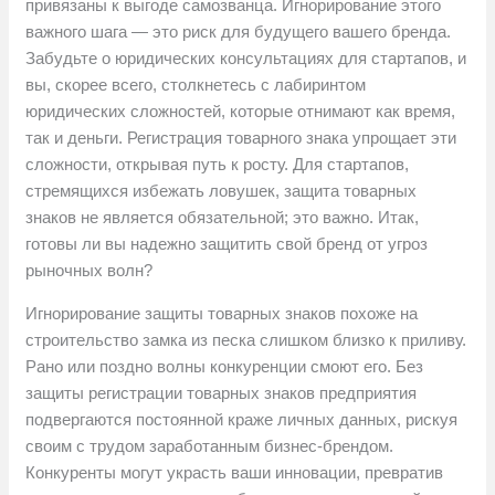
привязаны к выгоде самозванца. Игнорирование этого
важного шага — это риск для будущего вашего бренда.
Забудьте о юридических консультациях для стартапов, и
вы, скорее всего, столкнетесь с лабиринтом
юридических сложностей, которые отнимают как время,
так и деньги. Регистрация товарного знака упрощает эти
сложности, открывая путь к росту. Для стартапов,
стремящихся избежать ловушек, защита товарных
знаков не является обязательной; это важно. Итак,
готовы ли вы надежно защитить свой бренд от угроз
рыночных волн?
Игнорирование защиты товарных знаков похоже на
строительство замка из песка слишком близко к приливу.
Рано или поздно волны конкуренции смоют его. Без
защиты регистрации товарных знаков предприятия
подвергаются постоянной краже личных данных, рискуя
своим с трудом заработанным бизнес-брендом.
Конкуренты могут украсть ваши инновации, превратив