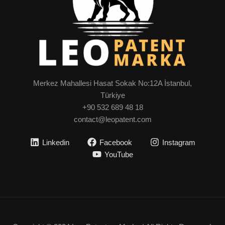
Merkez Mahallesi Hasat Sokak No:12A İstanbul,
Türkiye
+90 532 689 48 18
contact@leopatent.com
Linkedin
Facebook
Instagram
YouTube