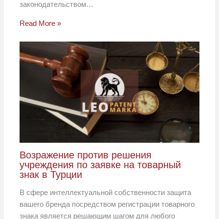
законодательством…
Read More »
Возражение против решения
учреждения по заявке на товарный
знак в Турции
В сфере интеллектуальной собственности защита
вашего бренда посредством регистрации товарного
знака является решающим шагом для любого