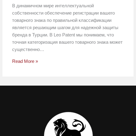
В динамичном мире интеллектуальной
собственности обеспечение регистрации вашего
товарного знака по правильной классификации
является решающим шагом для надежной защиты
бренда в Турции. В Leo Patent мы понимаем, что
точная категоризация вашего товарного знака может
существенно…
Read More »