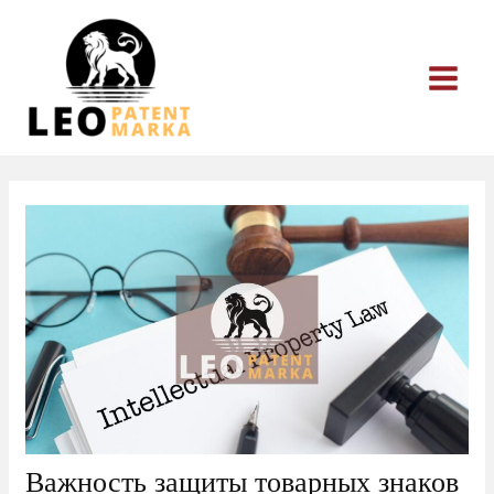
Перейти
к
содержимому
Важность защиты товарных знаков