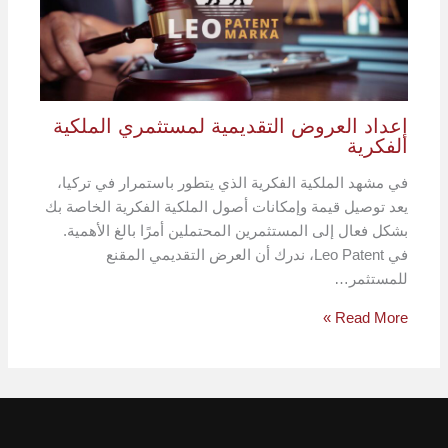
إعداد العروض التقديمية لمستثمري الملكية
الفكرية
في مشهد الملكية الفكرية الذي يتطور باستمرار في تركيا،
يعد توصيل قيمة وإمكانات أصول الملكية الفكرية الخاصة بك
بشكل فعال إلى المستثمرين المحتملين أمرًا بالغ الأهمية.
في Leo Patent، ندرك أن العرض التقديمي المقنع
للمستثمر…
Read More »