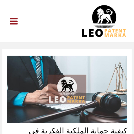
خطي
لى
لمحتوى
كيفية حماية الملكية الفكرية في