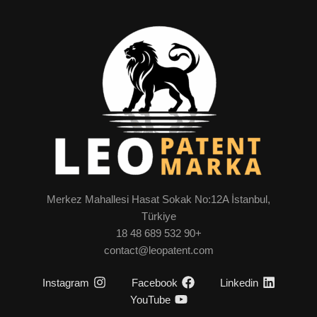
Merkez Mahallesi Hasat Sokak No:12A İstanbul,
Türkiye
+90 532 689 48 18
contact@leopatent.com
Instagram
Facebook
Linkedin
YouTube