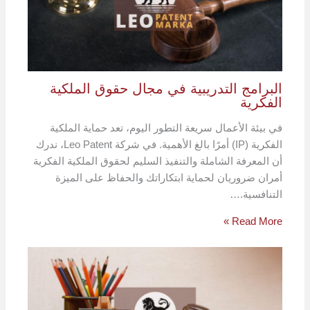
البرامج التدريبية في مجال حقوق الملكية
الفكرية
في بيئة الأعمال سريعة التطور اليوم، تعد حماية الملكية
الفكرية (IP) أمرًا بالغ الأهمية. في شركة Leo Patent، ندرك
أن المعرفة الشاملة والتنفيذ السليم لحقوق الملكية الفكرية
أمران ضروريان لحماية ابتكاراتك والحفاظ على الميزة
التنافسية.…
Read More »