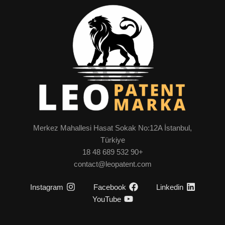
Merkez Mahallesi Hasat Sokak No:12A İstanbul,
Türkiye
+90 532 689 48 18
contact@leopatent.com
Instagram
Facebook
Linkedin
YouTube