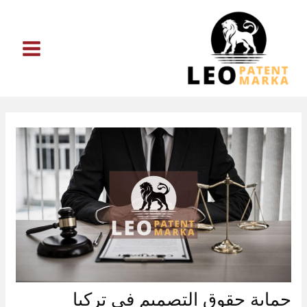
خطي
لى
لمحتوى
حماية حقوق التصميم في تركيا