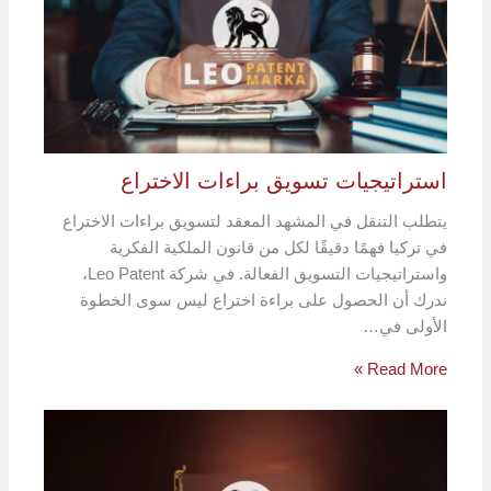
استراتيجيات تسويق براءات الاختراع
يتطلب التنقل في المشهد المعقد لتسويق براءات الاختراع
في تركيا فهمًا دقيقًا لكل من قانون الملكية الفكرية
واستراتيجيات التسويق الفعالة. في شركة Leo Patent،
ندرك أن الحصول على براءة اختراع ليس سوى الخطوة
الأولى في…
Read More »