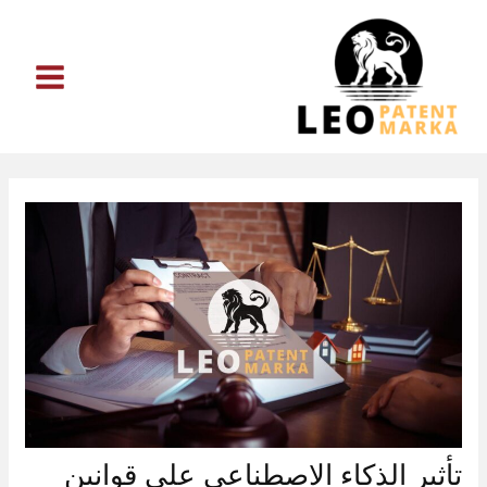
خطي
لى
لمحتوى
تأثير الذكاء الاصطناعي على قوانين