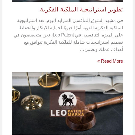
تطوير استراتيجية الملكية الفكرية
في مشهد السوق التنافسي المتزايد اليوم، تعد استراتيجية
الملكية الفكرية القوية أمرًا حيويًا لحماية الابتكار والحفاظ
على الميزة التنافسية. في Leo Patent، نحن متخصصون في
تصميم استراتيجيات شاملة للملكية الفكرية تتوافق مع
أهداف عملك وتضمن…
Read More »