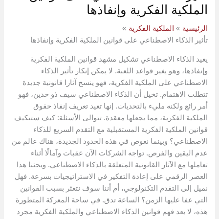
الملكية الفكرية وإنفاذها
الرئيسية
الملكية الفكرية
تأثير الذكاء الاصطناعي على قوانين الملكية الفكرية وإنفاذها
يعيد الذكاء الاصطناعي تشكيل مشهد قوانين الملكية الفكرية
وإنفاذها، وهو يغير قواعد اللعبة. لا يمكن إنكار تأثير الذكاء
الاصطناعي على الملكية الفكرية، فهو ينسج آثارا قانونية جديدة
تتطلب الاهتمام. تخيل أن الذكاء الاصطناعي سيف ذو حدين، فهو
أمر رائع ولكنه مليء بالتحديات. إنها تعيد تعريف إنفاذ حقوق
الملكية الفكرية، مما يجعلها معقدة. تتوالى الأسئلة: كيف ستتكيف
قوانين الملكية الفكرية المستقبلية مع التقدم السريع للذكاء
الاصطناعي؟ وبينما نغوص في هذه الحدود الجديدة، هناك عالم من
عدم اليقين والفرص. تواجه الشركات الآن عقبات وآمالًا أثناء
تعاملها مع الآثار القانونية المتعلقة بالذكاء الاصطناعي. ويحثنا هذا
العصر الرقمي على إعادة التفكير في الاستراتيجيات بسرعة. فهل
نميل إلى التقدم التكنولوجي، أم أننا سوف نتعثر بسبب القوانين
التي عفا عليها الزمن؟ الساعة تدق. في ساحة المعركة المتطورة
هذه، لا يعد فهم قوانين الذكاء الاصطناعي والملكية الفكرية مجرد