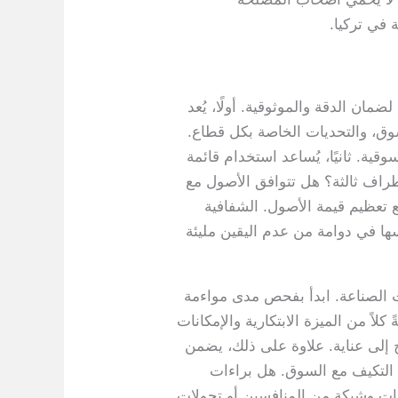
 في تركيا.
مان الدقة والموثوقية. أولًا، يُعد
السوق، والتحديات الخاصة بكل قطاع.
وقية. ثانيًا، يُساعد استخدام قائمة
أطراف ثالثة؟ هل تتوافق الأصول مع
 تعظيم قيمة الأصول. الشفافية
سها في دوامة من عدم اليقين مليئة
ات الصناعة. ابدأ بفحص مدى مواءمة
لاً من الميزة الابتكارية والإمكانات
 إلى عناية. علاوة على ذلك، يضمن
ية التكيف مع السوق. هل براءات
يدات وشيكة من المنافسين أو تحولات