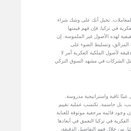
ة المعاملات. تخيل أنك على وشك شراء
رية في تركيا، فإن فهم قيمتها
قيقية لهذه الأصول غير الملموسة. إن
ب المزالق، وتسليط الضوء على
يقة لأصول الملكية الفكرية أمر لا
تتنقل الشركات في مشهد السوق التركي
ًا ثاقبة واستراتيجية مدروسة.
حسب، بل حاسمة. تكتسب عملية تقييم
ن وجود قائمة مرجعية موثوقة للعناية
فكرية في تركيا التعمق في أبعادها
كيا. من خلال فهم التفاصيل الدقيقة،