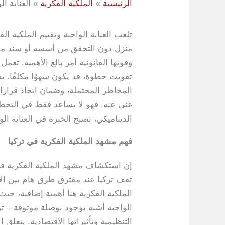
الرئيسية
الملكية الفكرية
العناية ال
تلعب العناية الواجبة وتقييم الملكية 
منزل دون التحقق من أسسه أو سند ملكي
وقوتها القانونية أمر بالغ الأهمية. ت
تفويت خطوة، قد يكون سهوًا مكلفًا. ي
المخاطر المحتملة، وضمان اتخاذ قرارات
غنى عنه. فهو لا يساعد فقط في التخطي
الديناميكي، تصبح الخبرة في العناية الو
فهم مشهد الملكية الفكرية في تركيا
إن استكشاف مشهد الملكية الفكرية في
تقف تركيا عند مفترق طرق هام بين الا
الملكية الفكرية هنا أهمية إضافية، حي
الواجبة أشبه بوجود بوصلة موثوقة – ت
التنظيمية وتأثيراتها الاقتصادية. يتعلق