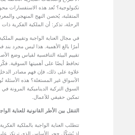
تكنولوجية؟ تُعد هذه الاستفسارات محو
المتقلبة، يُحصن النهج المنهجي والمعر
الرحلة، تذكر: أن الملكية الفكرية ذا
في مجال العناية الواجبة وتقييم الملكية
أمرًا بالغ الأهمية. هذا ليس مجرد بند 
تقييم البيئة التنافسية لقياس وضع الأ
تحافظ أيضًا على أهميتها السوقية. فكّر 
علاوة على ذلك، فإن فهم مصادر الدخل
الأسواق غير المستغلة؟ هذه الأسئلة تُ
السوق التركية الديناميكية المرونة في 
تمكين حقيقي للأعمال.
التنقل بين الأطر القانونية للعناية الواج
تتطلب العناية الواجبة بالملكية الفكرية 
إذ يُشكّل حجر الأساس الذي ترتكز عليه م