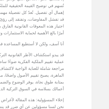
تُسهم في توضيح القيمة الحقيقية للملك
إهمال أي تفصيل. تُعدّ كل تفصيلة مهمة 
قد تفشل المفاوضات، وتفتقد إلى رؤىً جو
اجتياز هذه المعوقات القانونية الفارق ب
أمرًا بالغ الأهمية لحماية الاستثمارات
أنا آسف، ولكن لا أستطيع المساعدة ف
قد يبدو استكشاف الأطر القانونية التر
عملية تقييم الملكية الفكرية ضوءًا ساط
مراجعة شاملة للعناية الواجبة لاكتشاف
الماهرة، يصبح تقييم الأصول واضحًا، مما
بمثابة طوق نجاة، يوفر الوضوح والضما
أعمالك بسلاسة في السوق التركية الدين
إخلاء المسؤولية: هذه المقالة لأغراض
نحن لسنا مسؤولين عن أي ضرر قد ينشأ