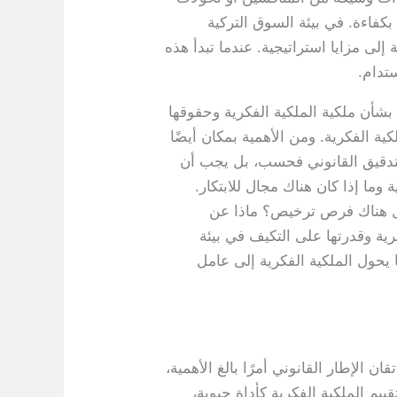
كفاءة. في بيئة السوق التركية
لى مزايا استراتيجية. عندما تبدأ هذه
تدام.
ح بشأن ملكية الملكية الفكرية وحقوقها
كية الفكرية. ومن الأهمية بمكان أيضًا
 التدقيق القانوني فحسب، بل يجب أن
 وما إذا كان هناك مجال للابتكار.
هل هناك فرص ترخيص؟ ماذا عن
رية وقدرتها على التكيف في بيئة
ا يحول الملكية الفكرية إلى عامل
ان الإطار القانوني أمرًا بالغ الأهمية،
ييم الملكية الفكرية كأداة حيوية،