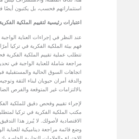
استثماراتهم فحسب، بل يكتبون أيضًا فص
اعتبارات رئيسية لتقييم الملكية الفكرية
عند النظر في إجراءات العناية الواجبة 
فهم بيئة الملكية الفكرية في تركيا أمر
تتطلب عملية تقييم الملكية الفكرية فحصً
مراجعة شاملة للعناية الواجبة في تحدي
اتجاهات السوق الحالية والمستقبلية ف
والدقة أمران حيويان لبناء الثقة وتوج
بالالتزامات غير المتوقعة والفرص الضائ
لإجراء تقييم وفحص دقيق للملكية الفكر
مكتب الملكية الفكرية في تركيا لمتطلبات
الاقتصادية لأصولك. لا يُبرز هذا الت
وضع قائمة مراجعة ديناميكية للعناية ال
الاختراع والعلامات التجارية الخاصة ب