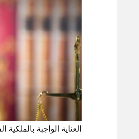
العناية الواجبة بالملكية ا