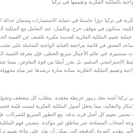
واجبة بالملكية الفكرية وتقييمها في تركيا
الفكرية في تركيا دورًا حاسمًا في حماية الاستثمارات وضمان عدال
ته؛ ستكون في موقف حرج. وبالمثل، عند التعامل مع الملكية الفك
عمل عملية تقييم الملكية الفكرية كعدسة مكبرة تكشف عن القيمة الح
ساعد التعمق في قائمة مراجعة العناية الواجبة الشاملة على تجن
 مستنيرة. في عالم الأعمال سريع الخطى، فإن معرفة القيمة الدق
ط الاستراتيجي السليم، بل يعزز أيضًا من قوة التفاوض. بينما 
اجبة وتقييم الملكية الفكرية بمثابة منارة ترشدها عبر مياه مجهولة.
 تركيا أشبه بفك رموز خريطة معقدة. يتطلب كل منعطف وتحول عين
بتكار والتقاليد، مما يجعل أصول الملكية الفكرية ليست قيّمة ف
ث تضمن تقييم كل أصل فريد بدقة. مع التطور السريع للشركات، فإ
وجه أصحاب المصلحة عبر مناطق غير مؤكدة. يتضمن فهم الملكية ال
 الأمر بتقدير الفروق الدقيقة التي يمكن أن تؤثر على نتائج تقييم تر