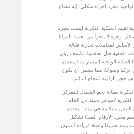
الواجبة مجرد إجراء شكلي؛ إنه مفتاح
ية تقييم الملكية الفكرية ليست مجرد
كار، وجزء لا يتجزأ من تحديد المزايا
 الأساس لمعاملات تجارية فعّالة.
يات الخفية قبل تفاقمها. تكشف رؤى
العناية الواجبة المسارات المعقدة
ي تركيا وضوحًا، مما يضمن أن يكون
و حجر الزاوية للنجاح الدائم.
لفكرية بمثابة نجم الشمال للتمركز
الفكرية كجواهر ثمينة في الخام.
ن التنقل بسلاسة في بيئات معقدة.
قييم مجرد الأرقام، مُعيدًا تشكيل
ب يمهد طريقًا واضحًا لريادة السوق.
، لا يحمي أصحاب المصلحة