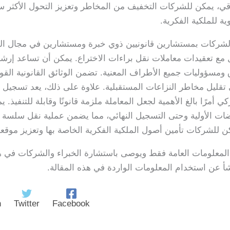
ي، يمكن للشركات التخفيف من المخاطر وتعزيز التحول الأكثر سل
 للملكية الفكرية.
الشركات بمستشارين قانونيين ذوي خبرة ومستشارين في مجال المل
شركة Leo Patent، للتعامل مع تعقيدات معاملات نقل براءات الاختراع. يمكن أن تس
مسؤوليات جميع الأطراف المعنية. تضمن الوثائق القانونية القوية
تالي تقليل مخاطر النزاعات المستقبلية. علاوة على ذلك، يعد تسج
ضات الأولية وحتى التسجيل النهائي، مما يضمن عملية نقل سلسة و
ن للشركات تأمين أصول الملكية الفكرية الخاصة بها وتعزيز موقع
 المعلومات العامة فقط ويوصى باستشارة الخبراء والشركات في ه
 عن استخدام المعلومات الواردة في هذه المقالة.
n
Twitter
Facebook