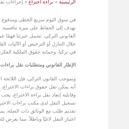
الرئيسية
براءة اختراع
إجراءات نقل
في سوق اليوم سريع الخطى ومدفوع بالاب
القانوني التركي. تشمل خبرتنا فهمًا ع
خلال التنازل أو الترخيص أو الآليات ا
في تركيا، وحماية حقوق الملكية الفكري
الإطار القانوني ومتطلبات نقل براءات ا
أنه يمكن نقل حقوق براءات الاختراع، م
وقابلية إنفاذ نقل براءة الاختراع، يجب 
تقديم طلب مع الوثائق ذات الصلة، بما 
اعتبار النقل لاغيًا وباطلاً، مما يعرض