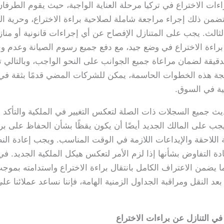
ءات الاختراع في تركيا مرحلة العناية الواجبة، حيث يقوم الطرفا
 ويتضمن ذلك إجراء مراجعة شاملة لصلاحية براءة الاختراع، وحرية ال
ثالث. يجب على المتنازل الإفصاح عن أي إجراءات قانونية أو مناز
اجبة الدقيقة لضمان مراعاة جميع الجوانب على النحو الواجب، وبالت
لجة هذه الخطوات الحاسمة، يمكن للشركات المضي قدمًا بثقة في م
فسية في السوق.
يث جميع السجلات ذات الصلة لتعكس التغيير في الملكية والتأكد
 يجب على المالك الجديد أيضًا أن يكون يقظًا بشأن الحفاظ على بر
للاحقة والإيداعات اللازمة في الوقت المناسب. ويجب إعادة النظر
ا يضمن الاعتراف الكامل بانتقال براءة الاختراع واستدامته بموج
 النقل ومراقبة الجداول الزمنية الهامة، فإننا نساعد عملائنا 
ي التنازل عن براءات الاختراع