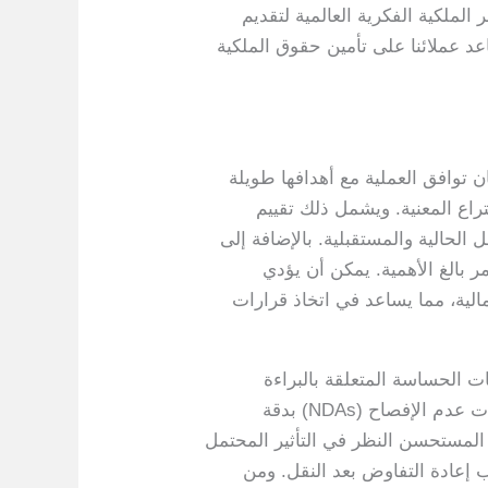
لواسعة بأطر الملكية الفكرية العالمية لتقديم
اعد عملائنا على تأمين حقوق الملكية
 توافق العملية مع أهدافها طويلة
تراع المعنية. ويشمل ذلك تقييم
الحالية والمستقبلية. بالإضافة إلى
ر بالغ الأهمية. يمكن أن يؤدي
الية، مما يساعد في اتخاذ قرارات
ت الحساسة المتعلقة بالبراءة
والعمليات التجارية الخاصة بها آمنة أمرًا ضروريًا لمنع أي عيوب تنافسية غير مقصودة. يجب صياغة اتفاقيات عدم الإفصاح (NDAs) بدقة
 المستحسن النظر في التأثير المحتمل
ب إعادة التفاوض بعد النقل. ومن