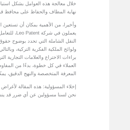
خلال معالجة هذه العوامل بشكل استباق
نهاية المطاف والحفاظ على محافظ قوية
وأخيرا، من الأهمية بمكان أن تستعين 
يعملون في 
النقل الشاملة التي تحدد بوضوح حقوق و
ولوائح الملكية الفكرية التركية، وبال
العملاء في كل خطوة، بدءًا من المفاو
المعرفة المتخصصة والنهج الدقيق، يمك
إخلاء المسؤولية: هذه المقالة لأغراض
نحن لسنا مسؤولين عن أي ضرر قد ينشأ