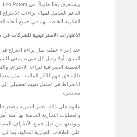
وي
الدعم الشامل لمهام براءات الاختراع ال
الفكرية الخاصة بهم في جميع أنحاء الع
الاعتبارات الاستراتيجية للشركات في م
عند إجراء عملية نقل براءة اختراع في
المدى. أولا وقبل كل شيء، ينبغي للشرك
التغطية الجغرافية لبراءة الاختراع، وا
ذلك، فإن فهم الآثار المالية – مثل معد
الانخراط في تحليل تقييم تفصيلي إلى ت
مستنيرة.
علاوة على ذلك، تعتبر السرية مصدر قلق
وتوقيعها من قبل جميع الأطراف المشار
على العلاقات التجارية الحالية، بما ف