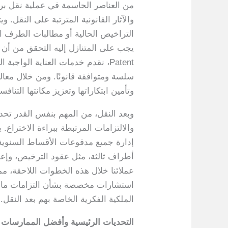
من العناصر الحاسمة في عملية نقل برا
والآثار القانونية المترتبة على النقل.
التراخيص الحالية أو مطالبات الطرف ال
Patent، نقدم خدمات العناية الو
سلسة ومتوافقة قانونًا. ومن خلال معا
وتأمين ابتكاراتها وتعزيز مكانتها التنا
وبعد النقل، من المهم بنفس القدر تحد
والالتزامات المرتبطة ببراءة الاختراع.
إدارة جميع مدفوعات الأقساط السنوية ا
عملائنا خلال هذه الخطوات اللاحقة، مم
استشارات مخصصة بشأن التزامات ما بعد
الملكية الفكرية الخاصة بهم بعد النقل.
التحديات الرئيسية وأفضل الممارسات ف