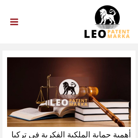
خطي
لى
لمحتوى
أهمية حماية الملكية الفكرية في تركيا