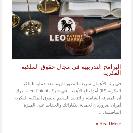
البرامج التدريبية في مجال حقوق الملكية
الفكرية
في بيئة الأعمال سريعة التطور اليوم، تعد حماية الملكية
الفكرية (IP) أمرًا بالغ الأهمية. في شركة Leo Patent، ندرك
أن المعرفة الشاملة والتنفيذ السليم لحقوق الملكية الفكرية
أمران ضروريان لحماية ابتكاراتك والحفاظ على الميزة
التنافسية.…
Read More »