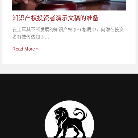
知识产权投资者演示文稿的准备
在土耳其不断发展的知识产权 (IP) 格局中，向潜在投资
者有效传达知识…
Read More »