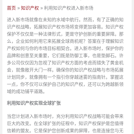
首页
知识产权
利用知识产权进入新市场
进入新市场就像在未知的水域中航行。然而，有了正确的知
识产权战略，拓展知识产权市场将变得更加容易。知识产权
保护不仅仅是一种法律形式，更是守护创新的重要屏障。那
么，企业如何利用它来拓展全球商机呢？答案在于理解知识
产权如何与你的市场目标相契合。进入新市场时，保护你的
品牌和创意至关重要，它们既是防御工事，也是垫脚石。许
多公司仅仅因为忽视了知识产权方面的考虑而错失了黄金机
会，就像敞开大门一样。确保你的知识产权战略与市场拓展
计划同步，就像拥有一个指引你穿越迷雾的指南针。掌握这
一点，你不仅可以保护自己的知识产权，还可以为跨越新领
域的成功铺平道路。
利用知识产权实现全球扩张
当您计划进入新市场时，充分利用知识产权战略可能会带来
巨大的改变。在全球扩张的征程中，知识产权保护是您值得
信赖的盟友。它是保护您创新成果的屏障，也是连接您与无