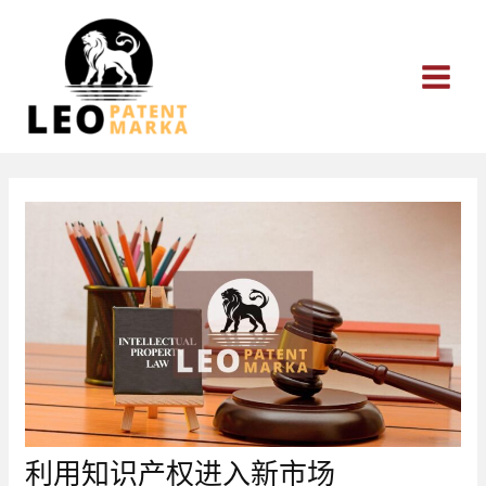
跳
至
内
容
利用知识产权进入新市场