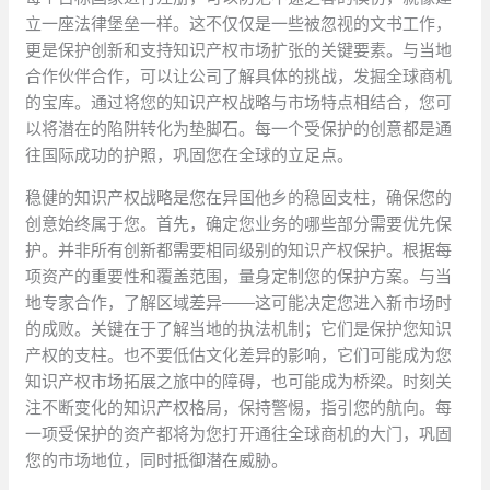
立一座法律堡垒一样。这不仅仅是一些被忽视的文书工作，
更是保护创新和支持知识产权市场扩张的关键要素。与当地
合作伙伴合作，可以让公司了解具体的挑战，发掘全球商机
的宝库。通过将您的知识产权战略与市场特点相结合，您可
以将潜在的陷阱转化为垫脚石。每一个受保护的创意都是通
往国际成功的护照，巩固您在全球的立足点。
稳健的知识产权战略是您在异国他乡的稳固支柱，确保您的
创意始终属于您。首先，确定您业务的哪些部分需要优先保
护。并非所有创新都需要相同级别的知识产权保护。根据每
项资产的重要性和覆盖范围，量身定制您的保护方案。与当
地专家合作，了解区域差异——这可能决定您进入新市场时
的成败。关键在于了解当地的执法机制；它们是保护您知识
产权的支柱。也不要低估文化差异的影响，它们可能成为您
知识产权市场拓展之旅中的障碍，也可能成为桥梁。时刻关
注不断变化的知识产权格局，保持警惕，指引您的航向。每
一项受保护的资产都将为您打开通往全球商机的大门，巩固
您的市场地位，同时抵御潜在威胁。