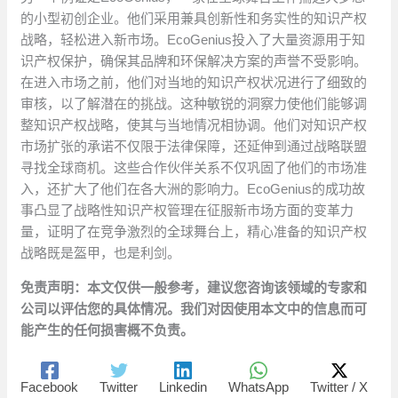
的小型初创企业。他们采用兼具创新性和务实性的知识产权
战略，轻松进入新市场。EcoGenius投入了大量资源用于知
识产权保护，确保其品牌和环保解决方案的声誉不受影响。
在进入市场之前，他们对当地的知识产权状况进行了细致的
审核，以了解潜在的挑战。这种敏锐的洞察力使他们能够调
整知识产权战略，使其与当地情况相协调。他们对知识产权
市场扩张的承诺不仅限于法律保障，还延伸到通过战略联盟
寻找全球商机。这些合作伙伴关系不仅巩固了他们的市场准
入，还扩大了他们在各大洲的影响力。EcoGenius的成功故
事凸显了战略性知识产权管理在征服新市场方面的变革力
量，证明了在竞争激烈的全球舞台上，精心准备的知识产权
战略既是盔甲，也是利剑。
免责声明：本文仅供一般参考，建议您咨询该领域的专家和
公司以评估您的具体情况。我们对因使用本文中的信息而可
能产生的任何损害概不负责。
Facebook
Twitter
Linkedin
WhatsApp
Twitter / X