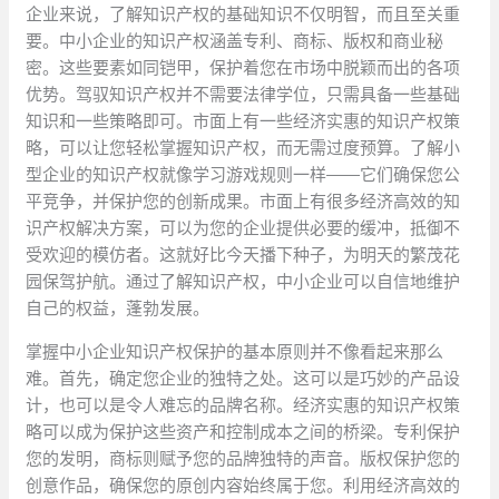
企业来说，了解知识产权的基础知识不仅明智，而且至关重
要。中小企业的知识产权涵盖专利、商标、版权和商业秘
密。这些要素如同铠甲，保护着您在市场中脱颖而出的各项
优势。驾驭知识产权并不需要法律学位，只需具备一些基础
知识和一些策略即可。市面上有一些经济实惠的知识产权策
略，可以让您轻松掌握知识产权，而无需过度预算。了解小
型企业的知识产权就像学习游戏规则一样——它们确保您公
平竞争，并保护您的创新成果。市面上有很多经济高效的知
识产权解决方案，可以为您的企业提供必要的缓冲，抵御不
受欢迎的模仿者。这就好比今天播下种子，为明天的繁茂花
园保驾护航。通过了解知识产权，中小企业可以自信地维护
自己的权益，蓬勃发展。
掌握中小企业知识产权保护的基本原则并不像看起来那么
难。首先，确定您企业的独特之处。这可以是巧妙的产品设
计，也可以是令人难忘的品牌名称。经济实惠的知识产权策
略可以成为保护这些资产和控制成本之间的桥梁。专利保护
您的发明，商标则赋予您的品牌独特的声音。版权保护您的
创意作品，确保您的原创内容始终属于您。利用经济高效的