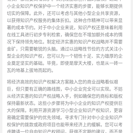
小企业知识产权保护中一个经济实惠的步骤，能够长期提供
切实的保障。此外，还可以考虑与其他小型企业共享资源，
以获得知识产权服务的集体折扣。这种合作精神可以带来显
著的成本节约。对于中小企业来说，知识产权还意味着利用
在线工具进行初步专利检索，确保您在不增加额外成本的情
况下保持领先地位。制定经济实惠的知识产权战略并不需要
金矿，只需要敏锐的头脑。通过以战略性节俭的方式关注小
型企业的知识产权，您可以为一个韧性十足、实力雄厚的企
业奠定坚实的基础。毕竟，即使是摩天大楼，也是从一砖一
瓦的地基上拔地而起的。
将经济高效的知识产权解决方案融入您的商业战略看似艰
巨，但只要有正确的路线图，中小企业完全可以实现。不妨
从经济实惠的知识产权战略入手，例如确保您的商标和版权
保持最新状态。这些小步骤将为中小企业的知识产权提供巨
大的保障。利用开源资源学习小型企业知识产权知识，更容
易确定需要保护的优先领域。寻求专门针对中小企业知识产
权保护的拨款或政府项目也能带来经济上的缓解。您可以考
虑聘请一位自由知识产权顾问，获得不定期的建议，而不是