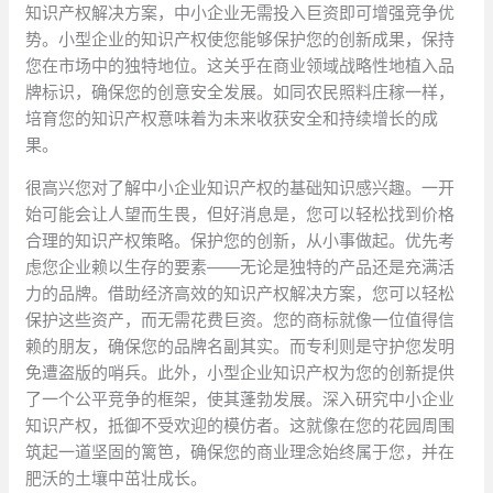
知识产权解决方案，中小企业无需投入巨资即可增强竞争优
势。小型企业的知识产权使您能够保护您的创新成果，保持
您在市场中的独特地位。这关乎在商业领域战略性地植入品
牌标识，确保您的创意安全发展。如同农民照料庄稼一样，
培育您的知识产权意味着为未来收获安全和持续增长的成
果。
很高兴您对了解中小企业知识产权的基础知识感兴趣。一开
始可能会让人望而生畏，但好消息是，您可以轻松找到价格
合理的知识产权策略。保护您的创新，从小事做起。优先考
虑您企业赖以生存的要素——无论是独特的产品还是充满活
力的品牌。借助经济高效的知识产权解决方案，您可以轻松
保护这些资产，而无需花费巨资。您的商标就像一位值得信
赖的朋友，确保您的品牌名副其实。而专利则是守护您发明
免遭盗版的哨兵。此外，小型企业知识产权为您的创新提供
了一个公平竞争的框架，使其蓬勃发展。深入研究中小企业
知识产权，抵御不受欢迎的模仿者。这就像在您的花园周围
筑起一道坚固的篱笆，确保您的商业理念始终属于您，并在
肥沃的土壤中茁壮成长。