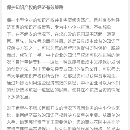
保护知识产权的经济有效策略
保护小型企业的知识产权并非需要倾家荡产。目前有多种经
济实惠的知识产权策略，专为中小企业打造。不妨想象一
下，在不超支的情况下，在您心爱的花园周围筑起一道篱
笆。首先，优先考虑商标注册。这是最具成本效益的知识产
权解决方案之一，可以为您的品牌形象提供即时保护。脱颖
而出，成功了一半。中小企业的知识产权还可以在适当的情
况下自行申请专利——这是一种既能降低成本又能保护发明
的创新方法。对于需要法律专业知识的复杂案件，可以考虑
与大学或知识产权诊所合作，在那里您可以获得费用减免。
通过巧妙地利用这些经济高效的途径，中小企业可以为他们
的创新技术筑起一道坚固的屏障，使其在不花费巨资的情况
下蓬勃发展。
对于希望在不增加巨额开支的情况下巩固业务的中小企业来
说，采用经济高效的知识产权解决方案至关重要。从简单的
入手，确定哪些资产真正需要保护；您的商业花园中并非所
有资产都需要高墙保护。优先注册原创作品的版权。这是中