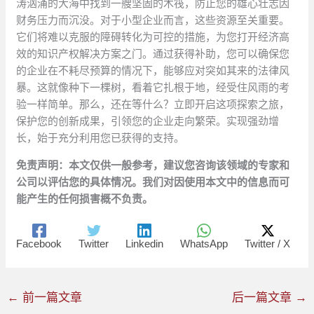
涛汹涌的大海中找到一艘坚固的木筏，防止您的雄心壮志因
财务压力而沉没。对于小型企业而言，这些资源至关重要。
它们将难以克服的障碍转化为可控的措施，为您打开经济高
效的知识产权解决方案之门。通过获得补助，您可以确保您
的企业在不耗尽预算的情况下，能够应对突如其来的法律风
暴。这就像种下一棵树，看着它扎根于地，经受住风雨的考
验一样简单。那么，还在等什么？立即开启这项探索之旅，
保护您的创新成果，引领您的企业走向繁荣。实现强劲增
长，始于充分利用您已获得的支持。
免责声明：本文仅供一般参考，建议您咨询该领域的专家和
公司以评估您的具体情况。我们对因使用本文中的信息而可
能产生的任何损害概不负责。
Facebook
Twitter
Linkedin
WhatsApp
Twitter / X
←
前一篇文章
后一篇文章
→