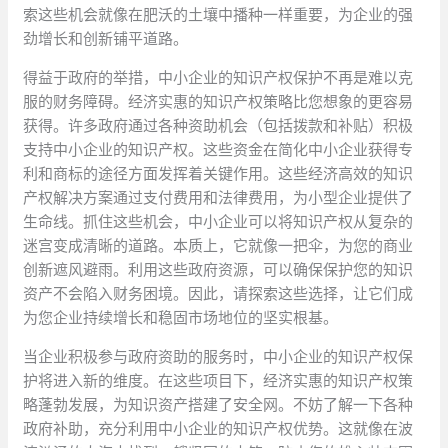
索这些机会就像在肥沃的土壤中播种一样重要，为企业的强
劲增长和创新铺平道路。
得益于政府的举措，中小企业的知识产权保护不再是难以克
服的财务障碍。经济实惠的知识产权策略比您想象的更容易
获得。许多政府通过各种资助机会（包括拨款和补贴）积极
支持中小企业的知识产权。这些资金在简化中小企业获得专
利和商标的途径方面发挥着关键作用。这些经济高效的知识
产权解决方案通过支付费用和法律费用，为小型企业提供了
生命线。抓住这些机会，中小企业可以将知识产权从复杂的
迷宫变成清晰的道路。本质上，它就像一把伞，为您的商业
创新遮风避雨。利用这些政府资源，可以确保保护您的知识
资产不会陷入财务困境。因此，请探索这些选择，让它们成
为您企业持续增长和稳固市场地位的坚实根基。
当企业积极参与政府资助的服务时，中小企业的知识产权保
护将进入新的维度。在这些项目下，经济实惠的知识产权策
略蓬勃发展，为知识资产搭建了安全网。不妨了解一下各种
政府补助，充分利用中小企业的知识产权优势。这就像在波